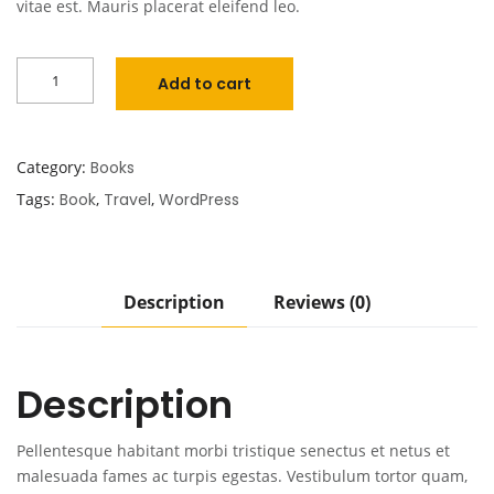
vitae est. Mauris placerat eleifend leo.
Add to cart
Category:
Books
Tags:
Book
,
Travel
,
WordPress
Description
Reviews (0)
Description
Pellentesque habitant morbi tristique senectus et netus et
malesuada fames ac turpis egestas. Vestibulum tortor quam,