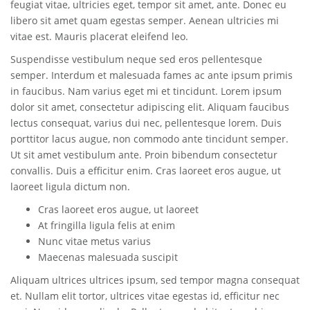
feugiat vitae, ultricies eget, tempor sit amet, ante. Donec eu
libero sit amet quam egestas semper. Aenean ultricies mi
vitae est. Mauris placerat eleifend leo.
Suspendisse vestibulum neque sed eros pellentesque
semper. Interdum et malesuada fames ac ante ipsum primis
in faucibus. Nam varius eget mi et tincidunt. Lorem ipsum
dolor sit amet, consectetur adipiscing elit. Aliquam faucibus
lectus consequat, varius dui nec, pellentesque lorem. Duis
porttitor lacus augue, non commodo ante tincidunt semper.
Ut sit amet vestibulum ante. Proin bibendum consectetur
convallis. Duis a efficitur enim. Cras laoreet eros augue, ut
laoreet ligula dictum non.
Cras laoreet eros augue, ut laoreet
At fringilla ligula felis at enim
Nunc vitae metus varius
Maecenas malesuada suscipit
Aliquam ultrices ultrices ipsum, sed tempor magna consequat
et. Nullam elit tortor, ultrices vitae egestas id, efficitur nec