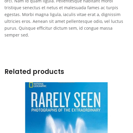
orci. Nam id quam ligula. Pellentesque habitant morbi
tristique senectus et netus et malesuada fames ac turpis
egestas. Morbi magna ligula, iaculis vitae erat a, dignissim
ultricies eros. Aenean sit amet pellentesque odio, vel luctus
purus. Quisque efficitur dictum sem, id congue massa
semper sed.
Related products