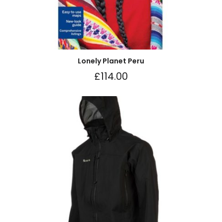
Lonely Planet Peru
£
114.00