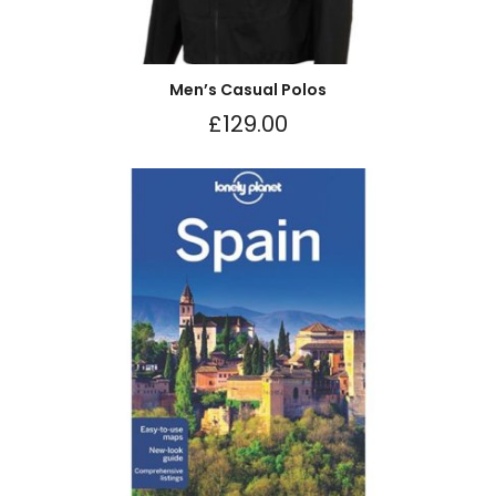
Men’s Casual Polos
£
129.00