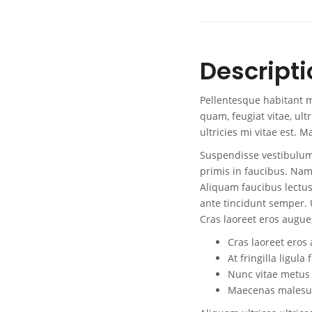
Descripti
Pellentesque habitant m
quam, feugiat vitae, ul
ultricies mi vitae est. M
Suspendisse vestibulum
primis in faucibus. Nam 
Aliquam faucibus lectus
ante tincidunt semper. 
Cras laoreet eros augue,
Cras laoreet eros 
At fringilla ligula 
Nunc vitae metus 
Maecenas malesua