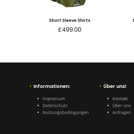
Short Sleeve Shirts
£
499.00
Informationen:
Über uns!
Impressum
Kontakt
Datenschutz
Über uns
Nutzungsbedingungen
Anfragen