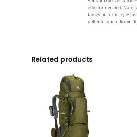
Aliquam ultrices ultrice
efficitur nec orci. Nam
fames ac turpis egestas.
pellentesque odio, vel 
Related products