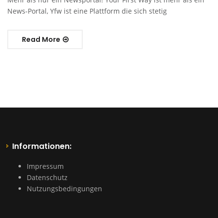
News-Portal, Yfw ist eine Plattform die sich stetig
Read More
Informationen:
Impressum
Datenschutz
Nutzungsbedingungen