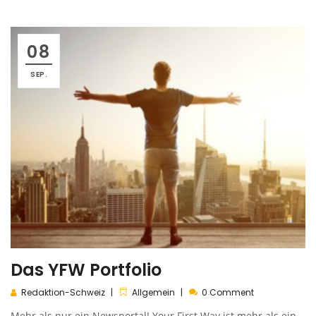
08
SEP.
Das YFW Portfolio
Redaktion-Schweiz
Allgemein
0 Comment
Mehr als nur ein Newsportal! Your First Way ist mehr als ein