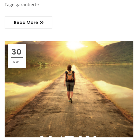
Tage garantierte
Read More
30
SEP.