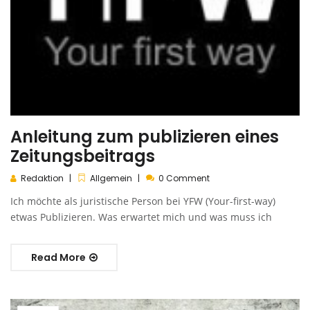
Anleitung zum publizieren eines
Zeitungsbeitrags
Redaktion
Allgemein
0 Comment
Ich möchte als juristische Person bei YFW (Your-first-way)
etwas Publizieren. Was erwartet mich und was muss ich
Read More