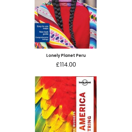
Lonely Planet Peru
£
114.00