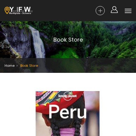
Book Store
Home
Book Store