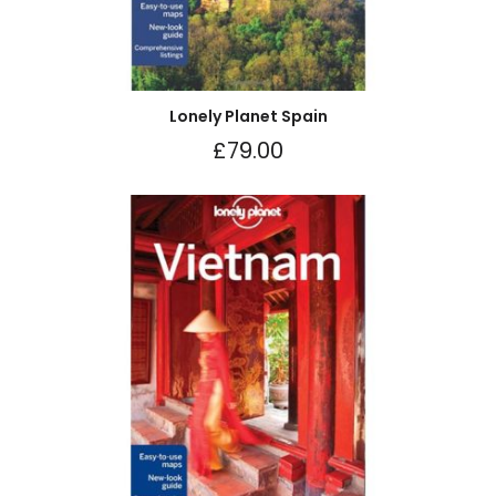
Lonely Planet Spain
£
79.00