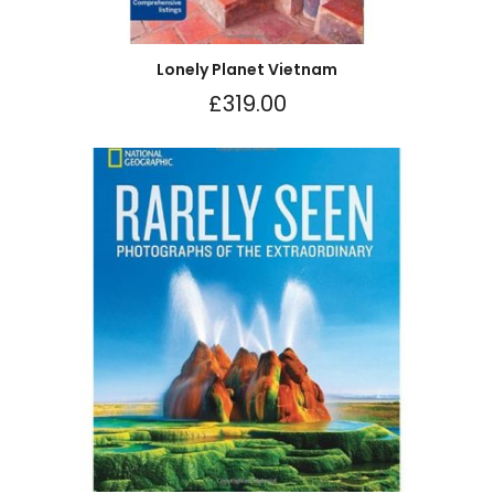
Lonely Planet Vietnam
£
319.00