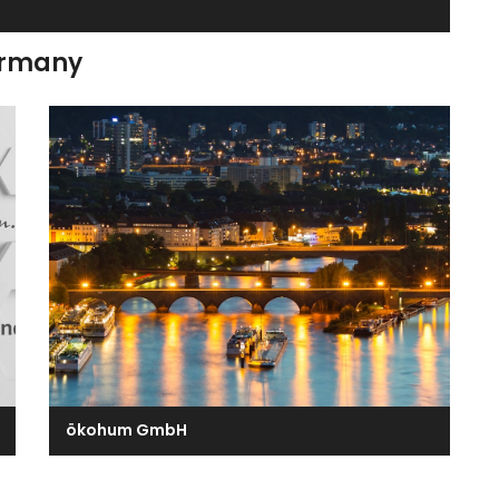
ermany
ökohum GmbH