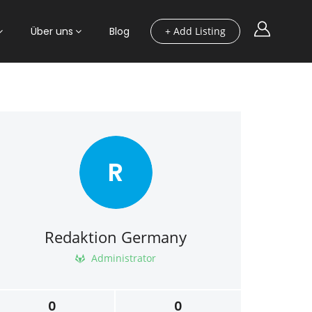
Über uns
Blog
+ Add Listing
R
Redaktion Germany
Administrator
0
0