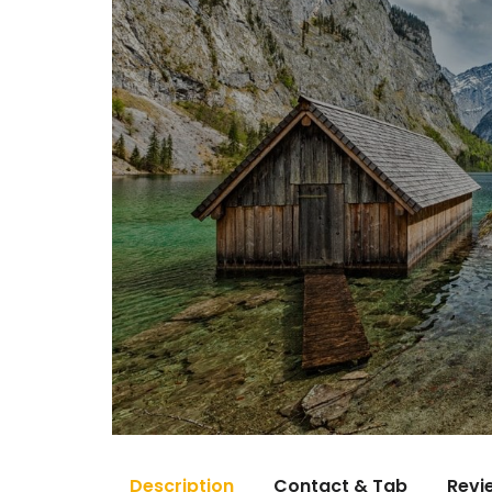
Description
Contact & Tab
Revi