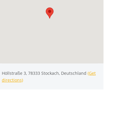
Höllstraße 3, 78333 Stockach, Deutschland
(Get
directions)