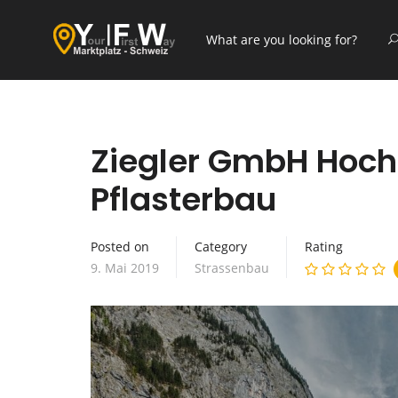
Ziegler GmbH Hoch
Pflasterbau
Posted on
Category
Rating
9. Mai 2019
Strassenbau