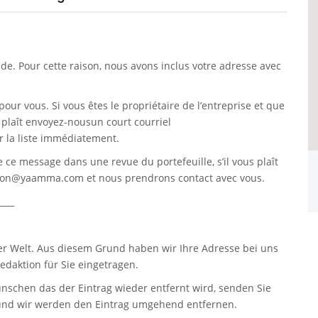
. Pour cette raison, nous avons inclus votre adresse avec
pour vous. Si vous êtes le propriétaire de l’entreprise et que
s plaît envoyez-nousun court courriel
 la liste immédiatement.
re ce message dans une revue du portefeuille, s’il vous plaît
tion@yaamma.com
et nous prendrons contact avec vous.
____
er Welt. Aus diesem Grund haben wir Ihre Adresse bei uns
daktion für Sie eingetragen.
nschen das der Eintrag wieder entfernt wird, senden Sie
nd wir werden den Eintrag umgehend entfernen.