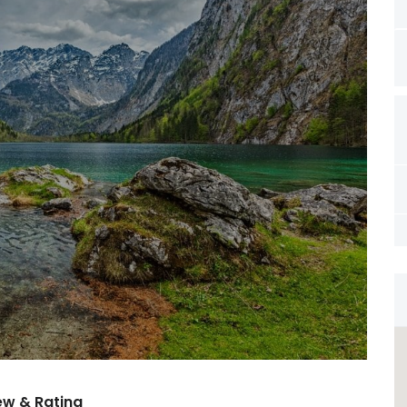
ew & Rating