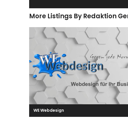
More Listings By Redaktion G
WE Webdesign