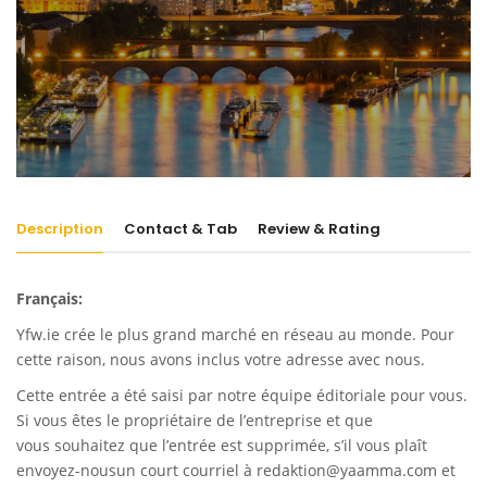
Description
Contact & Tab
Review & Rating
Français:
Yfw.ie
crée le plus grand marché en réseau au monde. Pour
cette raison, nous avons inclus votre adresse avec nous.
Cette entrée a été saisi par notre équipe éditoriale pour vous.
Si vous êtes le propriétaire de l’entreprise et que
vous souhaitez que l’entrée est supprimée, s’il vous plaît
envoyez-nousun court courriel à
redaktion@yaamma.com
et