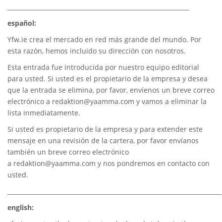
_____________________________________________________________
español:
Yfw.ie
crea el mercado en red más grande del mundo. Por
esta razón, hemos incluido su dirección con nosotros.
Esta entrada fue introducida por nuestro equipo editorial
para usted. Si usted es el propietario de la empresa y desea
que la entrada se elimina, por favor, envíenos un breve correo
electrónico a
redaktion@yaamma.com
y vamos a eliminar la
lista inmediatamente.
Si usted es propietario de la empresa y para extender este
mensaje en una revisión de la cartera, por favor envíanos
también un breve correo electrónico
a
redaktion@yaamma.com
y nos pondremos en contacto con
usted.
________________________________________________________________________
english: