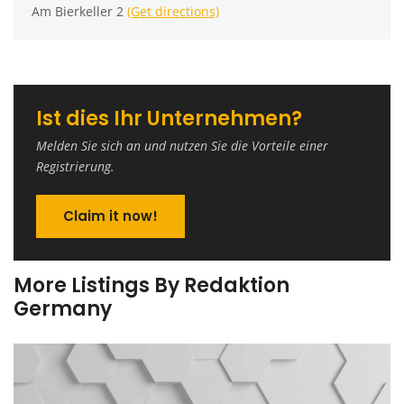
Am Bierkeller 2
(Get directions)
Ist dies Ihr Unternehmen?
Melden Sie sich an und nutzen Sie die Vorteile einer
Registrierung.
Claim it now!
More Listings By Redaktion
Germany