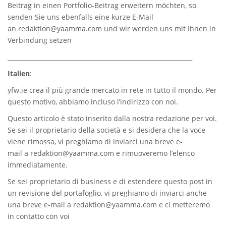
Beitrag in einen Portfolio-Beitrag erweitern möchten, so
senden Sie uns ebenfalls eine kurze E-Mail
an
redaktion@yaamma.com
und wir werden uns mit Ihnen in
Verbindung setzen
_____________________________________________________________
Italien
:
yfw.ie
crea il più grande mercato in rete in tutto il mondo. Per
questo motivo, abbiamo incluso l’indirizzo con noi.
Questo articolo è stato inserito dalla nostra redazione per voi.
Se sei il proprietario della società e si desidera che la voce
viene rimossa, vi preghiamo di inviarci una breve e-
mail a
redaktion@yaamma.com
e rimuoveremo l’elenco
immediatamente.
Se sei proprietario di business e di estendere questo post in
un revisione del portafoglio, vi preghiamo di inviarci anche
una breve e-mail a
redaktion@yaamma.com
e ci metteremo
in contatto con voi