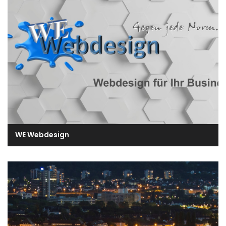
WE Webdesign