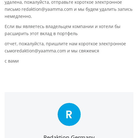
удалена, пожалуйста, отправьте короткое электронное
письмо redaktion@yaamma.com и мы будем удалить запись
немедленно.
Если вы являетесь владельцем компании и хотели бы
расширить этот вклад в портфель
отчет, пожалуйста, пришлите нам короткое электронное
сьмоredaktion@yaamma.com и мы свяжемся
с вами
R
Redaktion Germany