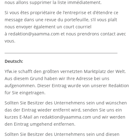
nous allons supprimer la liste immédiatement.
Si vous êtes propriétaire de l’entreprise et d’étendre ce
message dans une revue du portefeuille, s’il vous plaît
nous envoyer également un court courriel
à
redaktion@yaamma.com
et nous prendrons contact avec
vous.
_____________________________________________________________
Deutsch:
Yfw.ie
schafft den größten vernetzten Marktplatz der Welt.
Aus diesem Grund haben wir Ihre Adresse bei uns
aufgenommen. Dieser Eintrag wurde von unserer Redaktion
für Sie eingetragen.
Sollten Sie Besitzer des Unternehmens sein und wünschen
das der Eintrag wieder entfernt wird, senden Sie uns ein
kurzes E-Mail an
redaktion@yaamma.com
und wir werden
den Eintrag umgehend entfernen.
Sollten Sie Besitzer des Unternehmens sein und diesen