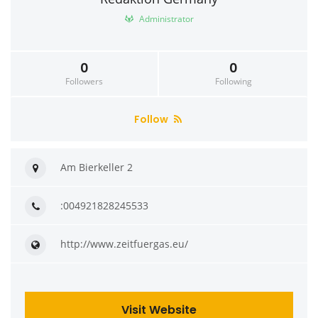
Administrator
0
0
Followers
Following
Follow
Am Bierkeller 2
:004921828245533
http://www.zeitfuergas.eu/
Visit Website