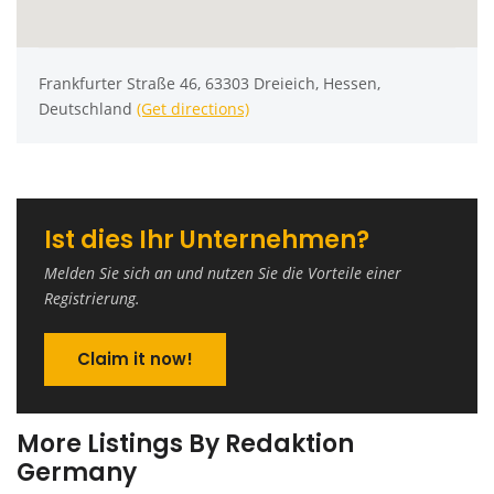
Frankfurter Straße 46, 63303 Dreieich, Hessen,
Deutschland
(Get directions)
Ist dies Ihr Unternehmen?
Melden Sie sich an und nutzen Sie die Vorteile einer
Registrierung.
Claim it now!
More Listings By Redaktion
Germany