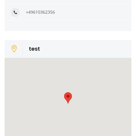
+49610362356
test