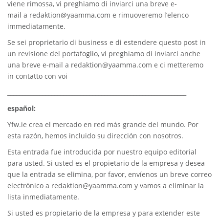
viene rimossa, vi preghiamo di inviarci una breve e-
mail a
redaktion@yaamma.com
e rimuoveremo l’elenco
immediatamente.
Se sei proprietario di business e di estendere questo post in
un revisione del portafoglio, vi preghiamo di inviarci anche
una breve e-mail a
redaktion@yaamma.com
e ci metteremo
in contatto con voi
_____________________________________________________________
español:
Yfw.ie
crea el mercado en red más grande del mundo. Por
esta razón, hemos incluido su dirección con nosotros.
Esta entrada fue introducida por nuestro equipo editorial
para usted. Si usted es el propietario de la empresa y desea
que la entrada se elimina, por favor, envíenos un breve correo
electrónico a
redaktion@yaamma.com
y vamos a eliminar la
lista inmediatamente.
Si usted es propietario de la empresa y para extender este