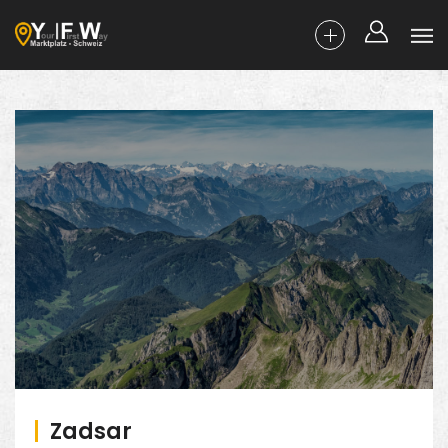
Zadsar