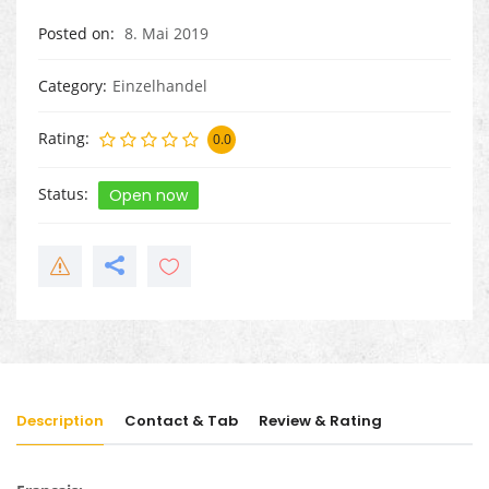
Posted on
8. Mai 2019
Category
Einzelhandel
Rating
0.0
Status
Open now
Description
Contact & Tab
Review & Rating