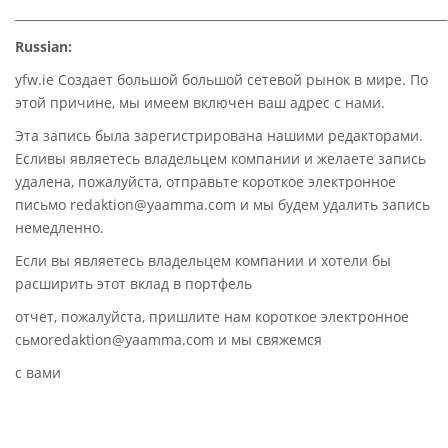
________________________________________________________________________
Russian:
yfw.ie Создает большой большой сетевой рынок в мире. По
этой причине, мы имеем включен ваш адрес с нами.
Эта запись была зарегистрирована нашими редакторами.
Есливы являетесь владельцем компании и желаете запись
удалена, пожалуйста, отправьте короткое электронное
письмо redaktion@yaamma.com и мы будем удалить запись
немедленно.
Если вы являетесь владельцем компании и хотели бы
расширить этот вклад в портфель
отчет, пожалуйста, пришлите нам короткое электронное
сьмоredaktion@yaamma.com и мы свяжемся
с вами