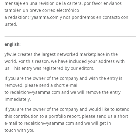
mensaje en una revisión de la cartera, por favor envíanos
también un breve correo electrónico
a
redaktion@yaamma.com
y nos pondremos en contacto con
usted.
________________________________________________________________________
english:
yfw.ie
creates the largest networked marketplace in the
world. For this reason, we have included your address with
us. This entry was registered by our editors.
If you are the owner of the company and wish the entry is
removed, please send a short e-mail
to
redaktion@yaamma.com
and we will remove the entry
immediately.
If you are the owner of the company and would like to extend
this contribution to a portfolio report, please send us a short
e-mail to
redaktion@yaamma.com
and we will get in
touch with you