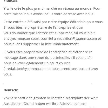
Français:
Yfw.ie
crée le plus grand marché en réseau au monde. Pour
cette raison, nous avons inclus votre adresse avec nous.
Cette entrée a été saisi par notre équipe éditoriale pour vous.
Si vous êtes le propriétaire de l’entreprise et que
vous souhaitez que l’entrée est supprimée, s’il vous plaît
envoyez-nousun court courriel à
redaktion@yaamma.com
et
nous allons supprimer la liste immédiatement.
Si vous êtes propriétaire de l’entreprise et d’étendre ce
message dans une revue du portefeuille, s’il vous plaît
nous envoyer également un court courriel
à
redaktion@yaamma.com
et nous prendrons contact avec
vous.
_____________________________________________________________
Deutsch:
Yfw.ie
schafft den größten vernetzten Marktplatz der Welt.
Aus diesem Grund haben wir Ihre Adresse bei uns