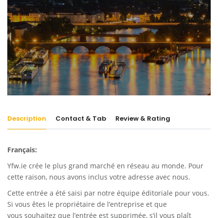
Description
Contact & Tab
Review & Rating
Français:
Yfw.ie
crée le plus grand marché en réseau au monde. Pour
cette raison, nous avons inclus votre adresse avec nous.
Cette entrée a été saisi par notre équipe éditoriale pour vous.
Si vous êtes le propriétaire de l’entreprise et que
vous souhaitez que l’entrée est supprimée, s’il vous plaît