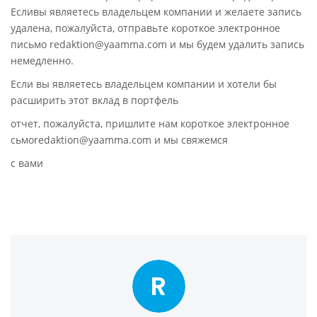
Есливы являетесь владельцем компании и желаете запись
удалена, пожалуйста, отправьте короткое электронное
письмо redaktion@yaamma.com и мы будем удалить запись
немедленно.
Если вы являетесь владельцем компании и хотели бы
расширить этот вклад в портфель
отчет, пожалуйста, пришлите нам короткое электронное
сьмоredaktion@yaamma.com и мы свяжемся
с вами
R