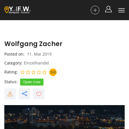
Wolfgang Zacher
Posted on
11. Mai 2019
Category
Einzelhandel
Rating
0.0
Status
Open now