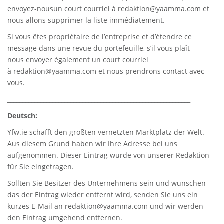
envoyez-nousun court courriel à
redaktion@yaamma.com
et
nous allons supprimer la liste immédiatement.
Si vous êtes propriétaire de l’entreprise et d’étendre ce
message dans une revue du portefeuille, s’il vous plaît
nous envoyer également un court courriel
à
redaktion@yaamma.com
et nous prendrons contact avec
vous.
_____________________________________________________________
Deutsch:
Yfw.ie
schafft den größten vernetzten Marktplatz der Welt.
Aus diesem Grund haben wir Ihre Adresse bei uns
aufgenommen. Dieser Eintrag wurde von unserer Redaktion
für Sie eingetragen.
Sollten Sie Besitzer des Unternehmens sein und wünschen
das der Eintrag wieder entfernt wird, senden Sie uns ein
kurzes E-Mail an
redaktion@yaamma.com
und wir werden
den Eintrag umgehend entfernen.