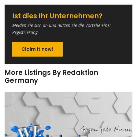
Ist dies Ihr Unternehmen?
Melden Sie sich an und nutzen Sie die Vorteile einer
Registrierung.
Claim it now!
More Listings By Redaktion
Germany