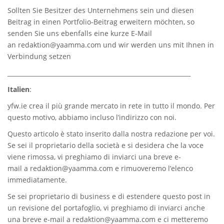
Sollten Sie Besitzer des Unternehmens sein und diesen
Beitrag in einen Portfolio-Beitrag erweitern möchten, so
senden Sie uns ebenfalls eine kurze E-Mail
an
redaktion@yaamma.com
und wir werden uns mit Ihnen in
Verbindung setzen
_____________________________________________________________
Italien
:
yfw.ie
crea il più grande mercato in rete in tutto il mondo. Per
questo motivo, abbiamo incluso l’indirizzo con noi.
Questo articolo è stato inserito dalla nostra redazione per voi.
Se sei il proprietario della società e si desidera che la voce
viene rimossa, vi preghiamo di inviarci una breve e-
mail a
redaktion@yaamma.com
e rimuoveremo l’elenco
immediatamente.
Se sei proprietario di business e di estendere questo post in
un revisione del portafoglio, vi preghiamo di inviarci anche
una breve e-mail a
redaktion@yaamma.com
e ci metteremo