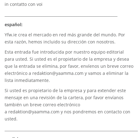
in contatto con voi
_____________________________________________________________
español:
Yfw.ie
crea el mercado en red más grande del mundo. Por
esta razón, hemos incluido su dirección con nosotros.
Esta entrada fue introducida por nuestro equipo editorial
para usted. Si usted es el propietario de la empresa y desea
que la entrada se elimina, por favor, envíenos un breve correo
electrónico a
redaktion@yaamma.com
y vamos a eliminar la
lista inmediatamente.
Si usted es propietario de la empresa y para extender este
mensaje en una revisión de la cartera, por favor envíanos
también un breve correo electrónico
a
redaktion@yaamma.com
y nos pondremos en contacto con
usted.
________________________________________________________________________