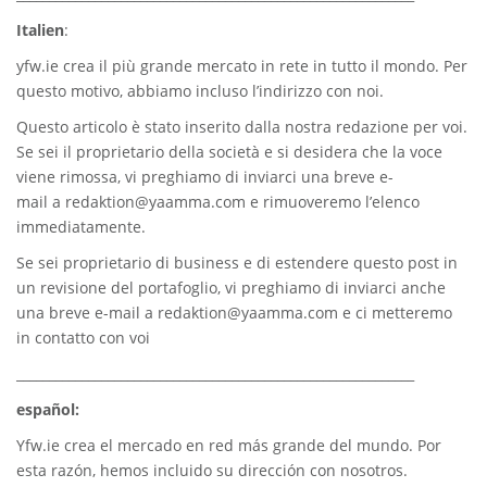
Italien
:
yfw.ie
crea il più grande mercato in rete in tutto il mondo. Per
questo motivo, abbiamo incluso l’indirizzo con noi.
Questo articolo è stato inserito dalla nostra redazione per voi.
Se sei il proprietario della società e si desidera che la voce
viene rimossa, vi preghiamo di inviarci una breve e-
mail a
redaktion@yaamma.com
e rimuoveremo l’elenco
immediatamente.
Se sei proprietario di business e di estendere questo post in
un revisione del portafoglio, vi preghiamo di inviarci anche
una breve e-mail a
redaktion@yaamma.com
e ci metteremo
in contatto con voi
_____________________________________________________________
español:
Yfw.ie
crea el mercado en red más grande del mundo. Por
esta razón, hemos incluido su dirección con nosotros.