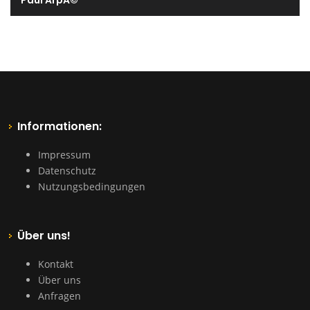
Paul ArpÃ©
Informationen:
Impressum
Datenschutz
Nutzungsbedingungen
Über uns!
Kontakt
Über uns
Anfragen