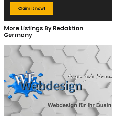
Claim it now!
More Listings By Redaktion
Germany