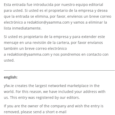
Esta entrada fue introducida por nuestro equipo editorial
para usted. Si usted es el propietario de la empresa y desea
que la entrada se elimina, por favor, envíenos un breve correo
electrónico a
redaktion@yaamma.com
y vamos a eliminar la
lista inmediatamente.
Si usted es propietario de la empresa y para extender este
mensaje en una revisión de la cartera, por favor envíanos
también un breve correo electrónico
a
redaktion@yaamma.com
y nos pondremos en contacto con
usted.
________________________________________________________________________
english:
yfw.ie
creates the largest networked marketplace in the
world. For this reason, we have included your address with
us. This entry was registered by our editors.
If you are the owner of the company and wish the entry is
removed, please send a short e-mail