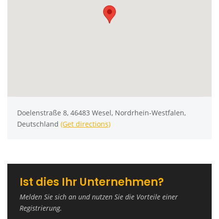
Doelenstraße 8, 46483 Wesel, Nordrhein-Westfalen,
Deutschland
(Get directions)
Ist dies Ihr Unternehmen?
Melden Sie sich an und nutzen Sie die Vorteile einer
Registrierung.