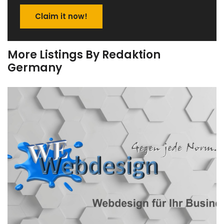
Claim it now!
More Listings By Redaktion
Germany