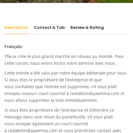
Description
Contact & Tab
Review & Rating
Français:
Yfw.ie
crée le plus grand marché en réseau au monde. Pour
cette raison, nous avons inclus votre adresse avec nous.
Cette entrée a été saisi par notre équipe éditoriale pour vous.
Si vous êtes le propriétaire de l’entreprise et que
vous souhaitez que l’entrée est supprimée, s’il vous plaît
envoyez-nousun court courriel à
redaktion@yaamma.com
et
nous allons supprimer la liste immédiatement.
Si vous êtes propriétaire de l’entreprise et d’étendre ce
message dans une revue du portefeuille, s’il vous plaît
nous envoyer également un court courriel
à
redaktion@yaamma.com
et nous prendrons contact avec