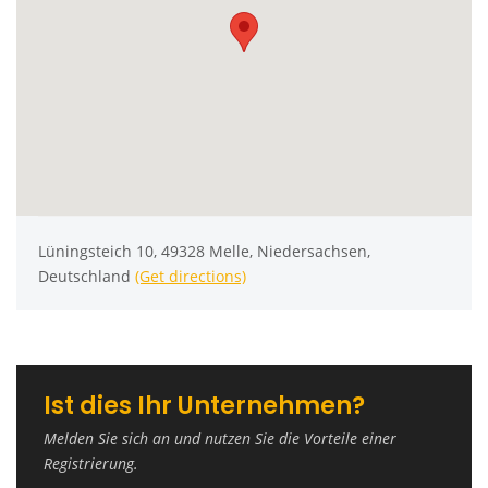
Lüningsteich 10, 49328 Melle, Niedersachsen,
Deutschland
(Get directions)
Ist dies Ihr Unternehmen?
Melden Sie sich an und nutzen Sie die Vorteile einer
Registrierung.