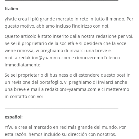
Italien
:
yfw.ie
crea il più grande mercato in rete in tutto il mondo. Per
questo motivo, abbiamo incluso l’indirizzo con noi.
Questo articolo è stato inserito dalla nostra redazione per voi.
Se sei il proprietario della società e si desidera che la voce
viene rimossa, vi preghiamo di inviarci una breve e-
mail a
redaktion@yaamma.com
e rimuoveremo l’elenco
immediatamente.
Se sei proprietario di business e di estendere questo post in
un revisione del portafoglio, vi preghiamo di inviarci anche
una breve e-mail a
redaktion@yaamma.com
e ci metteremo
in contatto con voi
_____________________________________________________________
español:
Yfw.ie
crea el mercado en red más grande del mundo. Por
esta razón, hemos incluido su dirección con nosotros.