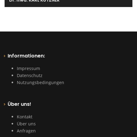
Dr. med. KARL KUTZNER
Informationen:
Impressum
Datenschutz
Nutzungsbedingungen
Über uns!
Kontakt
Über uns
Anfragen