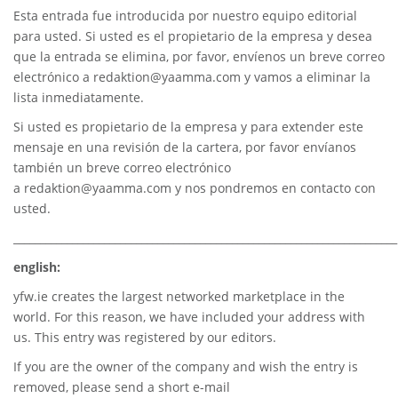
Esta entrada fue introducida por nuestro equipo editorial
para usted. Si usted es el propietario de la empresa y desea
que la entrada se elimina, por favor, envíenos un breve correo
electrónico a
redaktion@yaamma.com
y vamos a eliminar la
lista inmediatamente.
Si usted es propietario de la empresa y para extender este
mensaje en una revisión de la cartera, por favor envíanos
también un breve correo electrónico
a
redaktion@yaamma.com
y nos pondremos en contacto con
usted.
________________________________________________________________________
english:
yfw.ie
creates the largest networked marketplace in the
world. For this reason, we have included your address with
us. This entry was registered by our editors.
If you are the owner of the company and wish the entry is
removed, please send a short e-mail