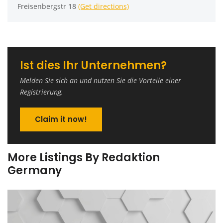
Freisenbergstr 18
(Get directions)
Ist dies Ihr Unternehmen?
Melden Sie sich an und nutzen Sie die Vorteile einer
Registrierung.
Claim it now!
More Listings By Redaktion
Germany