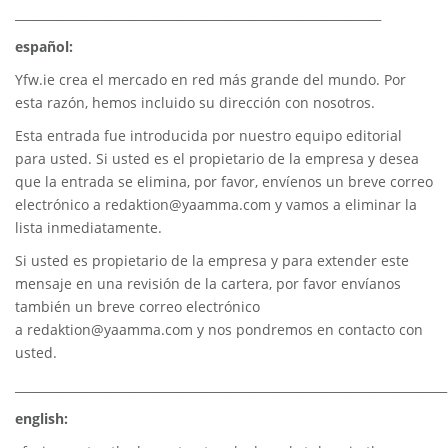
_____________________________________________________________
español:
Yfw.ie
crea el mercado en red más grande del mundo. Por
esta razón, hemos incluido su dirección con nosotros.
Esta entrada fue introducida por nuestro equipo editorial
para usted. Si usted es el propietario de la empresa y desea
que la entrada se elimina, por favor, envíenos un breve correo
electrónico a
redaktion@yaamma.com
y vamos a eliminar la
lista inmediatamente.
Si usted es propietario de la empresa y para extender este
mensaje en una revisión de la cartera, por favor envíanos
también un breve correo electrónico
a
redaktion@yaamma.com
y nos pondremos en contacto con
usted.
________________________________________________________________________
english: