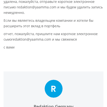
удалена, пожалуйста, отправьте короткое электронное
письмо redaktion@yaamma.com и мы будем удалить запись
немедленно.
Если вы являетесь владельцем компании и хотели бы
расширить этот вклад в портфель
отчет, пожалуйста, пришлите нам короткое электронное
сьмоredaktion@yaamma.com и мы свяжемся
с вами
R
Redaktion Germany