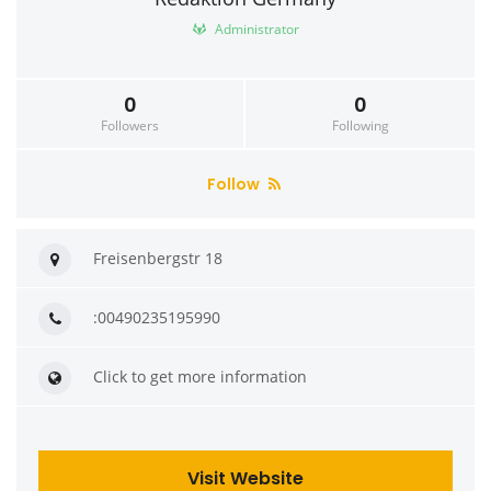
Administrator
0
0
Followers
Following
Follow
Freisenbergstr 18
:00490235195990
Click to get more information
Visit Website