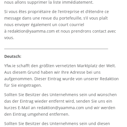
nous allons supprimer la liste immédiatement.
Si vous êtes propriétaire de l’entreprise et d’étendre ce
message dans une revue du portefeuille, s’il vous plaît
nous envoyer également un court courriel
à
redaktion@yaamma.com
et nous prendrons contact avec
vous.
_____________________________________________________________
Deutsch:
Yfw.ie
schafft den größten vernetzten Marktplatz der Welt.
Aus diesem Grund haben wir Ihre Adresse bei uns
aufgenommen. Dieser Eintrag wurde von unserer Redaktion
für Sie eingetragen.
Sollten Sie Besitzer des Unternehmens sein und wünschen
das der Eintrag wieder entfernt wird, senden Sie uns ein
kurzes E-Mail an
redaktion@yaamma.com
und wir werden
den Eintrag umgehend entfernen.
Sollten Sie Besitzer des Unternehmens sein und diesen