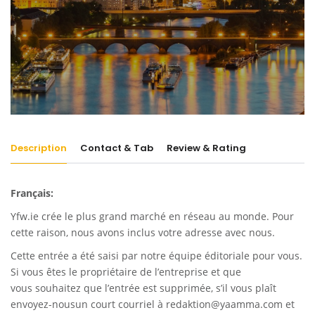
Description
Contact & Tab
Review & Rating
Français:
Yfw.ie
crée le plus grand marché en réseau au monde. Pour
cette raison, nous avons inclus votre adresse avec nous.
Cette entrée a été saisi par notre équipe éditoriale pour vous.
Si vous êtes le propriétaire de l’entreprise et que
vous souhaitez que l’entrée est supprimée, s’il vous plaît
envoyez-nousun court courriel à
redaktion@yaamma.com
et