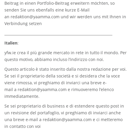
Beitrag in einen Portfolio-Beitrag erweitern möchten, so
senden Sie uns ebenfalls eine kurze E-Mail
an
redaktion@yaamma.com
und wir werden uns mit Ihnen in
Verbindung setzen
_____________________________________________________________
Italien
:
yfw.ie
crea il più grande mercato in rete in tutto il mondo. Per
questo motivo, abbiamo incluso l’indirizzo con noi.
Questo articolo è stato inserito dalla nostra redazione per voi.
Se sei il proprietario della società e si desidera che la voce
viene rimossa, vi preghiamo di inviarci una breve e-
mail a
redaktion@yaamma.com
e rimuoveremo l’elenco
immediatamente.
Se sei proprietario di business e di estendere questo post in
un revisione del portafoglio, vi preghiamo di inviarci anche
una breve e-mail a
redaktion@yaamma.com
e ci metteremo
in contatto con voi