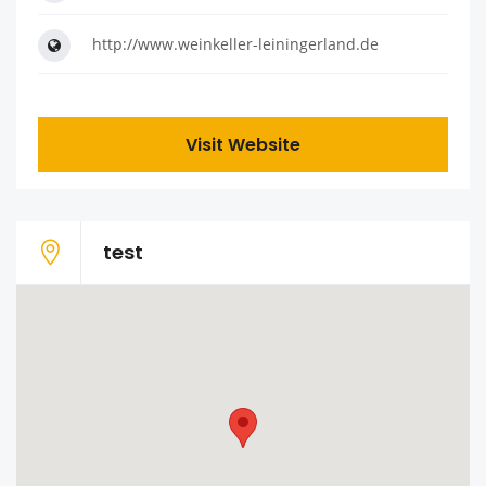
http://www.weinkeller-leiningerland.de
Visit Website
test