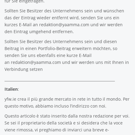
für Sie eingetragen.
Sollten Sie Besitzer des Unternehmens sein und wünschen
das der Eintrag wieder entfernt wird, senden Sie uns ein
kurzes E-Mail an
redaktion@yaamma.com
und wir werden
den Eintrag umgehend entfernen.
Sollten Sie Besitzer des Unternehmens sein und diesen
Beitrag in einen Portfolio-Beitrag erweitern möchten, so
senden Sie uns ebenfalls eine kurze E-Mail
an
redaktion@yaamma.com
und wir werden uns mit Ihnen in
Verbindung setzen
_____________________________________________________________
Italien
:
yfw.ie
crea il più grande mercato in rete in tutto il mondo. Per
questo motivo, abbiamo incluso l’indirizzo con noi.
Questo articolo è stato inserito dalla nostra redazione per voi.
Se sei il proprietario della società e si desidera che la voce
viene rimossa, vi preghiamo di inviarci una breve e-