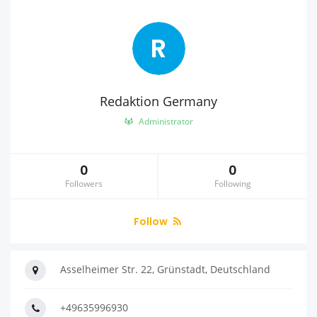
R
Redaktion Germany
Administrator
0
0
Followers
Following
Follow
Asselheimer Str. 22, Grünstadt, Deutschland
+49635996930