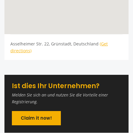
Asselheimer Str. 22, Grünstadt, Deutschland
(Get
directions)
Ist dies Ihr Unternehmen?
Melden Sie sich an und nutzen Sie die Vorteile einer
Registrierung.
Claim it now!