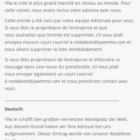
Yfw.ie
crée le plus grand marché en réseau au monde. Pour
cette raison, nous avons inclus votre adresse avec nous.
Cette entrée a été saisi par notre équipe éditoriale pour vous.
Si vous êtes le propriétaire de l’entreprise et que
vous souhaitez que l’entrée est supprimée, s’il vous plaît
envoyez-nousun court courriel à
redaktion@yaamma.com
et
nous allons supprimer la liste immédiatement.
Si vous êtes propriétaire de l’entreprise et d’étendre ce
message dans une revue du portefeuille, s’il vous plaît
nous envoyer également un court courriel
à
redaktion@yaamma.com
et nous prendrons contact avec
vous.
_____________________________________________________________
Deutsch:
Yfw.ie
schafft den größten vernetzten Marktplatz der Welt.
Aus diesem Grund haben wir Ihre Adresse bei uns
aufgenommen. Dieser Eintrag wurde von unserer Redaktion