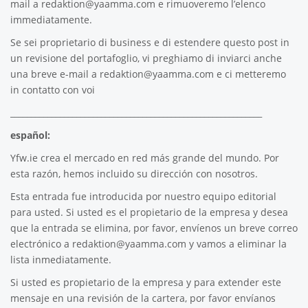
mail a
redaktion@yaamma.com
e rimuoveremo l’elenco
immediatamente.
Se sei proprietario di business e di estendere questo post in
un revisione del portafoglio, vi preghiamo di inviarci anche
una breve e-mail a
redaktion@yaamma.com
e ci metteremo
in contatto con voi
_____________________________________________________________
español:
Yfw.ie
crea el mercado en red más grande del mundo. Por
esta razón, hemos incluido su dirección con nosotros.
Esta entrada fue introducida por nuestro equipo editorial
para usted. Si usted es el propietario de la empresa y desea
que la entrada se elimina, por favor, envíenos un breve correo
electrónico a
redaktion@yaamma.com
y vamos a eliminar la
lista inmediatamente.
Si usted es propietario de la empresa y para extender este
mensaje en una revisión de la cartera, por favor envíanos