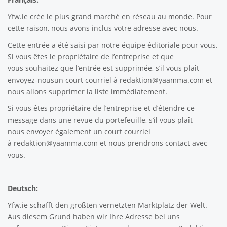
Yfw.ie
crée le plus grand marché en réseau au monde. Pour
cette raison, nous avons inclus votre adresse avec nous.
Cette entrée a été saisi par notre équipe éditoriale pour vous.
Si vous êtes le propriétaire de l’entreprise et que
vous souhaitez que l’entrée est supprimée, s’il vous plaît
envoyez-nousun court courriel à
redaktion@yaamma.com
et
nous allons supprimer la liste immédiatement.
Si vous êtes propriétaire de l’entreprise et d’étendre ce
message dans une revue du portefeuille, s’il vous plaît
nous envoyer également un court courriel
à
redaktion@yaamma.com
et nous prendrons contact avec
vous.
_____________________________________________________________
Deutsch:
Yfw.ie
schafft den größten vernetzten Marktplatz der Welt.
Aus diesem Grund haben wir Ihre Adresse bei uns