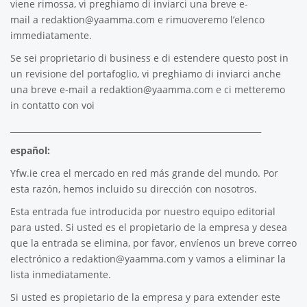
viene rimossa, vi preghiamo di inviarci una breve e-
mail a
redaktion@yaamma.com
e rimuoveremo l’elenco
immediatamente.
Se sei proprietario di business e di estendere questo post in
un revisione del portafoglio, vi preghiamo di inviarci anche
una breve e-mail a
redaktion@yaamma.com
e ci metteremo
in contatto con voi
_____________________________________________________________
español:
Yfw.ie
crea el mercado en red más grande del mundo. Por
esta razón, hemos incluido su dirección con nosotros.
Esta entrada fue introducida por nuestro equipo editorial
para usted. Si usted es el propietario de la empresa y desea
que la entrada se elimina, por favor, envíenos un breve correo
electrónico a
redaktion@yaamma.com
y vamos a eliminar la
lista inmediatamente.
Si usted es propietario de la empresa y para extender este