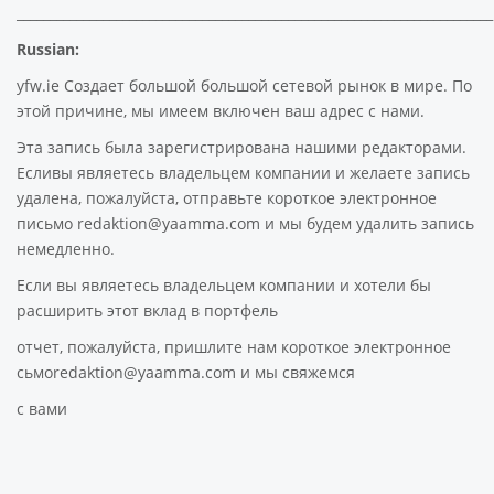
________________________________________________________________________
Russian:
yfw.ie Создает большой большой сетевой рынок в мире. По
этой причине, мы имеем включен ваш адрес с нами.
Эта запись была зарегистрирована нашими редакторами.
Есливы являетесь владельцем компании и желаете запись
удалена, пожалуйста, отправьте короткое электронное
письмо redaktion@yaamma.com и мы будем удалить запись
немедленно.
Если вы являетесь владельцем компании и хотели бы
расширить этот вклад в портфель
отчет, пожалуйста, пришлите нам короткое электронное
сьмоredaktion@yaamma.com и мы свяжемся
с вами