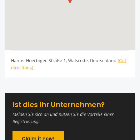
Hanns-Hoerbiger-Straße 1, Walsrode, Deutschland
(Get
directions)
Ist dies Ihr Unternehmen?
Melden Sie sich an und nutzen Sie die Vorteile einer
Registrierung.
Claim it now!