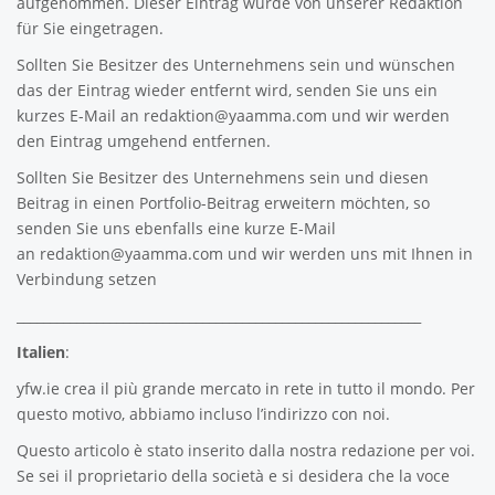
aufgenommen. Dieser Eintrag wurde von unserer Redaktion
für Sie eingetragen.
Sollten Sie Besitzer des Unternehmens sein und wünschen
das der Eintrag wieder entfernt wird, senden Sie uns ein
kurzes E-Mail an
redaktion@yaamma.com
und wir werden
den Eintrag umgehend entfernen.
Sollten Sie Besitzer des Unternehmens sein und diesen
Beitrag in einen Portfolio-Beitrag erweitern möchten, so
senden Sie uns ebenfalls eine kurze E-Mail
an
redaktion@yaamma.com
und wir werden uns mit Ihnen in
Verbindung setzen
_____________________________________________________________
Italien
:
yfw.ie
crea il più grande mercato in rete in tutto il mondo. Per
questo motivo, abbiamo incluso l’indirizzo con noi.
Questo articolo è stato inserito dalla nostra redazione per voi.
Se sei il proprietario della società e si desidera che la voce