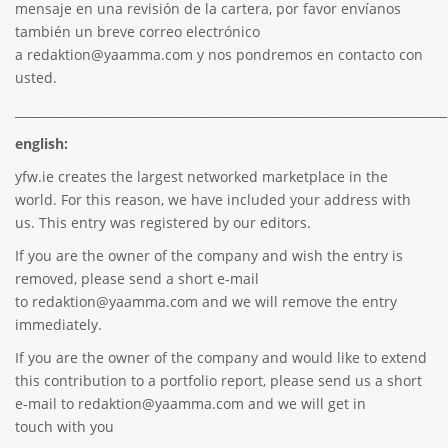
mensaje en una revisión de la cartera, por favor envíanos
también un breve correo electrónico
a
redaktion@yaamma.com
y nos pondremos en contacto con
usted.
________________________________________________________________________
english:
yfw.ie
creates the largest networked marketplace in the
world. For this reason, we have included your address with
us. This entry was registered by our editors.
If you are the owner of the company and wish the entry is
removed, please send a short e-mail
to
redaktion@yaamma.com
and we will remove the entry
immediately.
If you are the owner of the company and would like to extend
this contribution to a portfolio report, please send us a short
e-mail to
redaktion@yaamma.com
and we will get in
touch with you