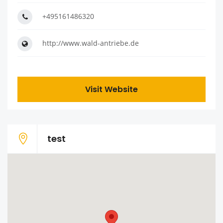
+495161486320
http://www.wald-antriebe.de
Visit Website
test