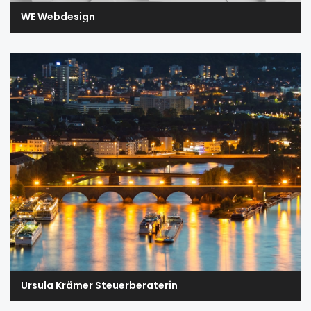
WE Webdesign
Ursula Krämer Steuerberaterin