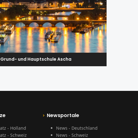
Grund- und Hauptschule Ascha
ze
Newsportale
atz - Holland
News - Deutschland
atz - Schweiz
News - Schweiz