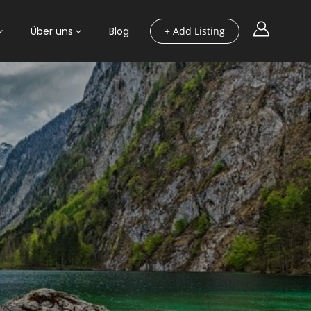
Über uns
Blog
+ Add Listing