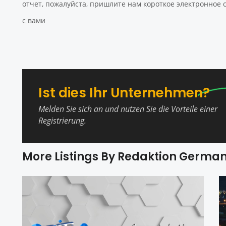
отчет, пожалуйста, пришлите нам короткое электронное
с вами
Ist dies Ihr Unternehmen?
Melden Sie sich an und nutzen Sie die Vorteile einer
Registrierung.
More Listings By Redaktion Germa