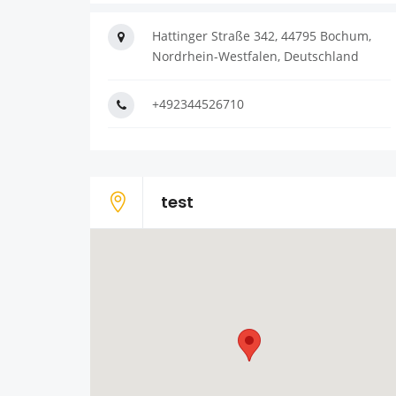
Hattinger Straße 342, 44795 Bochum,
Nordrhein-Westfalen, Deutschland
+492344526710
test