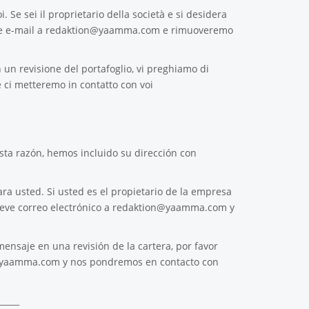
. Se sei il proprietario della società e si desidera
e e-mail a
redaktion@yaamma.com
e rimuoveremo
 un revisione del portafoglio, vi preghiamo di
 ci metteremo in contatto con voi
ta razón, hemos incluido su dirección con
ra usted. Si usted es el propietario de la empresa
reve correo electrónico a
redaktion@yaamma.com
y
ensaje en una revisión de la cartera, por favor
@yaamma.com
y nos pondremos en contacto con
_____