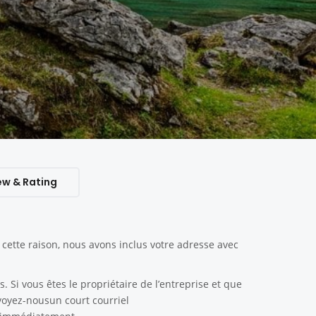
ew & Rating
ette raison, nous avons inclus votre adresse avec
. Si vous êtes le propriétaire de l’entreprise et que
nvoyez-nousun court courriel