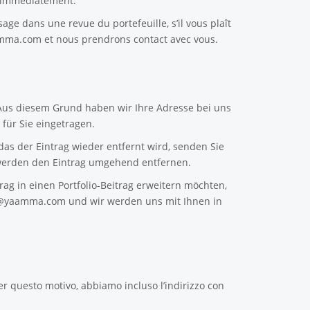
e immédiatement.
sage dans une revue du portefeuille, s’il vous plaît
amma.com
et nous prendrons contact avec vous.
 Aus diesem Grund haben wir Ihre Adresse bei uns
für Sie eingetragen.
as der Eintrag wieder entfernt wird, senden Sie
erden den Eintrag umgehend entfernen.
ag in einen Portfolio-Beitrag erweitern möchten,
n@yaamma.com
und wir werden uns mit Ihnen in
er questo motivo, abbiamo incluso l’indirizzo con