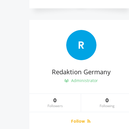
R
Redaktion Germany
Administrator
0
0
Followers
Following
Follow