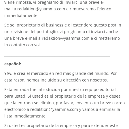
viene rimossa, vi preghiamo di inviarci una breve e-
mail a
redaktion@yaamma.com
e rimuoveremo l’elenco
immediatamente.
Se sei proprietario di business e di estendere questo post in
un revisione del portafoglio, vi preghiamo di inviarci anche
una breve e-mail a
redaktion@yaamma.com
e ci metteremo
in contatto con voi
_____________________________________________________________
español:
Yfw.ie
crea el mercado en red más grande del mundo. Por
esta razón, hemos incluido su dirección con nosotros.
Esta entrada fue introducida por nuestro equipo editorial
para usted. Si usted es el propietario de la empresa y desea
que la entrada se elimina, por favor, envíenos un breve correo
electrónico a
redaktion@yaamma.com
y vamos a eliminar la
lista inmediatamente.
Si usted es propietario de la empresa y para extender este