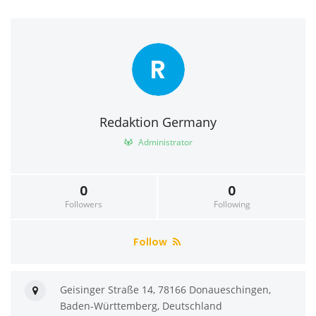
R
Redaktion Germany
Administrator
0
0
Followers
Following
Follow
Geisinger Straße 14, 78166 Donaueschingen,
Baden-Württemberg, Deutschland