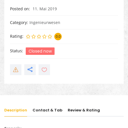
Posted on
11. Mai 2019
Category
Ingenieurwesen
Rating
0.0
Status
Closed now
Description
Contact & Tab
Review & Rating