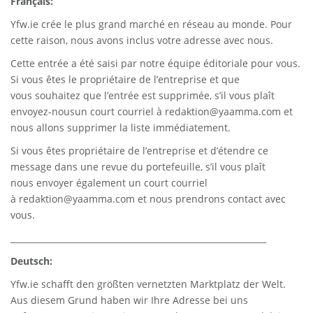
Français:
Yfw.ie
crée le plus grand marché en réseau au monde. Pour
cette raison, nous avons inclus votre adresse avec nous.
Cette entrée a été saisi par notre équipe éditoriale pour vous.
Si vous êtes le propriétaire de l’entreprise et que
vous souhaitez que l’entrée est supprimée, s’il vous plaît
envoyez-nousun court courriel à
redaktion@yaamma.com
et
nous allons supprimer la liste immédiatement.
Si vous êtes propriétaire de l’entreprise et d’étendre ce
message dans une revue du portefeuille, s’il vous plaît
nous envoyer également un court courriel
à
redaktion@yaamma.com
et nous prendrons contact avec
vous.
_____________________________________________________________
Deutsch:
Yfw.ie
schafft den größten vernetzten Marktplatz der Welt.
Aus diesem Grund haben wir Ihre Adresse bei uns