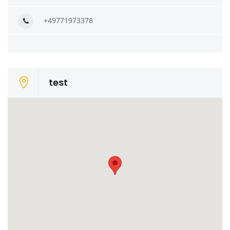
+49771973378
test