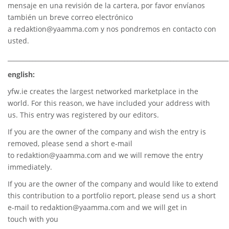
mensaje en una revisión de la cartera, por favor envíanos
también un breve correo electrónico
a
redaktion@yaamma.com
y nos pondremos en contacto con
usted.
________________________________________________________________________
english:
yfw.ie
creates the largest networked marketplace in the
world. For this reason, we have included your address with
us. This entry was registered by our editors.
If you are the owner of the company and wish the entry is
removed, please send a short e-mail
to
redaktion@yaamma.com
and we will remove the entry
immediately.
If you are the owner of the company and would like to extend
this contribution to a portfolio report, please send us a short
e-mail to
redaktion@yaamma.com
and we will get in
touch with you