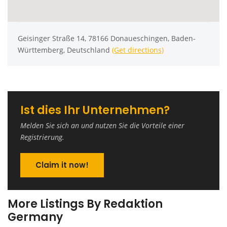
Geisinger Straße 14, 78166 Donaueschingen, Baden-
Württemberg, Deutschland
(Get directions)
Ist dies Ihr Unternehmen?
Melden Sie sich an und nutzen Sie die Vorteile einer
Registrierung.
Claim it now!
More Listings By Redaktion
Germany