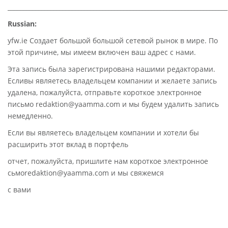
________________________________________________________________________
Russian:
yfw.ie Создает большой большой сетевой рынок в мире. По
этой причине, мы имеем включен ваш адрес с нами.
Эта запись была зарегистрирована нашими редакторами.
Есливы являетесь владельцем компании и желаете запись
удалена, пожалуйста, отправьте короткое электронное
письмо redaktion@yaamma.com и мы будем удалить запись
немедленно.
Если вы являетесь владельцем компании и хотели бы
расширить этот вклад в портфель
отчет, пожалуйста, пришлите нам короткое электронное
сьмоredaktion@yaamma.com и мы свяжемся
с вами