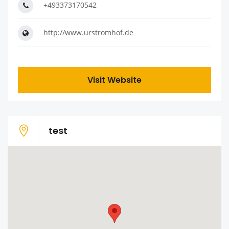
+493373170542
http://www.urstromhof.de
Visit Website
test