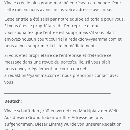
Yfw.ie
crée le plus grand marché en réseau au monde. Pour
cette raison, nous avons inclus votre adresse avec nous.
Cette entrée a été saisi par notre équipe éditoriale pour vous.
Si vous êtes le propriétaire de l’entreprise et que
vous souhaitez que l’entrée est supprimée, s’il vous plaît
envoyez-nousun court courriel à
redaktion@yaamma.com
et
nous allons supprimer la liste immédiatement.
Si vous êtes propriétaire de l’entreprise et d’étendre ce
message dans une revue du portefeuille, s’il vous plaît
nous envoyer également un court courriel
à
redaktion@yaamma.com
et nous prendrons contact avec
vous.
_____________________________________________________________
Deutsch:
Yfw.ie
schafft den größten vernetzten Marktplatz der Welt.
Aus diesem Grund haben wir Ihre Adresse bei uns
aufgenommen. Dieser Eintrag wurde von unserer Redaktion