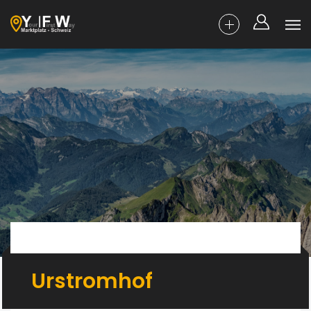
Urstromhof