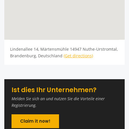
Lindenallee 14, Märtensmühle 14947 Nuthe-Urstromtal,
Brandenburg, Deutschland
(Get directions)
Ist dies Ihr Unternehmen?
Melden Sie sich an und nutzen Sie die Vorteile einer
Registrierung.
Claim it now!