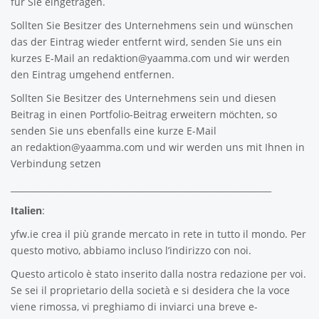
für Sie eingetragen.
Sollten Sie Besitzer des Unternehmens sein und wünschen
das der Eintrag wieder entfernt wird, senden Sie uns ein
kurzes E-Mail an
redaktion@yaamma.com
und wir werden
den Eintrag umgehend entfernen.
Sollten Sie Besitzer des Unternehmens sein und diesen
Beitrag in einen Portfolio-Beitrag erweitern möchten, so
senden Sie uns ebenfalls eine kurze E-Mail
an
redaktion@yaamma.com
und wir werden uns mit Ihnen in
Verbindung setzen
_____________________________________________________________
Italien
:
yfw.ie
crea il più grande mercato in rete in tutto il mondo. Per
questo motivo, abbiamo incluso l’indirizzo con noi.
Questo articolo è stato inserito dalla nostra redazione per voi.
Se sei il proprietario della società e si desidera che la voce
viene rimossa, vi preghiamo di inviarci una breve e-