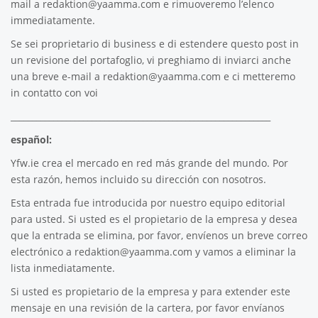
mail a
redaktion@yaamma.com
e rimuoveremo l’elenco
immediatamente.
Se sei proprietario di business e di estendere questo post in
un revisione del portafoglio, vi preghiamo di inviarci anche
una breve e-mail a
redaktion@yaamma.com
e ci metteremo
in contatto con voi
_____________________________________________________________
español:
Yfw.ie
crea el mercado en red más grande del mundo. Por
esta razón, hemos incluido su dirección con nosotros.
Esta entrada fue introducida por nuestro equipo editorial
para usted. Si usted es el propietario de la empresa y desea
que la entrada se elimina, por favor, envíenos un breve correo
electrónico a
redaktion@yaamma.com
y vamos a eliminar la
lista inmediatamente.
Si usted es propietario de la empresa y para extender este
mensaje en una revisión de la cartera, por favor envíanos