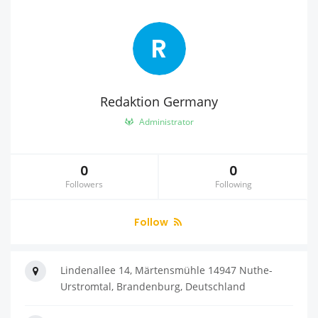
R
Redaktion Germany
Administrator
0
0
Followers
Following
Follow
Lindenallee 14, Märtensmühle 14947 Nuthe-
Urstromtal, Brandenburg, Deutschland