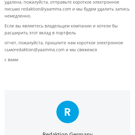
удалена, пожалуйста, отправьте короткое электронное
письмо redaktion@yaamma.com и мы будем удалить запись
немедленно.
Если вы являетесь владельцем компании и хотели бы
расширить этот вклад в портфель
отчет, пожалуйста, пришлите нам короткое электронное
сьмоredaktion@yaamma.com и мы свяжемся
с вами
R
Redaktion Germany