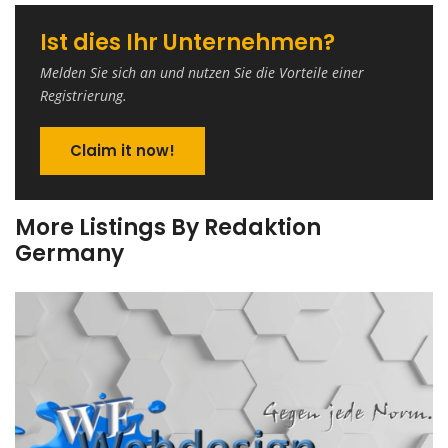
Ist dies Ihr Unternehmen?
Melden Sie sich an und nutzen Sie die Vorteile einer
Registrierung.
Claim it now!
More Listings By Redaktion
Germany