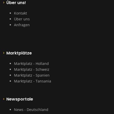
Über uns!
Kontakt
Über uns
Anfragen
Marktplätze
Marktplatz - Holland
Marktplatz - Schweiz
Marktplatz - Spanien
Marktplatz - Tansania
Newsportale
News - Deutschland