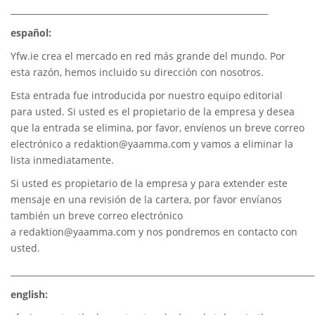
_____________________________________________________________
español:
Yfw.ie
crea el mercado en red más grande del mundo. Por
esta razón, hemos incluido su dirección con nosotros.
Esta entrada fue introducida por nuestro equipo editorial
para usted. Si usted es el propietario de la empresa y desea
que la entrada se elimina, por favor, envíenos un breve correo
electrónico a
redaktion@yaamma.com
y vamos a eliminar la
lista inmediatamente.
Si usted es propietario de la empresa y para extender este
mensaje en una revisión de la cartera, por favor envíanos
también un breve correo electrónico
a
redaktion@yaamma.com
y nos pondremos en contacto con
usted.
________________________________________________________________________
english: