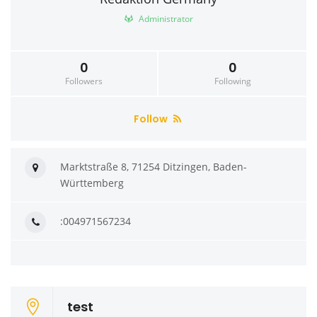
Administrator
0
0
Followers
Following
Follow
Marktstraße 8, 71254 Ditzingen, Baden-
Württemberg
:004971567234
test