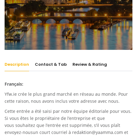
Description
Contact & Tab
Review & Rating
Français:
Yfw.ie
crée le plus grand marché en réseau au monde. Pour
cette raison, nous avons inclus votre adresse avec nous.
Cette entrée a été saisi par notre équipe éditoriale pour vous.
Si vous êtes le propriétaire de l’entreprise et que
vous souhaitez que l’entrée est supprimée, s’il vous plaît
envoyez-nousun court courriel à
redaktion@yaamma.com
et