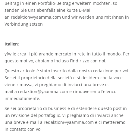
Beitrag in einen Portfolio-Beitrag erweitern möchten, so
senden Sie uns ebenfalls eine kurze E-Mail
an
redaktion@yaamma.com
und wir werden uns mit Ihnen in
Verbindung setzen
_____________________________________________________________
Italien
:
yfw.ie
crea il più grande mercato in rete in tutto il mondo. Per
questo motivo, abbiamo incluso l’indirizzo con noi.
Questo articolo è stato inserito dalla nostra redazione per voi.
Se sei il proprietario della società e si desidera che la voce
viene rimossa, vi preghiamo di inviarci una breve e-
mail a
redaktion@yaamma.com
e rimuoveremo l’elenco
immediatamente.
Se sei proprietario di business e di estendere questo post in
un revisione del portafoglio, vi preghiamo di inviarci anche
una breve e-mail a
redaktion@yaamma.com
e ci metteremo
in contatto con voi