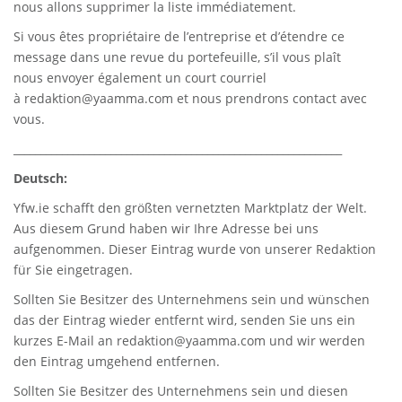
nous allons supprimer la liste immédiatement.
Si vous êtes propriétaire de l’entreprise et d’étendre ce
message dans une revue du portefeuille, s’il vous plaît
nous envoyer également un court courriel
à
redaktion@yaamma.com
et nous prendrons contact avec
vous.
_____________________________________________________________
Deutsch:
Yfw.ie
schafft den größten vernetzten Marktplatz der Welt.
Aus diesem Grund haben wir Ihre Adresse bei uns
aufgenommen. Dieser Eintrag wurde von unserer Redaktion
für Sie eingetragen.
Sollten Sie Besitzer des Unternehmens sein und wünschen
das der Eintrag wieder entfernt wird, senden Sie uns ein
kurzes E-Mail an
redaktion@yaamma.com
und wir werden
den Eintrag umgehend entfernen.
Sollten Sie Besitzer des Unternehmens sein und diesen