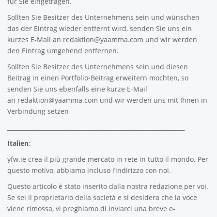
für Sie eingetragen.
Sollten Sie Besitzer des Unternehmens sein und wünschen
das der Eintrag wieder entfernt wird, senden Sie uns ein
kurzes E-Mail an
redaktion@yaamma.com
und wir werden
den Eintrag umgehend entfernen.
Sollten Sie Besitzer des Unternehmens sein und diesen
Beitrag in einen Portfolio-Beitrag erweitern möchten, so
senden Sie uns ebenfalls eine kurze E-Mail
an
redaktion@yaamma.com
und wir werden uns mit Ihnen in
Verbindung setzen
_____________________________________________________________
Italien
:
yfw.ie
crea il più grande mercato in rete in tutto il mondo. Per
questo motivo, abbiamo incluso l’indirizzo con noi.
Questo articolo è stato inserito dalla nostra redazione per voi.
Se sei il proprietario della società e si desidera che la voce
viene rimossa, vi preghiamo di inviarci una breve e-