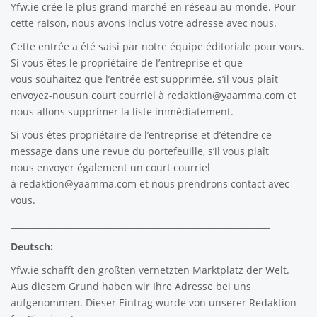
Yfw.ie
crée le plus grand marché en réseau au monde. Pour
cette raison, nous avons inclus votre adresse avec nous.
Cette entrée a été saisi par notre équipe éditoriale pour vous.
Si vous êtes le propriétaire de l’entreprise et que
vous souhaitez que l’entrée est supprimée, s’il vous plaît
envoyez-nousun court courriel à
redaktion@yaamma.com
et
nous allons supprimer la liste immédiatement.
Si vous êtes propriétaire de l’entreprise et d’étendre ce
message dans une revue du portefeuille, s’il vous plaît
nous envoyer également un court courriel
à
redaktion@yaamma.com
et nous prendrons contact avec
vous.
_____________________________________________________________
Deutsch:
Yfw.ie
schafft den größten vernetzten Marktplatz der Welt.
Aus diesem Grund haben wir Ihre Adresse bei uns
aufgenommen. Dieser Eintrag wurde von unserer Redaktion