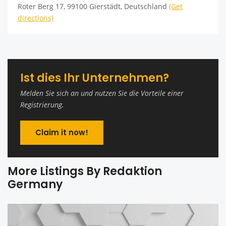
Roter Berg 17, 99100 Gierstädt, Deutschland
(Get
directions)
Ist dies Ihr Unternehmen?
Melden Sie sich an und nutzen Sie die Vorteile einer
Registrierung.
Claim it now!
More Listings By Redaktion
Germany