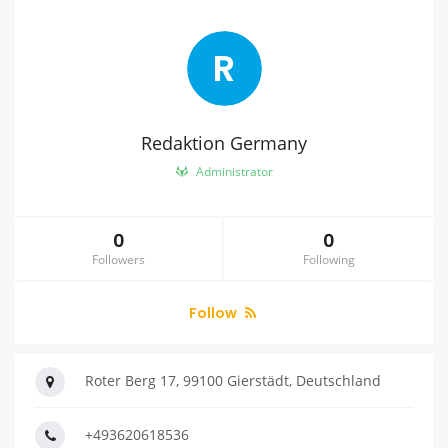
R
Redaktion Germany
Administrator
0
0
Followers
Following
Follow
Roter Berg 17, 99100 Gierstädt, Deutschland
+493620618536