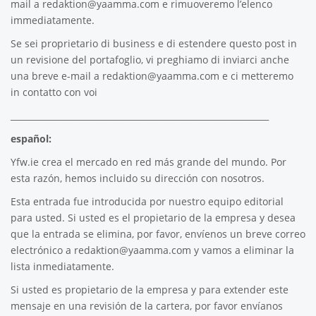
mail a
redaktion@yaamma.com
e rimuoveremo l’elenco
immediatamente.
Se sei proprietario di business e di estendere questo post in
un revisione del portafoglio, vi preghiamo di inviarci anche
una breve e-mail a
redaktion@yaamma.com
e ci metteremo
in contatto con voi
_____________________________________________________________
español:
Yfw.ie
crea el mercado en red más grande del mundo. Por
esta razón, hemos incluido su dirección con nosotros.
Esta entrada fue introducida por nuestro equipo editorial
para usted. Si usted es el propietario de la empresa y desea
que la entrada se elimina, por favor, envíenos un breve correo
electrónico a
redaktion@yaamma.com
y vamos a eliminar la
lista inmediatamente.
Si usted es propietario de la empresa y para extender este
mensaje en una revisión de la cartera, por favor envíanos