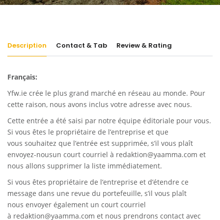
Description
Contact & Tab
Review & Rating
Français:
Yfw.ie
crée le plus grand marché en réseau au monde. Pour
cette raison, nous avons inclus votre adresse avec nous.
Cette entrée a été saisi par notre équipe éditoriale pour vous.
Si vous êtes le propriétaire de l’entreprise et que
vous souhaitez que l’entrée est supprimée, s’il vous plaît
envoyez-nousun court courriel à
redaktion@yaamma.com
et
nous allons supprimer la liste immédiatement.
Si vous êtes propriétaire de l’entreprise et d’étendre ce
message dans une revue du portefeuille, s’il vous plaît
nous envoyer également un court courriel
à
redaktion@yaamma.com
et nous prendrons contact avec