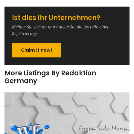
Ist dies Ihr Unternehmen?
Melden Sie sich an und nutzen Sie die Vorteile einer
Registrierung.
Claim it now!
More Listings By Redaktion
Germany