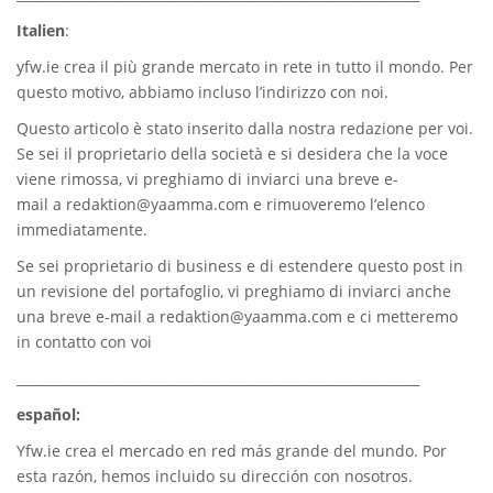
Italien
:
yfw.ie
crea il più grande mercato in rete in tutto il mondo. Per
questo motivo, abbiamo incluso l’indirizzo con noi.
Questo articolo è stato inserito dalla nostra redazione per voi.
Se sei il proprietario della società e si desidera che la voce
viene rimossa, vi preghiamo di inviarci una breve e-
mail a
redaktion@yaamma.com
e rimuoveremo l’elenco
immediatamente.
Se sei proprietario di business e di estendere questo post in
un revisione del portafoglio, vi preghiamo di inviarci anche
una breve e-mail a
redaktion@yaamma.com
e ci metteremo
in contatto con voi
_____________________________________________________________
español:
Yfw.ie
crea el mercado en red más grande del mundo. Por
esta razón, hemos incluido su dirección con nosotros.