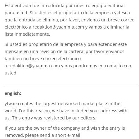
Esta entrada fue introducida por nuestro equipo editorial
para usted. Si usted es el propietario de la empresa y desea
que la entrada se elimina, por favor, envíenos un breve correo
electrónico a
redaktion@yaamma.com
y vamos a eliminar la
lista inmediatamente.
Si usted es propietario de la empresa y para extender este
mensaje en una revisión de la cartera, por favor envíanos
también un breve correo electrónico
a
redaktion@yaamma.com
y nos pondremos en contacto con
usted.
________________________________________________________________________
english:
yfw.ie
creates the largest networked marketplace in the
world. For this reason, we have included your address with
us. This entry was registered by our editors.
If you are the owner of the company and wish the entry is
removed, please send a short e-mail