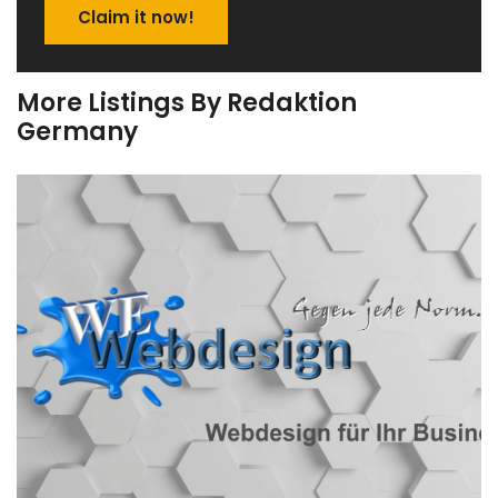
Claim it now!
More Listings By Redaktion
Germany