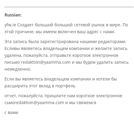
________________________________________________________________________
Russian:
yfw.ie Создает большой большой сетевой рынок в мире. По
этой причине, мы имеем включен ваш адрес с нами.
Эта запись была зарегистрирована нашими редакторами.
Есливы являетесь владельцем компании и желаете запись
удалена, пожалуйста, отправьте короткое электронное
письмо redaktion@yaamma.com и мы будем удалить запись
немедленно.
Если вы являетесь владельцем компании и хотели бы
расширить этот вклад в портфель
отчет, пожалуйста, пришлите нам короткое электронное
сьмоredaktion@yaamma.com и мы свяжемся
с вами