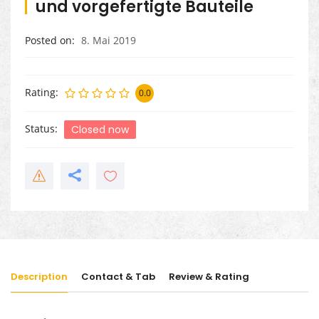
und vorgefertigte Bauteile
Posted on
8. Mai 2019
Rating
0.0
Status
Closed now
Description
Contact & Tab
Review & Rating