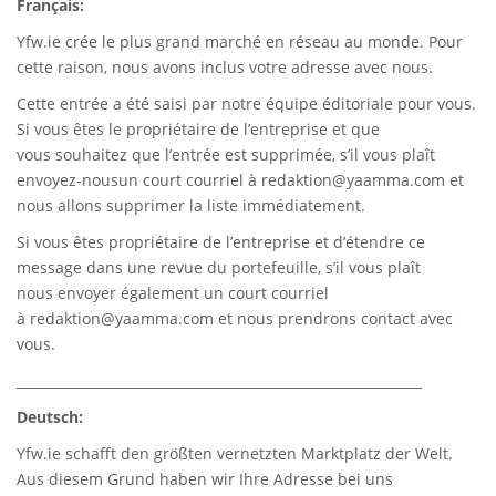
Français:
Yfw.ie
crée le plus grand marché en réseau au monde. Pour
cette raison, nous avons inclus votre adresse avec nous.
Cette entrée a été saisi par notre équipe éditoriale pour vous.
Si vous êtes le propriétaire de l’entreprise et que
vous souhaitez que l’entrée est supprimée, s’il vous plaît
envoyez-nousun court courriel à
redaktion@yaamma.com
et
nous allons supprimer la liste immédiatement.
Si vous êtes propriétaire de l’entreprise et d’étendre ce
message dans une revue du portefeuille, s’il vous plaît
nous envoyer également un court courriel
à
redaktion@yaamma.com
et nous prendrons contact avec
vous.
_____________________________________________________________
Deutsch:
Yfw.ie
schafft den größten vernetzten Marktplatz der Welt.
Aus diesem Grund haben wir Ihre Adresse bei uns