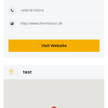
+49618155014
http://www.thermosun.de
Visit Website
test