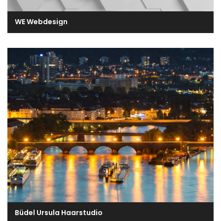
WE Webdesign
Büdel Ursula Haarstudio