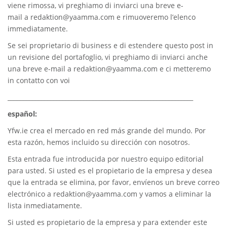
viene rimossa, vi preghiamo di inviarci una breve e-
mail a
redaktion@yaamma.com
e rimuoveremo l’elenco
immediatamente.
Se sei proprietario di business e di estendere questo post in
un revisione del portafoglio, vi preghiamo di inviarci anche
una breve e-mail a
redaktion@yaamma.com
e ci metteremo
in contatto con voi
_____________________________________________________________
español:
Yfw.ie
crea el mercado en red más grande del mundo. Por
esta razón, hemos incluido su dirección con nosotros.
Esta entrada fue introducida por nuestro equipo editorial
para usted. Si usted es el propietario de la empresa y desea
que la entrada se elimina, por favor, envíenos un breve correo
electrónico a
redaktion@yaamma.com
y vamos a eliminar la
lista inmediatamente.
Si usted es propietario de la empresa y para extender este