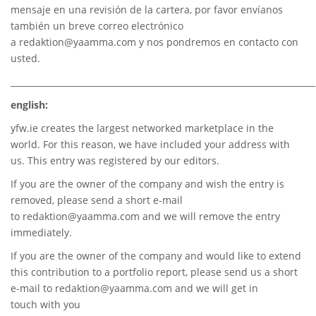
mensaje en una revisión de la cartera, por favor envíanos
también un breve correo electrónico
a
redaktion@yaamma.com
y nos pondremos en contacto con
usted.
________________________________________________________________________
english:
yfw.ie
creates the largest networked marketplace in the
world. For this reason, we have included your address with
us. This entry was registered by our editors.
If you are the owner of the company and wish the entry is
removed, please send a short e-mail
to
redaktion@yaamma.com
and we will remove the entry
immediately.
If you are the owner of the company and would like to extend
this contribution to a portfolio report, please send us a short
e-mail to
redaktion@yaamma.com
and we will get in
touch with you