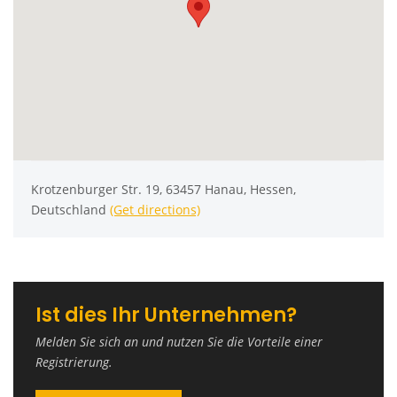
Krotzenburger Str. 19, 63457 Hanau, Hessen,
Deutschland
(Get directions)
Ist dies Ihr Unternehmen?
Melden Sie sich an und nutzen Sie die Vorteile einer
Registrierung.