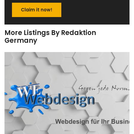
Claim it now!
More Listings By Redaktion
Germany