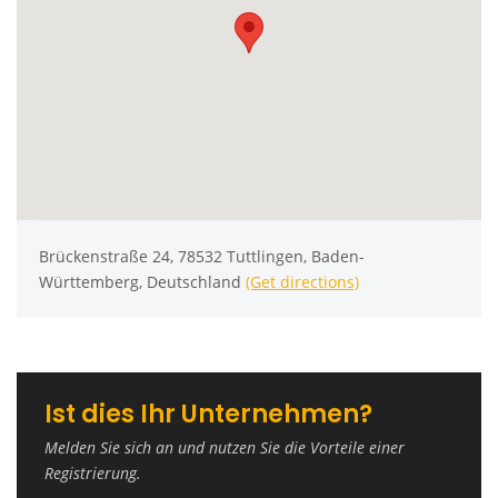
Brückenstraße 24, 78532 Tuttlingen, Baden-
Württemberg, Deutschland
(Get directions)
Ist dies Ihr Unternehmen?
Melden Sie sich an und nutzen Sie die Vorteile einer
Registrierung.