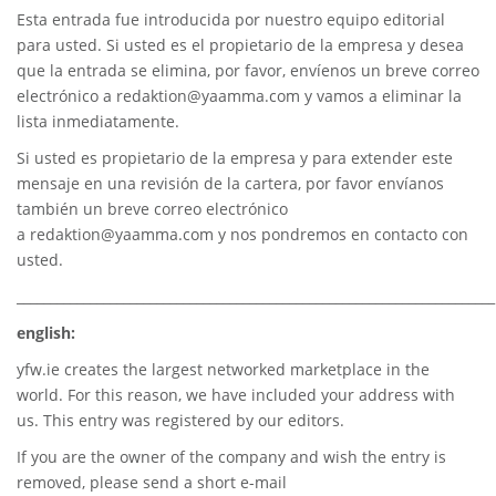
Esta entrada fue introducida por nuestro equipo editorial
para usted. Si usted es el propietario de la empresa y desea
que la entrada se elimina, por favor, envíenos un breve correo
electrónico a
redaktion@yaamma.com
y vamos a eliminar la
lista inmediatamente.
Si usted es propietario de la empresa y para extender este
mensaje en una revisión de la cartera, por favor envíanos
también un breve correo electrónico
a
redaktion@yaamma.com
y nos pondremos en contacto con
usted.
________________________________________________________________________
english:
yfw.ie
creates the largest networked marketplace in the
world. For this reason, we have included your address with
us. This entry was registered by our editors.
If you are the owner of the company and wish the entry is
removed, please send a short e-mail