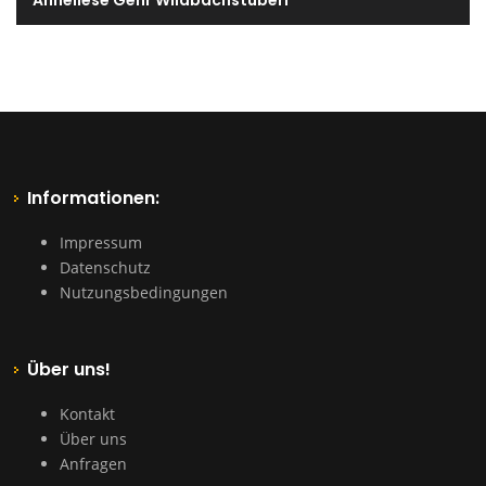
Anneliese Gehr Wildbachstüberl
Informationen:
Impressum
Datenschutz
Nutzungsbedingungen
Über uns!
Kontakt
Über uns
Anfragen