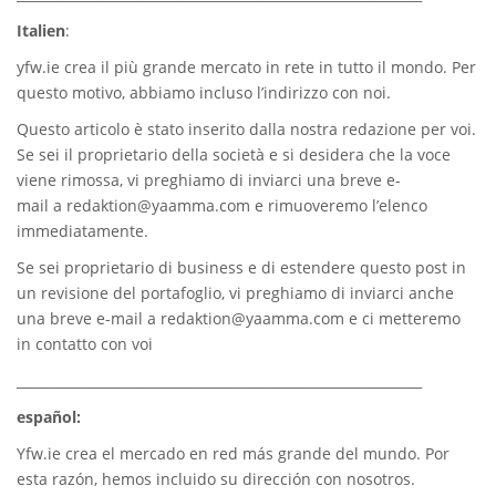
Italien
:
yfw.ie
crea il più grande mercato in rete in tutto il mondo. Per
questo motivo, abbiamo incluso l’indirizzo con noi.
Questo articolo è stato inserito dalla nostra redazione per voi.
Se sei il proprietario della società e si desidera che la voce
viene rimossa, vi preghiamo di inviarci una breve e-
mail a
redaktion@yaamma.com
e rimuoveremo l’elenco
immediatamente.
Se sei proprietario di business e di estendere questo post in
un revisione del portafoglio, vi preghiamo di inviarci anche
una breve e-mail a
redaktion@yaamma.com
e ci metteremo
in contatto con voi
_____________________________________________________________
español:
Yfw.ie
crea el mercado en red más grande del mundo. Por
esta razón, hemos incluido su dirección con nosotros.