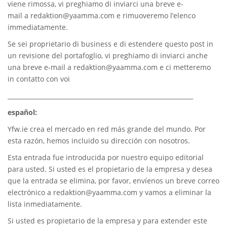
viene rimossa, vi preghiamo di inviarci una breve e-
mail a
redaktion@yaamma.com
e rimuoveremo l’elenco
immediatamente.
Se sei proprietario di business e di estendere questo post in
un revisione del portafoglio, vi preghiamo di inviarci anche
una breve e-mail a
redaktion@yaamma.com
e ci metteremo
in contatto con voi
_____________________________________________________________
español:
Yfw.ie
crea el mercado en red más grande del mundo. Por
esta razón, hemos incluido su dirección con nosotros.
Esta entrada fue introducida por nuestro equipo editorial
para usted. Si usted es el propietario de la empresa y desea
que la entrada se elimina, por favor, envíenos un breve correo
electrónico a
redaktion@yaamma.com
y vamos a eliminar la
lista inmediatamente.
Si usted es propietario de la empresa y para extender este