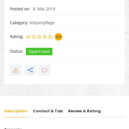
Posted on
8. Mai 2019
Category
Körperpflege
Rating
0.0
Status
Open now
Description
Contact & Tab
Review & Rating