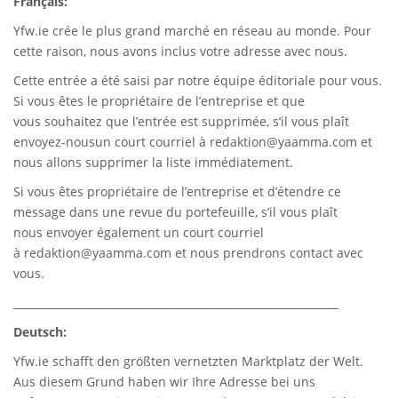
Français:
Yfw.ie
crée le plus grand marché en réseau au monde. Pour
cette raison, nous avons inclus votre adresse avec nous.
Cette entrée a été saisi par notre équipe éditoriale pour vous.
Si vous êtes le propriétaire de l’entreprise et que
vous souhaitez que l’entrée est supprimée, s’il vous plaît
envoyez-nousun court courriel à
redaktion@yaamma.com
et
nous allons supprimer la liste immédiatement.
Si vous êtes propriétaire de l’entreprise et d’étendre ce
message dans une revue du portefeuille, s’il vous plaît
nous envoyer également un court courriel
à
redaktion@yaamma.com
et nous prendrons contact avec
vous.
_____________________________________________________________
Deutsch:
Yfw.ie
schafft den größten vernetzten Marktplatz der Welt.
Aus diesem Grund haben wir Ihre Adresse bei uns