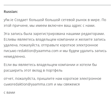
________________________________________________________________________
Russian:
yfw.ie Создает большой большой сетевой рынок в мире. По
этой причине, мы имеем включен ваш адрес с нами.
Эта запись была зарегистрирована нашими редакторами.
Есливы являетесь владельцем компании и желаете запись
удалена, пожалуйста, отправьте короткое электронное
письмо redaktion@yaamma.com и мы будем удалить запись
немедленно.
Если вы являетесь владельцем компании и хотели бы
расширить этот вклад в портфель
отчет, пожалуйста, пришлите нам короткое электронное
сьмоredaktion@yaamma.com и мы свяжемся
с вами