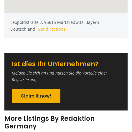
Leopoldstraße 7, 95615 Marktredwitz, Bayern,
Deutschland
(Get directions)
Ist dies Ihr Unternehmen?
Melden Sie sich an und nutzen Sie die Vorteile einer
Registrierung.
Claim it now!
More Listings By Redaktion
Germany