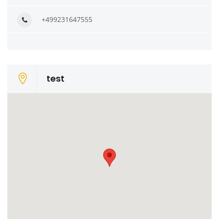
+499231647555
test