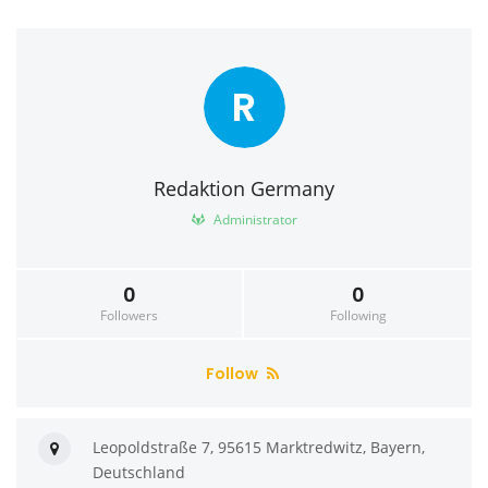
R
Redaktion Germany
Administrator
0
0
Followers
Following
Follow
Leopoldstraße 7, 95615 Marktredwitz, Bayern,
Deutschland