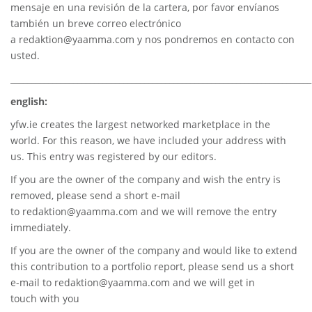
mensaje en una revisión de la cartera, por favor envíanos
también un breve correo electrónico
a
redaktion@yaamma.com
y nos pondremos en contacto con
usted.
________________________________________________________________________
english:
yfw.ie
creates the largest networked marketplace in the
world. For this reason, we have included your address with
us. This entry was registered by our editors.
If you are the owner of the company and wish the entry is
removed, please send a short e-mail
to
redaktion@yaamma.com
and we will remove the entry
immediately.
If you are the owner of the company and would like to extend
this contribution to a portfolio report, please send us a short
e-mail to
redaktion@yaamma.com
and we will get in
touch with you