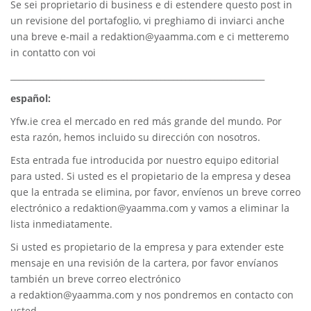
Se sei proprietario di business e di estendere questo post in
un revisione del portafoglio, vi preghiamo di inviarci anche
una breve e-mail a
redaktion@yaamma.com
e ci metteremo
in contatto con voi
_____________________________________________________________
español:
Yfw.ie
crea el mercado en red más grande del mundo. Por
esta razón, hemos incluido su dirección con nosotros.
Esta entrada fue introducida por nuestro equipo editorial
para usted. Si usted es el propietario de la empresa y desea
que la entrada se elimina, por favor, envíenos un breve correo
electrónico a
redaktion@yaamma.com
y vamos a eliminar la
lista inmediatamente.
Si usted es propietario de la empresa y para extender este
mensaje en una revisión de la cartera, por favor envíanos
también un breve correo electrónico
a
redaktion@yaamma.com
y nos pondremos en contacto con
usted.