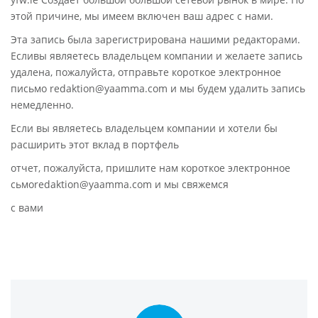
этой причине, мы имеем включен ваш адрес с нами.
Эта запись была зарегистрирована нашими редакторами.
Есливы являетесь владельцем компании и желаете запись
удалена, пожалуйста, отправьте короткое электронное
письмо redaktion@yaamma.com и мы будем удалить запись
немедленно.
Если вы являетесь владельцем компании и хотели бы
расширить этот вклад в портфель
отчет, пожалуйста, пришлите нам короткое электронное
сьмоredaktion@yaamma.com и мы свяжемся
с вами