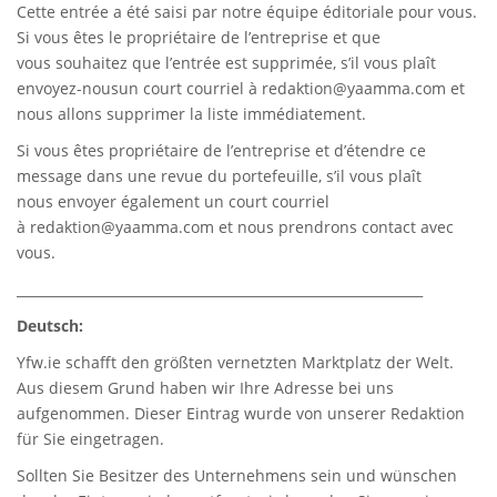
Cette entrée a été saisi par notre équipe éditoriale pour vous.
Si vous êtes le propriétaire de l’entreprise et que
vous souhaitez que l’entrée est supprimée, s’il vous plaît
envoyez-nousun court courriel à
redaktion@yaamma.com
et
nous allons supprimer la liste immédiatement.
Si vous êtes propriétaire de l’entreprise et d’étendre ce
message dans une revue du portefeuille, s’il vous plaît
nous envoyer également un court courriel
à
redaktion@yaamma.com
et nous prendrons contact avec
vous.
_____________________________________________________________
Deutsch:
Yfw.ie
schafft den größten vernetzten Marktplatz der Welt.
Aus diesem Grund haben wir Ihre Adresse bei uns
aufgenommen. Dieser Eintrag wurde von unserer Redaktion
für Sie eingetragen.
Sollten Sie Besitzer des Unternehmens sein und wünschen