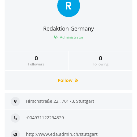
R
Redaktion Germany
Administrator
0
0
Followers
Following
Follow
Hirschstraße 22 , 70173, Stuttgart
:004971122294329
http://www.eda.admin.ch/stuttgart