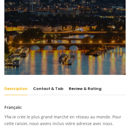
Description
Contact & Tab
Review & Rating
Français:
Yfw.ie
crée le plus grand marché en réseau au monde. Pour
cette raison, nous avons inclus votre adresse avec nous.