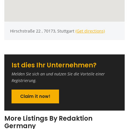
Hirschstraße 22 , 70173, Stuttgart
(Get directions)
Ist dies Ihr Unternehmen?
Melden Sie sich an und nutzen Sie die Vorteile einer
Registrierung.
Claim it now!
More Listings By Redaktion
Germany