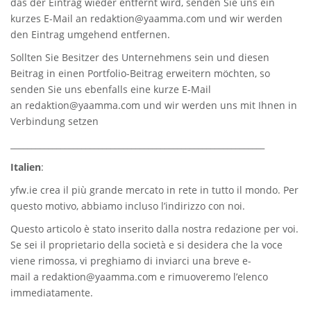
das der Eintrag wieder entfernt wird, senden Sie uns ein
kurzes E-Mail an
redaktion@yaamma.com
und wir werden
den Eintrag umgehend entfernen.
Sollten Sie Besitzer des Unternehmens sein und diesen
Beitrag in einen Portfolio-Beitrag erweitern möchten, so
senden Sie uns ebenfalls eine kurze E-Mail
an
redaktion@yaamma.com
und wir werden uns mit Ihnen in
Verbindung setzen
_____________________________________________________________
Italien
:
yfw.ie
crea il più grande mercato in rete in tutto il mondo. Per
questo motivo, abbiamo incluso l’indirizzo con noi.
Questo articolo è stato inserito dalla nostra redazione per voi.
Se sei il proprietario della società e si desidera che la voce
viene rimossa, vi preghiamo di inviarci una breve e-
mail a
redaktion@yaamma.com
e rimuoveremo l’elenco
immediatamente.