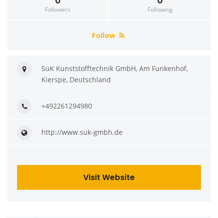
0
0
Followers
Following
Follow
SuK Kunststofftechnik GmbH, Am Funkenhof,
Kierspe, Deutschland
+492261294980
http://www.suk-gmbh.de
Visit Website