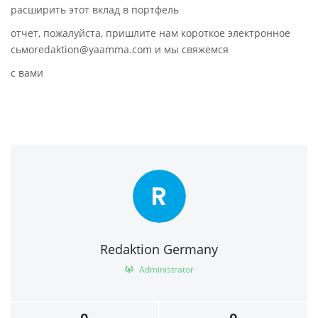
расширить этот вклад в портфель
отчет, пожалуйста, пришлите нам короткое электронное
сьмоredaktion@yaamma.com и мы свяжемся
с вами
R
Redaktion Germany
Administrator