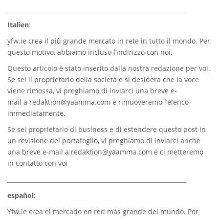
_____________________________________________________________
Italien
:
yfw.ie
crea il più grande mercato in rete in tutto il mondo. Per
questo motivo, abbiamo incluso l’indirizzo con noi.
Questo articolo è stato inserito dalla nostra redazione per voi.
Se sei il proprietario della società e si desidera che la voce
viene rimossa, vi preghiamo di inviarci una breve e-
mail a
redaktion@yaamma.com
e rimuoveremo l’elenco
immediatamente.
Se sei proprietario di business e di estendere questo post in
un revisione del portafoglio, vi preghiamo di inviarci anche
una breve e-mail a
redaktion@yaamma.com
e ci metteremo
in contatto con voi
_____________________________________________________________
español:
Yfw.ie
crea el mercado en red más grande del mundo. Por