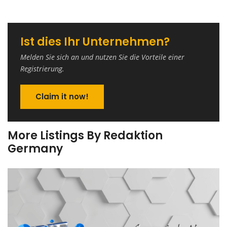
Ist dies Ihr Unternehmen?
Melden Sie sich an und nutzen Sie die Vorteile einer
Registrierung.
Claim it now!
More Listings By Redaktion
Germany