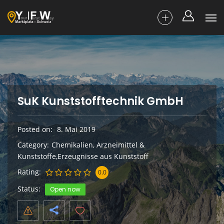
SuK Kunststofftechnik GmbH
Posted on
8. Mai 2019
Category
Chemikalien, Arzneimittel &
Kunststoffe,Erzeugnisse aus Kunststoff
Rating
0.0
Status
Open now