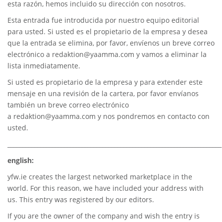
esta razón, hemos incluido su dirección con nosotros.
Esta entrada fue introducida por nuestro equipo editorial
para usted. Si usted es el propietario de la empresa y desea
que la entrada se elimina, por favor, envíenos un breve correo
electrónico a
redaktion@yaamma.com
y vamos a eliminar la
lista inmediatamente.
Si usted es propietario de la empresa y para extender este
mensaje en una revisión de la cartera, por favor envíanos
también un breve correo electrónico
a
redaktion@yaamma.com
y nos pondremos en contacto con
usted.
________________________________________________________________________
english:
yfw.ie
creates the largest networked marketplace in the
world. For this reason, we have included your address with
us. This entry was registered by our editors.
If you are the owner of the company and wish the entry is