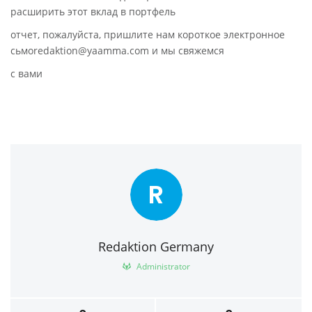
расширить этот вклад в портфель
отчет, пожалуйста, пришлите нам короткое электронное
сьмоredaktion@yaamma.com и мы свяжемся
с вами
R
Redaktion Germany
Administrator