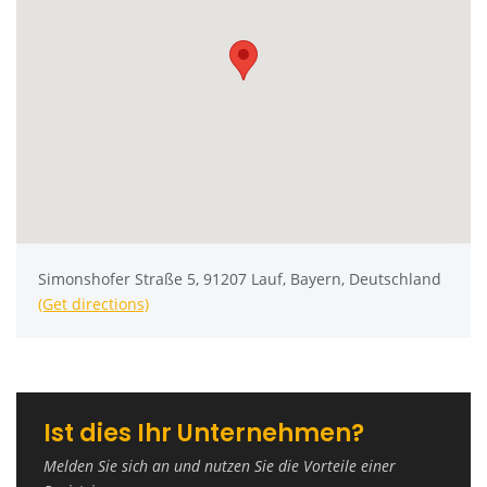
Simonshofer Straße 5, 91207 Lauf, Bayern, Deutschland
(Get directions)
Ist dies Ihr Unternehmen?
Melden Sie sich an und nutzen Sie die Vorteile einer