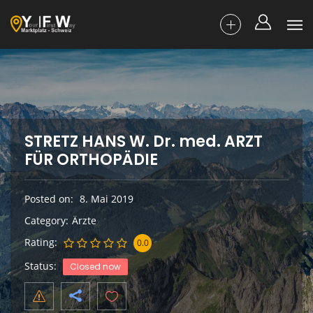
STRETZ HANS W. Dr. med. ARZT
FÜR ORTHOPÄDIE
Posted on
8. Mai 2019
Category
Ärzte
Rating
0.0
Status
Closed now