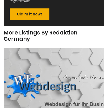
Registrierung.
Claim it now!
More Listings By Redaktion
Germany