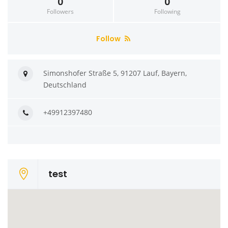
0
0
Followers
Following
Follow
Simonshofer Straße 5, 91207 Lauf, Bayern,
Deutschland
+49912397480
test