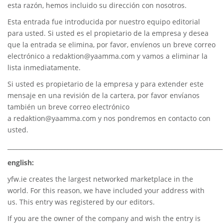
esta razón, hemos incluido su dirección con nosotros.
Esta entrada fue introducida por nuestro equipo editorial
para usted. Si usted es el propietario de la empresa y desea
que la entrada se elimina, por favor, envíenos un breve correo
electrónico a
redaktion@yaamma.com
y vamos a eliminar la
lista inmediatamente.
Si usted es propietario de la empresa y para extender este
mensaje en una revisión de la cartera, por favor envíanos
también un breve correo electrónico
a
redaktion@yaamma.com
y nos pondremos en contacto con
usted.
________________________________________________________________________
english:
yfw.ie
creates the largest networked marketplace in the
world. For this reason, we have included your address with
us. This entry was registered by our editors.
If you are the owner of the company and wish the entry is