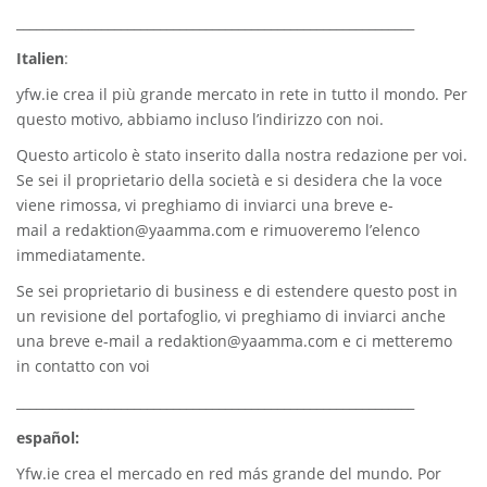
_____________________________________________________________
Italien
:
yfw.ie
crea il più grande mercato in rete in tutto il mondo. Per
questo motivo, abbiamo incluso l’indirizzo con noi.
Questo articolo è stato inserito dalla nostra redazione per voi.
Se sei il proprietario della società e si desidera che la voce
viene rimossa, vi preghiamo di inviarci una breve e-
mail a
redaktion@yaamma.com
e rimuoveremo l’elenco
immediatamente.
Se sei proprietario di business e di estendere questo post in
un revisione del portafoglio, vi preghiamo di inviarci anche
una breve e-mail a
redaktion@yaamma.com
e ci metteremo
in contatto con voi
_____________________________________________________________
español:
Yfw.ie
crea el mercado en red más grande del mundo. Por