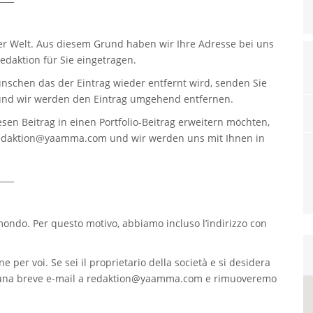
er Welt. Aus diesem Grund haben wir Ihre Adresse bei uns
daktion für Sie eingetragen.
nschen das der Eintrag wieder entfernt wird, senden Sie
nd wir werden den Eintrag umgehend entfernen.
sen Beitrag in einen Portfolio-Beitrag erweitern möchten,
edaktion@yaamma.com
und wir werden uns mit Ihnen in
____
 mondo. Per questo motivo, abbiamo incluso l’indirizzo con
e per voi. Se sei il proprietario della società e si desidera
 una breve e-mail a
redaktion@yaamma.com
e rimuoveremo