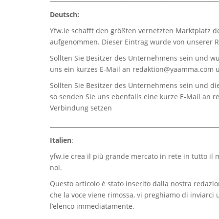
Deutsch:
Yfw.ie
schafft den größten vernetzten Marktplatz d
aufgenommen. Dieser Eintrag wurde von unserer Re
Sollten Sie Besitzer des Unternehmens sein und wü
uns ein kurzes E-Mail an
redaktion@yaamma.com
u
Sollten Sie Besitzer des Unternehmens sein und die
so senden Sie uns ebenfalls eine kurze E-Mail an
r
Verbindung setzen
_________________________________________________________
Italien
:
yfw.ie
crea il più grande mercato in rete in tutto il
noi.
Questo articolo è stato inserito dalla nostra redazion
che la voce viene rimossa, vi preghiamo di inviarci
l’elenco immediatamente.