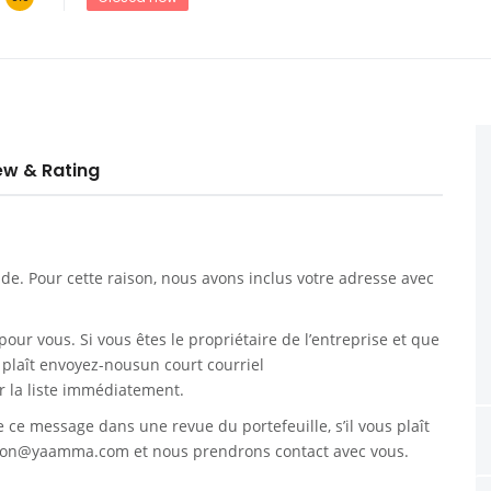
ew & Rating
. Pour cette raison, nous avons inclus votre adresse avec
pour vous. Si vous êtes le propriétaire de l’entreprise et que
s plaît envoyez-nousun court courriel
 la liste immédiatement.
re ce message dans une revue du portefeuille, s’il vous plaît
tion@yaamma.com
et nous prendrons contact avec vous.
____