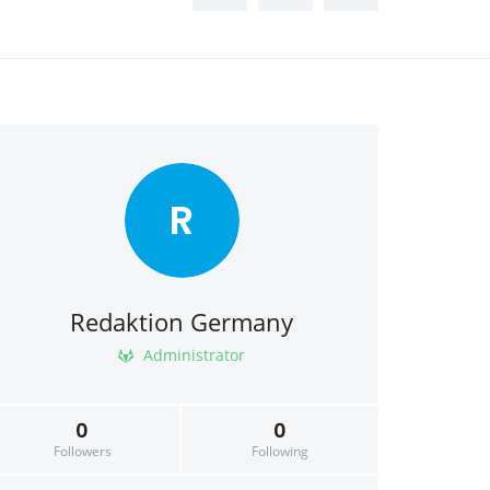
R
Redaktion Germany
Administrator
0
0
Followers
Following