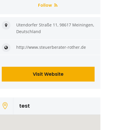
Follow
Utendorfer Straße 11, 98617 Meiningen,
Deutschland
http://www.steuerberater-rother.de
Visit Website
test