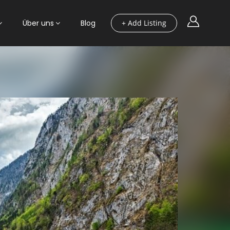
Über uns
Blog
+ Add Listing