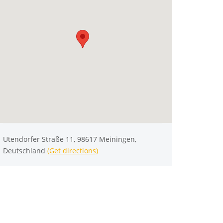
Utendorfer Straße 11, 98617 Meiningen,
Deutschland
(Get directions)