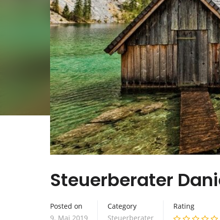
Steuerberater Dani
Posted on
Category
Rating
9. Mai 2019
Steuerberater