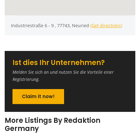
Industriestraße 6 - 9 , 77743, Neuried
(Get directions)
Ist dies Ihr Unternehmen?
Melden Sie sich an und nutzen Sie die Vorteile einer
Registrierung.
Claim it now!
More Listings By Redaktion
Germany