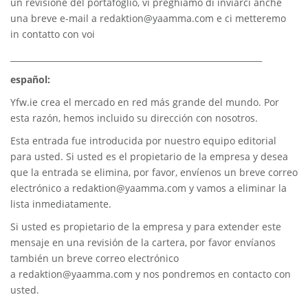
un revisione del portafoglio, vi preghiamo di inviarci anche
una breve e-mail a
redaktion@yaamma.com
e ci metteremo
in contatto con voi
_____________________________________________________________
español:
Yfw.ie
crea el mercado en red más grande del mundo. Por
esta razón, hemos incluido su dirección con nosotros.
Esta entrada fue introducida por nuestro equipo editorial
para usted. Si usted es el propietario de la empresa y desea
que la entrada se elimina, por favor, envíenos un breve correo
electrónico a
redaktion@yaamma.com
y vamos a eliminar la
lista inmediatamente.
Si usted es propietario de la empresa y para extender este
mensaje en una revisión de la cartera, por favor envíanos
también un breve correo electrónico
a
redaktion@yaamma.com
y nos pondremos en contacto con
usted.