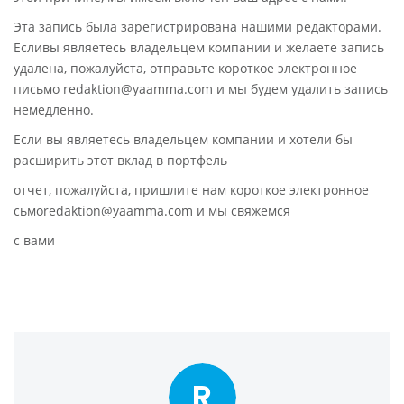
Эта запись была зарегистрирована нашими редакторами.
Есливы являетесь владельцем компании и желаете запись
удалена, пожалуйста, отправьте короткое электронное
письмо redaktion@yaamma.com и мы будем удалить запись
немедленно.
Если вы являетесь владельцем компании и хотели бы
расширить этот вклад в портфель
отчет, пожалуйста, пришлите нам короткое электронное
сьмоredaktion@yaamma.com и мы свяжемся
с вами
R