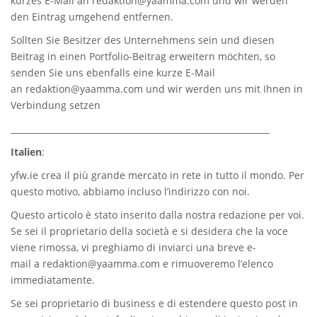
kurzes E-Mail an
redaktion@yaamma.com
und wir werden
den Eintrag umgehend entfernen.
Sollten Sie Besitzer des Unternehmens sein und diesen
Beitrag in einen Portfolio-Beitrag erweitern möchten, so
senden Sie uns ebenfalls eine kurze E-Mail
an
redaktion@yaamma.com
und wir werden uns mit Ihnen in
Verbindung setzen
_____________________________________________________________
Italien
:
yfw.ie
crea il più grande mercato in rete in tutto il mondo. Per
questo motivo, abbiamo incluso l’indirizzo con noi.
Questo articolo è stato inserito dalla nostra redazione per voi.
Se sei il proprietario della società e si desidera che la voce
viene rimossa, vi preghiamo di inviarci una breve e-
mail a
redaktion@yaamma.com
e rimuoveremo l’elenco
immediatamente.
Se sei proprietario di business e di estendere questo post in