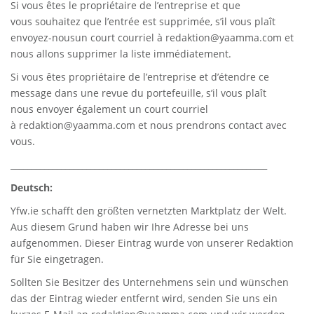
Si vous êtes le propriétaire de l’entreprise et que
vous souhaitez que l’entrée est supprimée, s’il vous plaît
envoyez-nousun court courriel à
redaktion@yaamma.com
et
nous allons supprimer la liste immédiatement.
Si vous êtes propriétaire de l’entreprise et d’étendre ce
message dans une revue du portefeuille, s’il vous plaît
nous envoyer également un court courriel
à
redaktion@yaamma.com
et nous prendrons contact avec
vous.
_____________________________________________________________
Deutsch:
Yfw.ie
schafft den größten vernetzten Marktplatz der Welt.
Aus diesem Grund haben wir Ihre Adresse bei uns
aufgenommen. Dieser Eintrag wurde von unserer Redaktion
für Sie eingetragen.
Sollten Sie Besitzer des Unternehmens sein und wünschen
das der Eintrag wieder entfernt wird, senden Sie uns ein