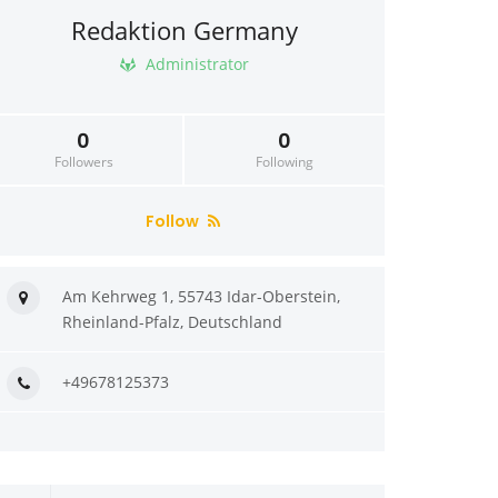
Redaktion Germany
Administrator
0
0
Followers
Following
Follow
Am Kehrweg 1, 55743 Idar-Oberstein,
Rheinland-Pfalz, Deutschland
+49678125373