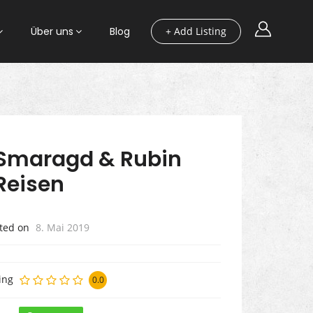
Über uns
Blog
+ Add Listing
Smaragd & Rubin
Reisen
ted on
8. Mai 2019
ing
0.0