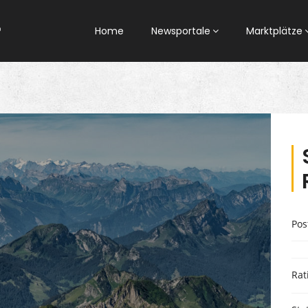
Home
Newsportale
Marktplätze
Pos
Rat