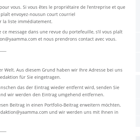
pour vous. Si vous êtes le propriétaire de l’entreprise et que
s plaît envoyez-nousun court courriel
 la liste immédiatement.
re ce message dans une revue du portefeuille, s’il vous plaît
tion@yaamma.com
et nous prendrons contact avec vous.
____
er Welt. Aus diesem Grund haben wir Ihre Adresse bei uns
daktion für Sie eingetragen.
nschen das der Eintrag wieder entfernt wird, senden Sie
nd wir werden den Eintrag umgehend entfernen.
sen Beitrag in einen Portfolio-Beitrag erweitern möchten,
edaktion@yaamma.com
und wir werden uns mit Ihnen in
____