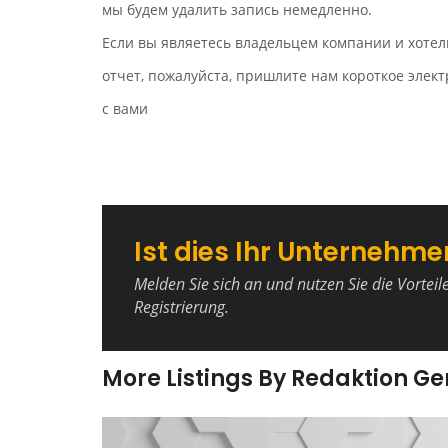
мы будем удалить запись немедленно.
Если вы являетесь владельцем компании и хотел
отчет, пожалуйста, пришлите нам короткое эле
с вами
Ist dies Ihr Unternehme
Melden Sie sich an und nutzen Sie die Vorteil
Registrierung.
More Listings By Redaktion G