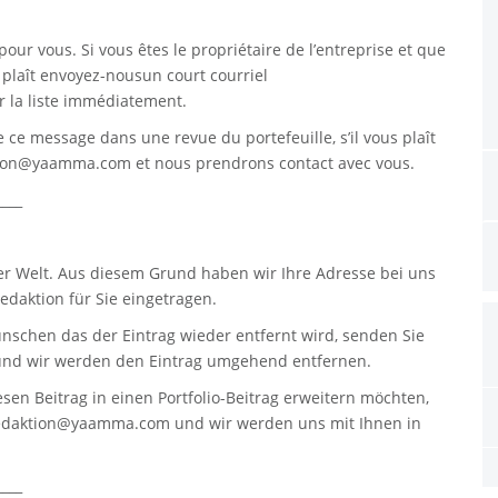
pour vous. Si vous êtes le propriétaire de l’entreprise et que
s plaît envoyez-nousun court courriel
 la liste immédiatement.
re ce message dans une revue du portefeuille, s’il vous plaît
tion@yaamma.com
et nous prendrons contact avec vous.
____
er Welt. Aus diesem Grund haben wir Ihre Adresse bei uns
daktion für Sie eingetragen.
nschen das der Eintrag wieder entfernt wird, senden Sie
nd wir werden den Eintrag umgehend entfernen.
sen Beitrag in einen Portfolio-Beitrag erweitern möchten,
edaktion@yaamma.com
und wir werden uns mit Ihnen in
____