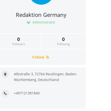
Redaktion Germany
Administrator
0
0
Followers
Following
Follow
Albstraße 3, 72764 Reutlingen, Baden-
Württemberg, Deutschland
+497121381840