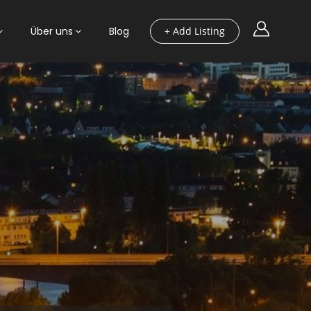
Über uns
Blog
+ Add Listing