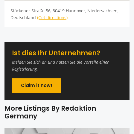
Stöckener Straße 56, 30419 Hannover, Niedersachsen,
Deutschland
(Get directions)
Ist dies Ihr Unternehmen?
Melden Sie sich an und nutzen Sie die Vorteile einer
Registrierung.
Claim it now!
More Listings By Redaktion
Germany