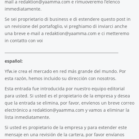
mail a
redaktion@yaamma.com
e rimuoveremo l’elenco
immediatamente.
Se sei proprietario di business e di estendere questo post in
un revisione del portafoglio, vi preghiamo di inviarci anche
una breve e-mail a
redaktion@yaamma.com
e ci metteremo
in contatto con voi
_____________________________________________________________
español:
Yfw.ie
crea el mercado en red más grande del mundo. Por
esta razón, hemos incluido su dirección con nosotros.
Esta entrada fue introducida por nuestro equipo editorial
para usted. Si usted es el propietario de la empresa y desea
que la entrada se elimina, por favor, envíenos un breve correo
electrónico a
redaktion@yaamma.com
y vamos a eliminar la
lista inmediatamente.
Si usted es propietario de la empresa y para extender este
mensaje en una revisión de la cartera, por favor envíanos