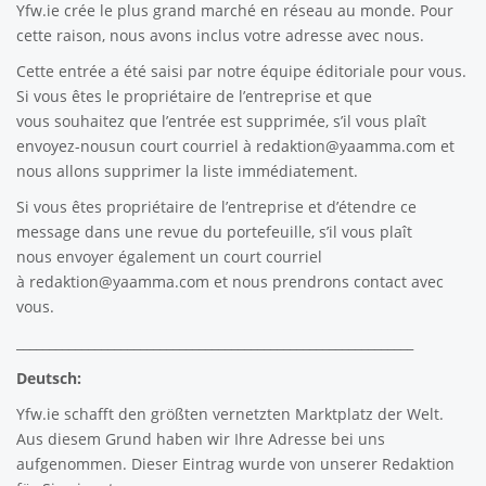
Yfw.ie
crée le plus grand marché en réseau au monde. Pour
cette raison, nous avons inclus votre adresse avec nous.
Cette entrée a été saisi par notre équipe éditoriale pour vous.
Si vous êtes le propriétaire de l’entreprise et que
vous souhaitez que l’entrée est supprimée, s’il vous plaît
envoyez-nousun court courriel à
redaktion@yaamma.com
et
nous allons supprimer la liste immédiatement.
Si vous êtes propriétaire de l’entreprise et d’étendre ce
message dans une revue du portefeuille, s’il vous plaît
nous envoyer également un court courriel
à
redaktion@yaamma.com
et nous prendrons contact avec
vous.
_____________________________________________________________
Deutsch:
Yfw.ie
schafft den größten vernetzten Marktplatz der Welt.
Aus diesem Grund haben wir Ihre Adresse bei uns
aufgenommen. Dieser Eintrag wurde von unserer Redaktion