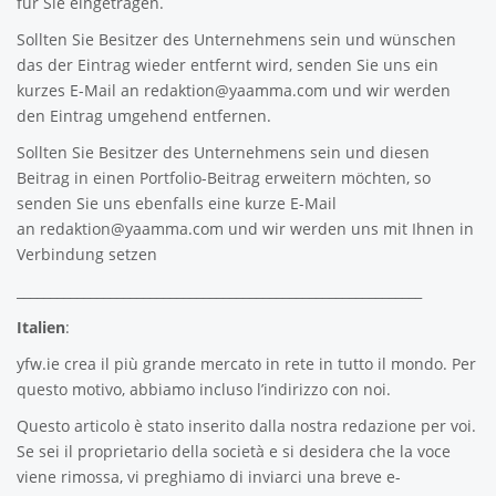
für Sie eingetragen.
Sollten Sie Besitzer des Unternehmens sein und wünschen
das der Eintrag wieder entfernt wird, senden Sie uns ein
kurzes E-Mail an
redaktion@yaamma.com
und wir werden
den Eintrag umgehend entfernen.
Sollten Sie Besitzer des Unternehmens sein und diesen
Beitrag in einen Portfolio-Beitrag erweitern möchten, so
senden Sie uns ebenfalls eine kurze E-Mail
an
redaktion@yaamma.com
und wir werden uns mit Ihnen in
Verbindung setzen
_____________________________________________________________
Italien
:
yfw.ie
crea il più grande mercato in rete in tutto il mondo. Per
questo motivo, abbiamo incluso l’indirizzo con noi.
Questo articolo è stato inserito dalla nostra redazione per voi.
Se sei il proprietario della società e si desidera che la voce
viene rimossa, vi preghiamo di inviarci una breve e-