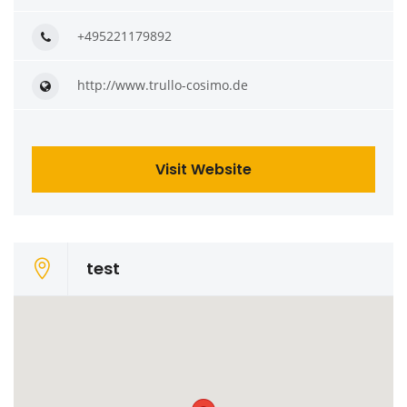
+495221179892
http://www.trullo-cosimo.de
Visit Website
test