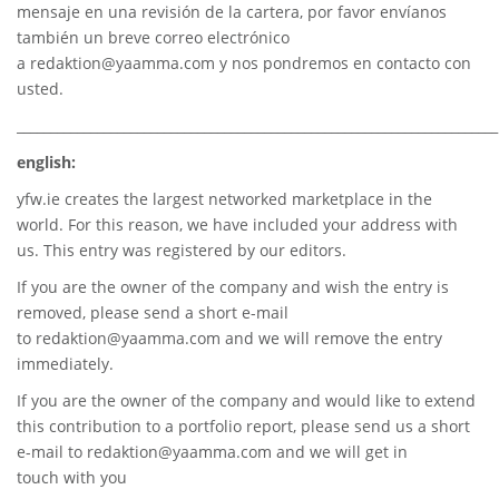
mensaje en una revisión de la cartera, por favor envíanos
también un breve correo electrónico
a
redaktion@yaamma.com
y nos pondremos en contacto con
usted.
________________________________________________________________________
english:
yfw.ie
creates the largest networked marketplace in the
world. For this reason, we have included your address with
us. This entry was registered by our editors.
If you are the owner of the company and wish the entry is
removed, please send a short e-mail
to
redaktion@yaamma.com
and we will remove the entry
immediately.
If you are the owner of the company and would like to extend
this contribution to a portfolio report, please send us a short
e-mail to
redaktion@yaamma.com
and we will get in
touch with you