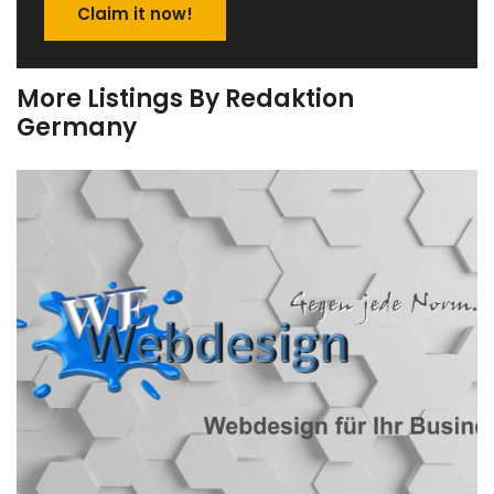
Claim it now!
More Listings By Redaktion
Germany