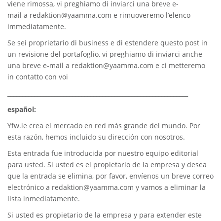
viene rimossa, vi preghiamo di inviarci una breve e-
mail a
redaktion@yaamma.com
e rimuoveremo l’elenco
immediatamente.
Se sei proprietario di business e di estendere questo post in
un revisione del portafoglio, vi preghiamo di inviarci anche
una breve e-mail a
redaktion@yaamma.com
e ci metteremo
in contatto con voi
_____________________________________________________________
español:
Yfw.ie
crea el mercado en red más grande del mundo. Por
esta razón, hemos incluido su dirección con nosotros.
Esta entrada fue introducida por nuestro equipo editorial
para usted. Si usted es el propietario de la empresa y desea
que la entrada se elimina, por favor, envíenos un breve correo
electrónico a
redaktion@yaamma.com
y vamos a eliminar la
lista inmediatamente.
Si usted es propietario de la empresa y para extender este