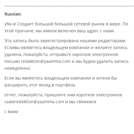
________________________________________________________________________
Russian:
yfw.ie Создает большой большой сетевой рынок в мире. По
этой причине, мы имеем включен ваш адрес с нами.
Эта запись была зарегистрирована нашими редакторами.
Есливы являетесь владельцем компании и желаете запись
удалена, пожалуйста, отправьте короткое электронное
письмо redaktion@yaamma.com и мы будем удалить запись
немедленно.
Если вы являетесь владельцем компании и хотели бы
расширить этот вклад в портфель
отчет, пожалуйста, пришлите нам короткое электронное
сьмоredaktion@yaamma.com и мы свяжемся
с вами