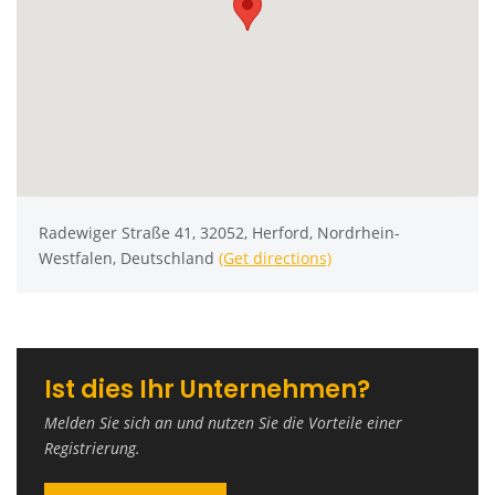
Radewiger Straße 41, 32052, Herford, Nordrhein-
Westfalen, Deutschland
(Get directions)
Ist dies Ihr Unternehmen?
Melden Sie sich an und nutzen Sie die Vorteile einer
Registrierung.