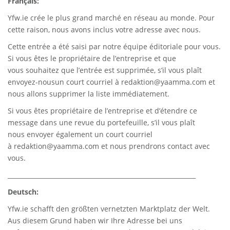
Français:
Yfw.ie
crée le plus grand marché en réseau au monde. Pour
cette raison, nous avons inclus votre adresse avec nous.
Cette entrée a été saisi par notre équipe éditoriale pour vous.
Si vous êtes le propriétaire de l’entreprise et que
vous souhaitez que l’entrée est supprimée, s’il vous plaît
envoyez-nousun court courriel à
redaktion@yaamma.com
et
nous allons supprimer la liste immédiatement.
Si vous êtes propriétaire de l’entreprise et d’étendre ce
message dans une revue du portefeuille, s’il vous plaît
nous envoyer également un court courriel
à
redaktion@yaamma.com
et nous prendrons contact avec
vous.
_____________________________________________________________
Deutsch:
Yfw.ie
schafft den größten vernetzten Marktplatz der Welt.
Aus diesem Grund haben wir Ihre Adresse bei uns