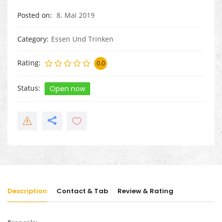
Posted on
8. Mai 2019
Category
Essen Und Trinken
Rating
0.0
Status
Open now
Description
Contact & Tab
Review & Rating