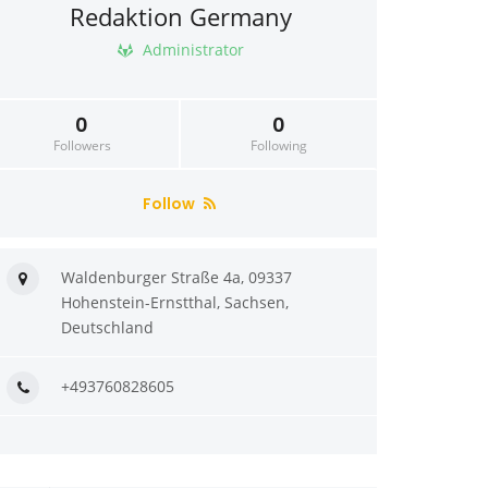
Redaktion Germany
Administrator
0
0
Followers
Following
Follow
Waldenburger Straße 4a, 09337
Hohenstein-Ernstthal, Sachsen,
Deutschland
+493760828605