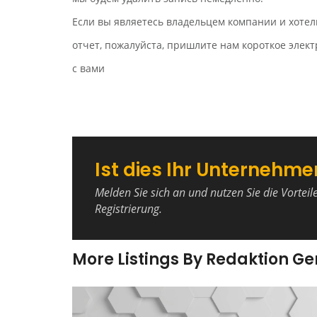
Если вы являетесь владельцем компании и хотел
отчет, пожалуйста, пришлите нам короткое эле
с вами
Ist dies Ihr Unternehme
Melden Sie sich an und nutzen Sie die Vorteil
Registrierung.
More Listings By Redaktion G