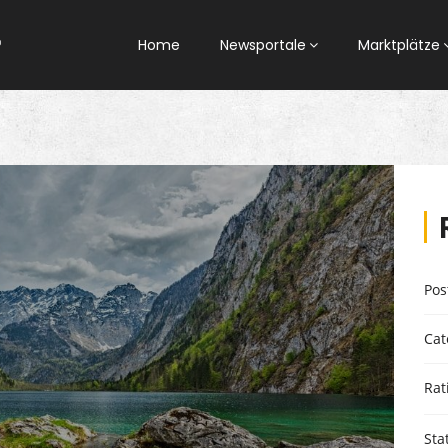
Home
Newsportale
Marktplätze
Pos
Cat
Rat
Sta