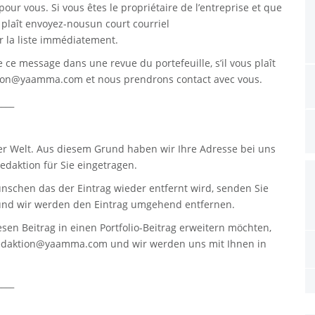
pour vous. Si vous êtes le propriétaire de l’entreprise et que
s plaît envoyez-nousun court courriel
 la liste immédiatement.
re ce message dans une revue du portefeuille, s’il vous plaît
tion@yaamma.com
et nous prendrons contact avec vous.
____
er Welt. Aus diesem Grund haben wir Ihre Adresse bei uns
daktion für Sie eingetragen.
nschen das der Eintrag wieder entfernt wird, senden Sie
nd wir werden den Eintrag umgehend entfernen.
sen Beitrag in einen Portfolio-Beitrag erweitern möchten,
edaktion@yaamma.com
und wir werden uns mit Ihnen in
____