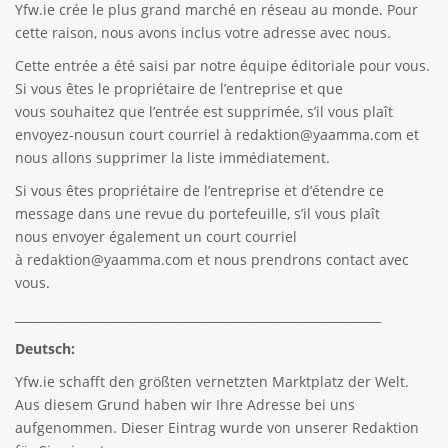
Yfw.ie
crée le plus grand marché en réseau au monde. Pour
cette raison, nous avons inclus votre adresse avec nous.
Cette entrée a été saisi par notre équipe éditoriale pour vous.
Si vous êtes le propriétaire de l’entreprise et que
vous souhaitez que l’entrée est supprimée, s’il vous plaît
envoyez-nousun court courriel à
redaktion@yaamma.com
et
nous allons supprimer la liste immédiatement.
Si vous êtes propriétaire de l’entreprise et d’étendre ce
message dans une revue du portefeuille, s’il vous plaît
nous envoyer également un court courriel
à
redaktion@yaamma.com
et nous prendrons contact avec
vous.
_____________________________________________________________
Deutsch:
Yfw.ie
schafft den größten vernetzten Marktplatz der Welt.
Aus diesem Grund haben wir Ihre Adresse bei uns
aufgenommen. Dieser Eintrag wurde von unserer Redaktion