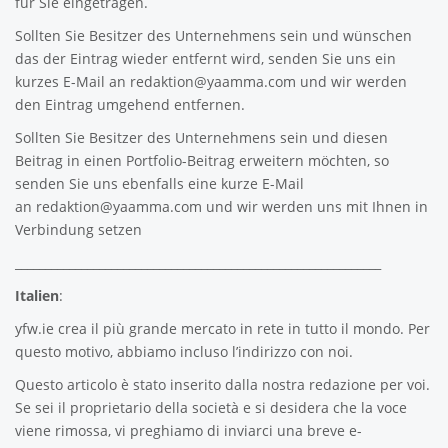
für Sie eingetragen.
Sollten Sie Besitzer des Unternehmens sein und wünschen
das der Eintrag wieder entfernt wird, senden Sie uns ein
kurzes E-Mail an
redaktion@yaamma.com
und wir werden
den Eintrag umgehend entfernen.
Sollten Sie Besitzer des Unternehmens sein und diesen
Beitrag in einen Portfolio-Beitrag erweitern möchten, so
senden Sie uns ebenfalls eine kurze E-Mail
an
redaktion@yaamma.com
und wir werden uns mit Ihnen in
Verbindung setzen
_____________________________________________________________
Italien
:
yfw.ie
crea il più grande mercato in rete in tutto il mondo. Per
questo motivo, abbiamo incluso l’indirizzo con noi.
Questo articolo è stato inserito dalla nostra redazione per voi.
Se sei il proprietario della società e si desidera che la voce
viene rimossa, vi preghiamo di inviarci una breve e-