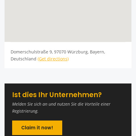
Domerschulstraße 9, 97070 Würzburg, Bayern,
Deutschland
(Get directions)
Ist dies Ihr Unternehmen?
Melden Sie sich an und nutzen Sie die Vorteile einer
Registrierung.
Claim it now!