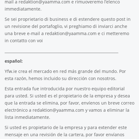
mail a
redaktion@yaamma.com
e rimuoveremo l’elenco
immediatamente.
Se sei proprietario di business e di estendere questo post in
un revisione del portafoglio, vi preghiamo di inviarci anche
una breve e-mail a
redaktion@yaamma.com
e ci metteremo
in contatto con voi
_____________________________________________________________
español:
Yfw.ie
crea el mercado en red más grande del mundo. Por
esta razón, hemos incluido su dirección con nosotros.
Esta entrada fue introducida por nuestro equipo editorial
para usted. Si usted es el propietario de la empresa y desea
que la entrada se elimina, por favor, envíenos un breve correo
electrónico a
redaktion@yaamma.com
y vamos a eliminar la
lista inmediatamente.
Si usted es propietario de la empresa y para extender este
mensaje en una revisión de la cartera, por favor envíanos