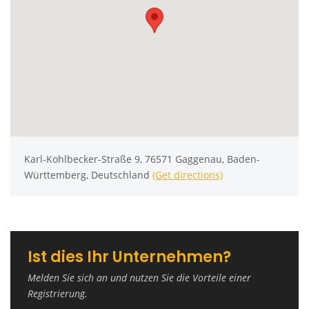
Karl-Kohlbecker-Straße 9, 76571 Gaggenau, Baden-
Württemberg, Deutschland
(Get directions)
Ist dies Ihr Unternehmen?
Melden Sie sich an und nutzen Sie die Vorteile einer
Registrierung.