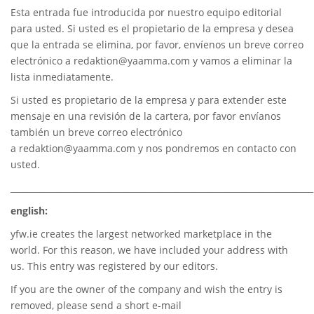
Esta entrada fue introducida por nuestro equipo editorial
para usted. Si usted es el propietario de la empresa y desea
que la entrada se elimina, por favor, envíenos un breve correo
electrónico a
redaktion@yaamma.com
y vamos a eliminar la
lista inmediatamente.
Si usted es propietario de la empresa y para extender este
mensaje en una revisión de la cartera, por favor envíanos
también un breve correo electrónico
a
redaktion@yaamma.com
y nos pondremos en contacto con
usted.
________________________________________________________________________
english:
yfw.ie
creates the largest networked marketplace in the
world. For this reason, we have included your address with
us. This entry was registered by our editors.
If you are the owner of the company and wish the entry is
removed, please send a short e-mail