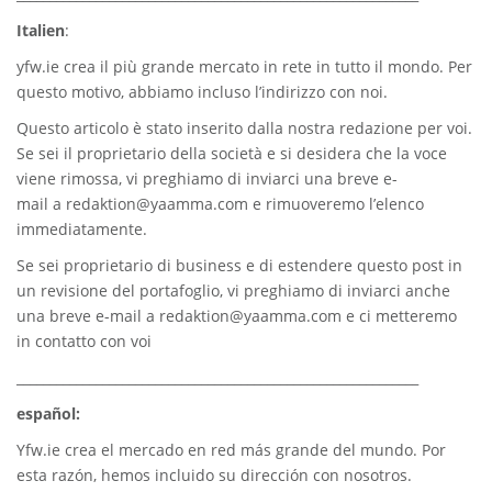
Italien
:
yfw.ie
crea il più grande mercato in rete in tutto il mondo. Per
questo motivo, abbiamo incluso l’indirizzo con noi.
Questo articolo è stato inserito dalla nostra redazione per voi.
Se sei il proprietario della società e si desidera che la voce
viene rimossa, vi preghiamo di inviarci una breve e-
mail a
redaktion@yaamma.com
e rimuoveremo l’elenco
immediatamente.
Se sei proprietario di business e di estendere questo post in
un revisione del portafoglio, vi preghiamo di inviarci anche
una breve e-mail a
redaktion@yaamma.com
e ci metteremo
in contatto con voi
_____________________________________________________________
español:
Yfw.ie
crea el mercado en red más grande del mundo. Por
esta razón, hemos incluido su dirección con nosotros.