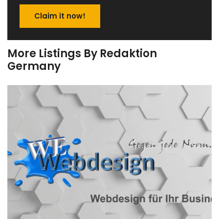
Claim it now!
More Listings By Redaktion
Germany