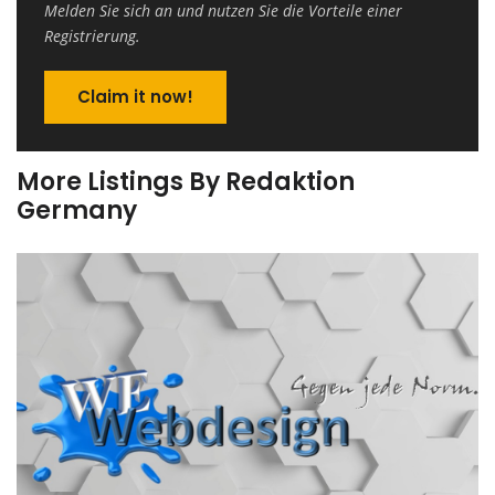
Melden Sie sich an und nutzen Sie die Vorteile einer
Registrierung.
Claim it now!
More Listings By Redaktion
Germany