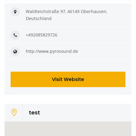
Waldteichstraße 97, 46149 Oberhausen,
Deutschland
+492085829726
http://www.pyrosound.de
Visit Website
test