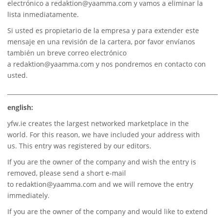
electrónico a
redaktion@yaamma.com
y vamos a eliminar la
lista inmediatamente.
Si usted es propietario de la empresa y para extender este
mensaje en una revisión de la cartera, por favor envíanos
también un breve correo electrónico
a
redaktion@yaamma.com
y nos pondremos en contacto con
usted.
________________________________________________________________________
english:
yfw.ie
creates the largest networked marketplace in the
world. For this reason, we have included your address with
us. This entry was registered by our editors.
If you are the owner of the company and wish the entry is
removed, please send a short e-mail
to
redaktion@yaamma.com
and we will remove the entry
immediately.
If you are the owner of the company and would like to extend