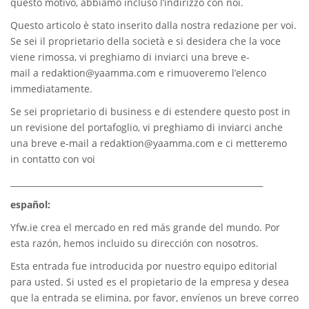
questo motivo, abbiamo incluso l’indirizzo con noi.
Questo articolo è stato inserito dalla nostra redazione per voi.
Se sei il proprietario della società e si desidera che la voce
viene rimossa, vi preghiamo di inviarci una breve e-
mail a
redaktion@yaamma.com
e rimuoveremo l’elenco
immediatamente.
Se sei proprietario di business e di estendere questo post in
un revisione del portafoglio, vi preghiamo di inviarci anche
una breve e-mail a
redaktion@yaamma.com
e ci metteremo
in contatto con voi
_____________________________________________________________
español:
Yfw.ie
crea el mercado en red más grande del mundo. Por
esta razón, hemos incluido su dirección con nosotros.
Esta entrada fue introducida por nuestro equipo editorial
para usted. Si usted es el propietario de la empresa y desea
que la entrada se elimina, por favor, envíenos un breve correo