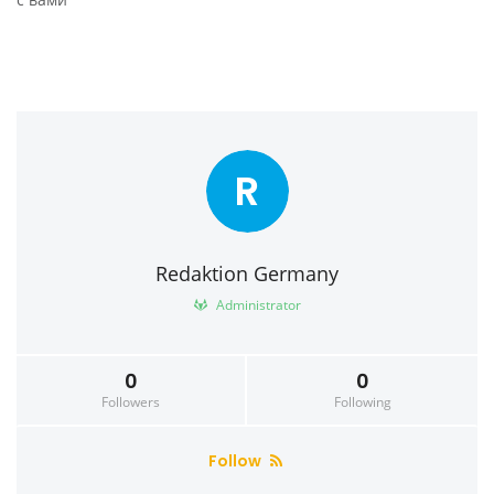
R
Redaktion Germany
Administrator
0
0
Followers
Following
Follow