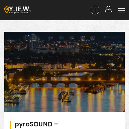
pyroSOUND –