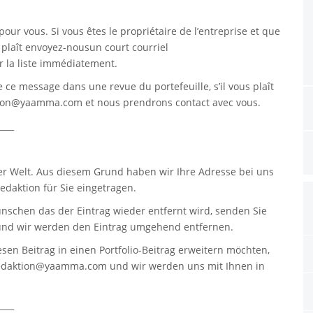
pour vous. Si vous êtes le propriétaire de l’entreprise et que
s plaît envoyez-nousun court courriel
 la liste immédiatement.
re ce message dans une revue du portefeuille, s’il vous plaît
tion@yaamma.com
et nous prendrons contact avec vous.
____
er Welt. Aus diesem Grund haben wir Ihre Adresse bei uns
daktion für Sie eingetragen.
nschen das der Eintrag wieder entfernt wird, senden Sie
nd wir werden den Eintrag umgehend entfernen.
sen Beitrag in einen Portfolio-Beitrag erweitern möchten,
edaktion@yaamma.com
und wir werden uns mit Ihnen in
____