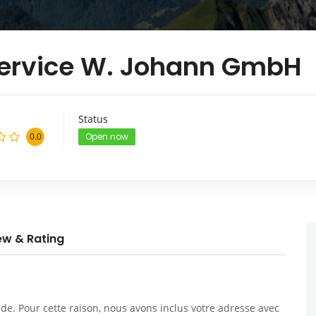
Service W. Johann GmbH
Status
0.0
Open now
ew & Rating
. Pour cette raison, nous avons inclus votre adresse avec