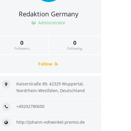
Redaktion Germany
Administrator
0
0
Followers
Following
Follow
Kaiserstraße 89, 42329 Wuppertal,
Nordrhein-Westfalen, Deutschland
+49202780600
http://johann-vohwinkel.premio.de