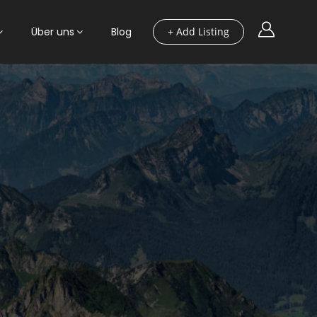
Über uns
Blog
+ Add Listing