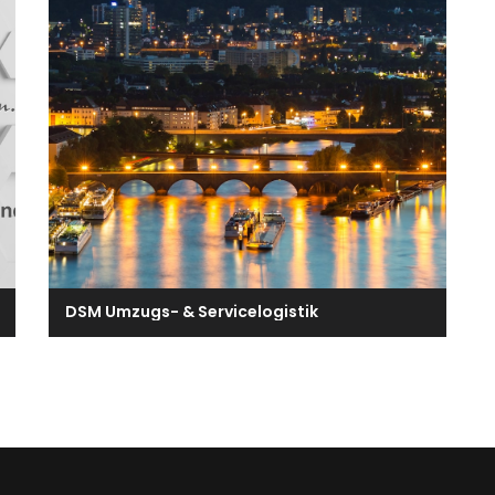
DSM Umzugs- & Servicelogistik