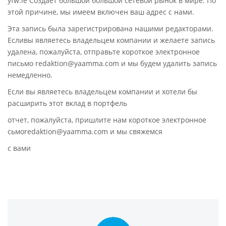
yfw.ie Создает большой большой сетевой рынок в мире. По
этой причине, мы имеем включен ваш адрес с нами.
Эта запись была зарегистрирована нашими редакторами.
Есливы являетесь владельцем компании и желаете запись
удалена, пожалуйста, отправьте короткое электронное
письмо redaktion@yaamma.com и мы будем удалить запись
немедленно.
Если вы являетесь владельцем компании и хотели бы
расширить этот вклад в портфель
отчет, пожалуйста, пришлите нам короткое электронное
сьмоredaktion@yaamma.com и мы свяжемся
с вами