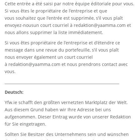
Cette entrée a été saisi par notre équipe éditoriale pour vous.
Si vous êtes le propriétaire de l’entreprise et que
vous souhaitez que l’entrée est supprimée, s’il vous plaît
envoyez-nousun court courriel à
redaktion@yaamma.com
et
nous allons supprimer la liste immédiatement.
Si vous êtes propriétaire de l’entreprise et d’étendre ce
message dans une revue du portefeuille, s’il vous plaît
nous envoyer également un court courriel
à
redaktion@yaamma.com
et nous prendrons contact avec
vous.
_____________________________________________________________
Deutsch:
Yfw.ie
schafft den größten vernetzten Marktplatz der Welt.
Aus diesem Grund haben wir Ihre Adresse bei uns
aufgenommen. Dieser Eintrag wurde von unserer Redaktion
für Sie eingetragen.
Sollten Sie Besitzer des Unternehmens sein und wünschen