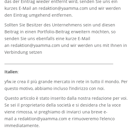
das der Eintrag wieder entfernt wird, senden Sie uns ein
kurzes E-Mail an
redaktion@yaamma.com
und wir werden
den Eintrag umgehend entfernen.
Sollten Sie Besitzer des Unternehmens sein und diesen
Beitrag in einen Portfolio-Beitrag erweitern möchten, so
senden Sie uns ebenfalls eine kurze E-Mail
an
redaktion@yaamma.com
und wir werden uns mit Ihnen in
Verbindung setzen
_____________________________________________________________
Italien
:
yfw.ie
crea il più grande mercato in rete in tutto il mondo. Per
questo motivo, abbiamo incluso l’indirizzo con noi.
Questo articolo è stato inserito dalla nostra redazione per voi.
Se sei il proprietario della società e si desidera che la voce
viene rimossa, vi preghiamo di inviarci una breve e-
mail a
redaktion@yaamma.com
e rimuoveremo l’elenco
immediatamente.