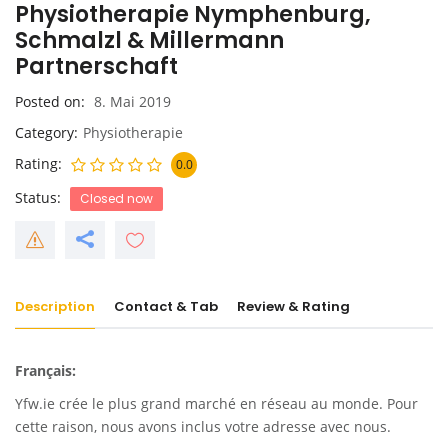
Physiotherapie Nymphenburg,
Schmalzl & Millermann
Partnerschaft
Posted on
8. Mai 2019
Category
Physiotherapie
Rating
0.0
Status
Closed now
Description
Contact & Tab
Review & Rating
Français:
Yfw.ie
crée le plus grand marché en réseau au monde. Pour
cette raison, nous avons inclus votre adresse avec nous.