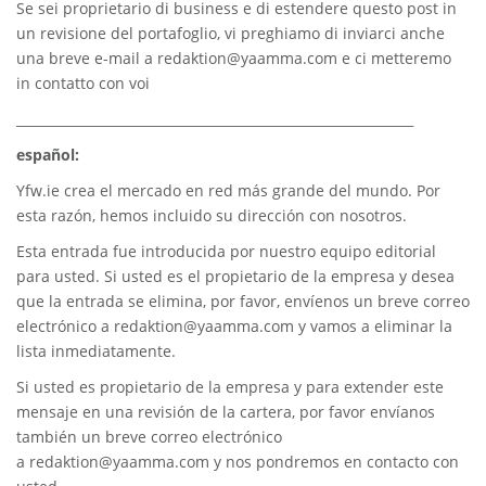
Se sei proprietario di business e di estendere questo post in
un revisione del portafoglio, vi preghiamo di inviarci anche
una breve e-mail a
redaktion@yaamma.com
e ci metteremo
in contatto con voi
_____________________________________________________________
español:
Yfw.ie
crea el mercado en red más grande del mundo. Por
esta razón, hemos incluido su dirección con nosotros.
Esta entrada fue introducida por nuestro equipo editorial
para usted. Si usted es el propietario de la empresa y desea
que la entrada se elimina, por favor, envíenos un breve correo
electrónico a
redaktion@yaamma.com
y vamos a eliminar la
lista inmediatamente.
Si usted es propietario de la empresa y para extender este
mensaje en una revisión de la cartera, por favor envíanos
también un breve correo electrónico
a
redaktion@yaamma.com
y nos pondremos en contacto con