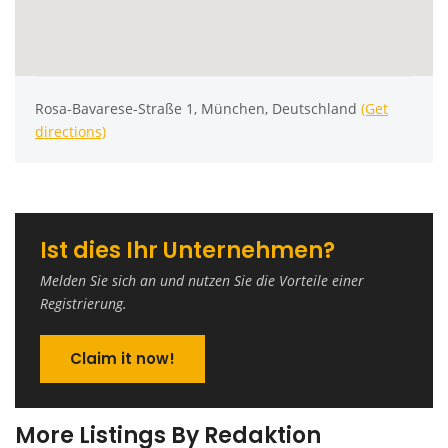
Rosa-Bavarese-Straße 1, München, Deutschland
(Get
directions)
Ist dies Ihr Unternehmen?
Melden Sie sich an und nutzen Sie die Vorteile einer
Registrierung.
Claim it now!
More Listings By Redaktion