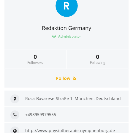
R
Redaktion Germany
Administrator
0
0
Followers
Following
Follow
Rosa-Bavarese-Straße 1, München, Deutschland
+498959979555
http://www.physiotherapie-nymphenburg.de