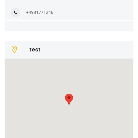
+4981771246
test