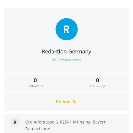
R
Redaktion Germany
Administrator
0
0
Followers
Following
Follow
Grondlergasse 6, 82541 Münsing, Bayern,
Deutschland