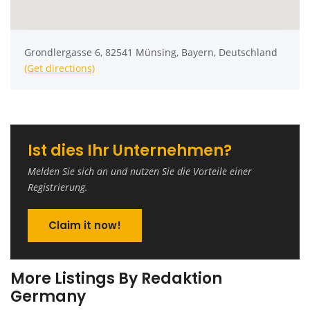
Grondlergasse 6, 82541 Münsing, Bayern, Deutschland
(Get directions)
Ist dies Ihr Unternehmen?
Melden Sie sich an und nutzen Sie die Vorteile einer
Registrierung.
Claim it now!
More Listings By Redaktion
Germany