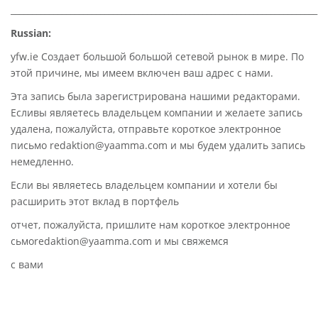
________________________________________________________________________
Russian:
yfw.ie Создает большой большой сетевой рынок в мире. По
этой причине, мы имеем включен ваш адрес с нами.
Эта запись была зарегистрирована нашими редакторами.
Есливы являетесь владельцем компании и желаете запись
удалена, пожалуйста, отправьте короткое электронное
письмо redaktion@yaamma.com и мы будем удалить запись
немедленно.
Если вы являетесь владельцем компании и хотели бы
расширить этот вклад в портфель
отчет, пожалуйста, пришлите нам короткое электронное
сьмоredaktion@yaamma.com и мы свяжемся
с вами