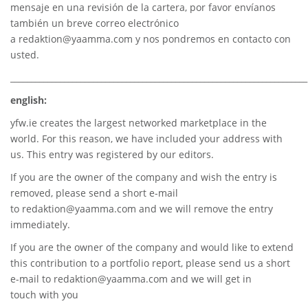
mensaje en una revisión de la cartera, por favor envíanos
también un breve correo electrónico
a
redaktion@yaamma.com
y nos pondremos en contacto con
usted.
________________________________________________________________________
english:
yfw.ie
creates the largest networked marketplace in the
world. For this reason, we have included your address with
us. This entry was registered by our editors.
If you are the owner of the company and wish the entry is
removed, please send a short e-mail
to
redaktion@yaamma.com
and we will remove the entry
immediately.
If you are the owner of the company and would like to extend
this contribution to a portfolio report, please send us a short
e-mail to
redaktion@yaamma.com
and we will get in
touch with you