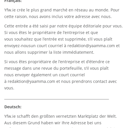
Français:
Yfw.ie
crée le plus grand marché en réseau au monde. Pour
cette raison, nous avons inclus votre adresse avec nous.
Cette entrée a été saisi par notre équipe éditoriale pour vous.
Si vous êtes le propriétaire de l’entreprise et que
vous souhaitez que l’entrée est supprimée, s’il vous plaît
envoyez-nousun court courriel à
redaktion@yaamma.com
et
nous allons supprimer la liste immédiatement.
Si vous êtes propriétaire de l’entreprise et d’étendre ce
message dans une revue du portefeuille, s’il vous plaît
nous envoyer également un court courriel
à
redaktion@yaamma.com
et nous prendrons contact avec
vous.
_____________________________________________________________
Deutsch:
Yfw.ie
schafft den größten vernetzten Marktplatz der Welt.
Aus diesem Grund haben wir Ihre Adresse bei uns