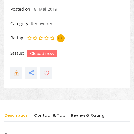
Posted on
8. Mai 2019
Category
Renovieren
Rating
0.0
Status
Closed now
Description
Contact & Tab
Review & Rating