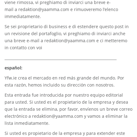
viene rimossa, vi preghiamo di inviarci una breve e-
mail a
redaktion@yaamma.com
e rimuoveremo l’elenco
immediatamente.
Se sei proprietario di business e di estendere questo post in
un revisione del portafoglio, vi preghiamo di inviarci anche
una breve e-mail a
redaktion@yaamma.com
e ci metteremo
in contatto con voi
_____________________________________________________________
español:
Yfw.ie
crea el mercado en red más grande del mundo. Por
esta razón, hemos incluido su dirección con nosotros.
Esta entrada fue introducida por nuestro equipo editorial
para usted. Si usted es el propietario de la empresa y desea
que la entrada se elimina, por favor, envíenos un breve correo
electrónico a
redaktion@yaamma.com
y vamos a eliminar la
lista inmediatamente.
Si usted es propietario de la empresa y para extender este