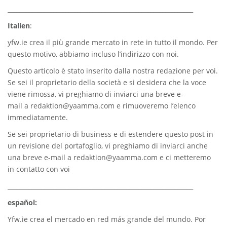
_____________________________________________________________
Italien
:
yfw.ie
crea il più grande mercato in rete in tutto il mondo. Per
questo motivo, abbiamo incluso l’indirizzo con noi.
Questo articolo è stato inserito dalla nostra redazione per voi.
Se sei il proprietario della società e si desidera che la voce
viene rimossa, vi preghiamo di inviarci una breve e-
mail a
redaktion@yaamma.com
e rimuoveremo l’elenco
immediatamente.
Se sei proprietario di business e di estendere questo post in
un revisione del portafoglio, vi preghiamo di inviarci anche
una breve e-mail a
redaktion@yaamma.com
e ci metteremo
in contatto con voi
_____________________________________________________________
español:
Yfw.ie
crea el mercado en red más grande del mundo. Por