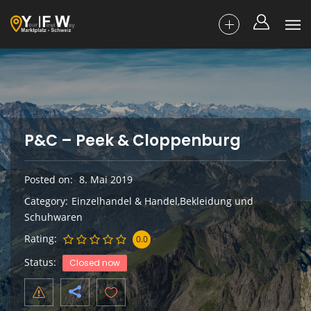
P&C – Peek & Cloppenburg
Posted on
8. Mai 2019
Category
Einzelhandel & Handel,Bekleidung und
Schuhwaren
Rating
0.0
Status
Closed now