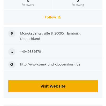
0
0
Followers
Following
Follow
Mönckebergstraße 8, 20095, Hamburg,
Deutschland
+49403396701
http://www.peek-und-cloppenburg.de
Visit Website