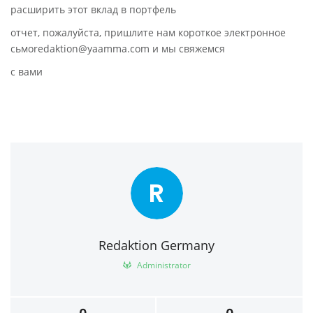
расширить этот вклад в портфель
отчет, пожалуйста, пришлите нам короткое электронное
сьмоredaktion@yaamma.com и мы свяжемся
с вами
R
Redaktion Germany
Administrator