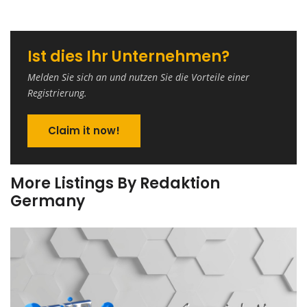
Ist dies Ihr Unternehmen?
Melden Sie sich an und nutzen Sie die Vorteile einer
Registrierung.
Claim it now!
More Listings By Redaktion
Germany