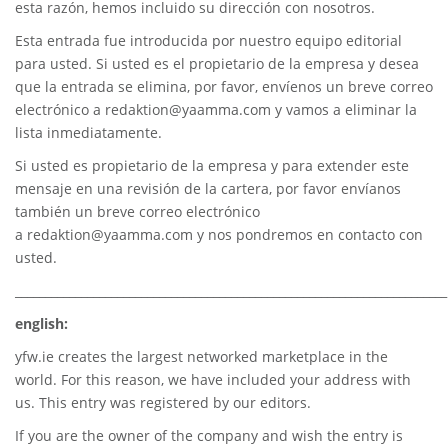
esta razón, hemos incluido su dirección con nosotros.
Esta entrada fue introducida por nuestro equipo editorial
para usted. Si usted es el propietario de la empresa y desea
que la entrada se elimina, por favor, envíenos un breve correo
electrónico a
redaktion@yaamma.com
y vamos a eliminar la
lista inmediatamente.
Si usted es propietario de la empresa y para extender este
mensaje en una revisión de la cartera, por favor envíanos
también un breve correo electrónico
a
redaktion@yaamma.com
y nos pondremos en contacto con
usted.
________________________________________________________________________
english:
yfw.ie
creates the largest networked marketplace in the
world. For this reason, we have included your address with
us. This entry was registered by our editors.
If you are the owner of the company and wish the entry is