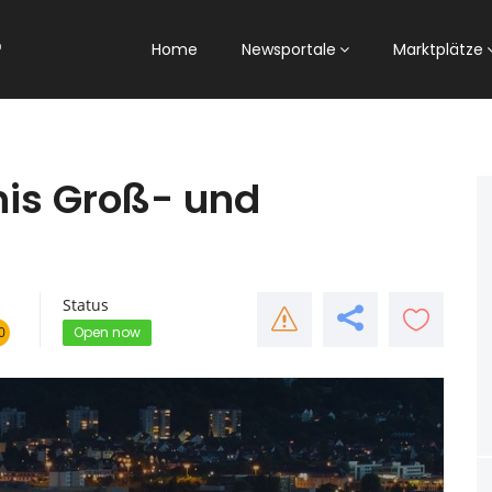
Home
Newsportale
Marktplätze
nis Groß- und
Status
0
Open now