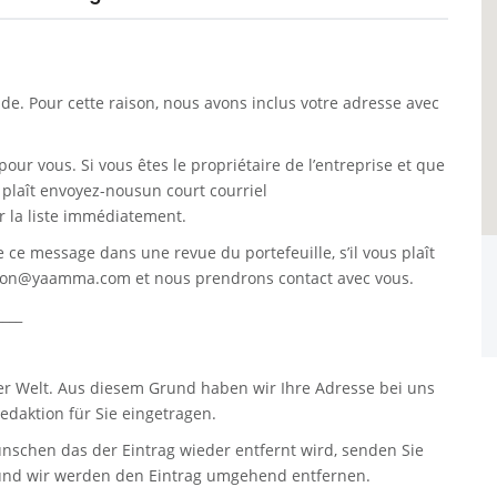
. Pour cette raison, nous avons inclus votre adresse avec
pour vous. Si vous êtes le propriétaire de l’entreprise et que
s plaît envoyez-nousun court courriel
 la liste immédiatement.
re ce message dans une revue du portefeuille, s’il vous plaît
tion@yaamma.com
et nous prendrons contact avec vous.
____
er Welt. Aus diesem Grund haben wir Ihre Adresse bei uns
daktion für Sie eingetragen.
nschen das der Eintrag wieder entfernt wird, senden Sie
nd wir werden den Eintrag umgehend entfernen.