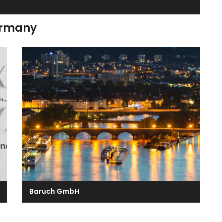
ermany
Baruch GmbH