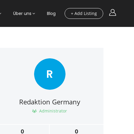
Über uns
Blog
+ Add Listing
R
Redaktion Germany
Administrator
0
0