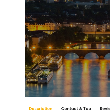
Description
Contact & Tab
Revi