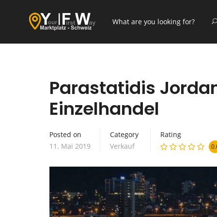
Parastatidis Jorda
Einzelhandel
Posted on
Category
Rating
11. Mai 2019
Verkauf
0.