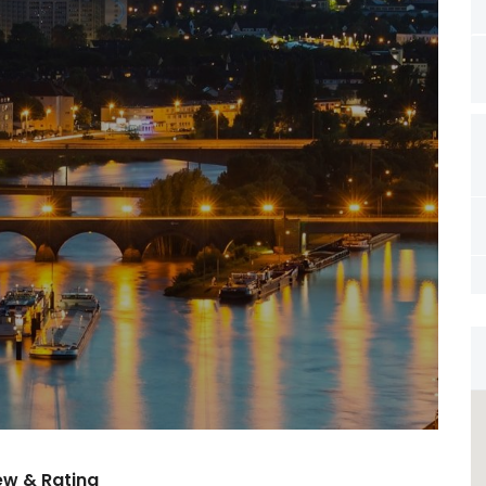
ew & Rating