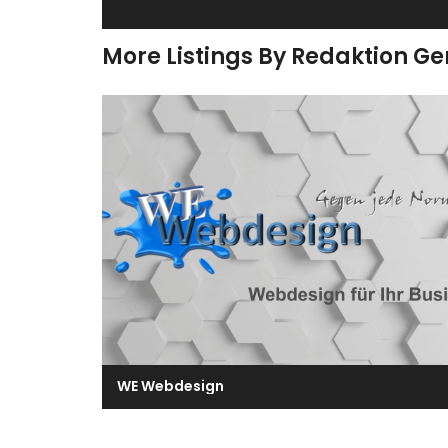
More Listings By Redaktion G
WE Webdesign