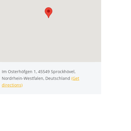
Im Osterhöfgen 1, 45549 Sprockhövel,
Nordrhein-Westfalen, Deutschland
(Get
directions)