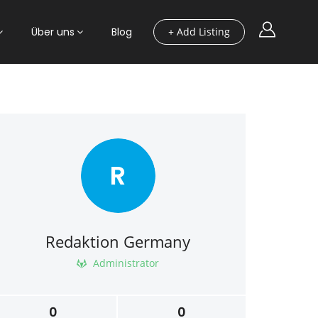
Über uns
Blog
+ Add Listing
R
Redaktion Germany
Administrator
0
0