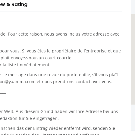
ew & Rating
. Pour cette raison, nous avons inclus votre adresse avec
pour vous. Si vous êtes le propriétaire de l’entreprise et que
s plaît envoyez-nousun court courriel
 la liste immédiatement.
re ce message dans une revue du portefeuille, s’il vous plaît
tion@yaamma.com
et nous prendrons contact avec vous.
____
er Welt. Aus diesem Grund haben wir Ihre Adresse bei uns
daktion für Sie eingetragen.
nschen das der Eintrag wieder entfernt wird, senden Sie