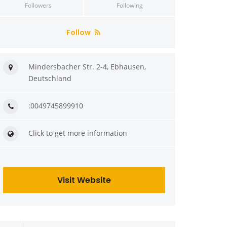
Followers
Following
Follow
Mindersbacher Str. 2-4, Ebhausen,
Deutschland
:0049745899910
Click to get more information
Visit Website