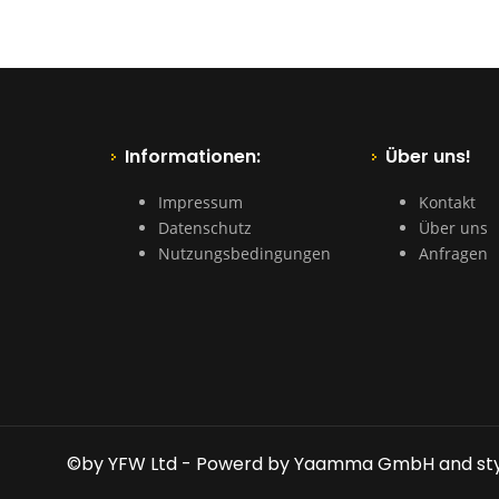
Informationen:
Über uns!
Impressum
Kontakt
Datenschutz
Über uns
Nutzungsbedingungen
Anfragen
©by YFW Ltd - Powerd by Yaamma GmbH and st