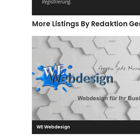
Registrierung.
More Listings By Redaktion G
WE Webdesign