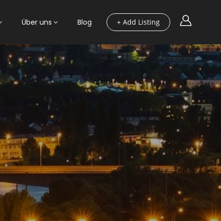
Über uns
Blog
+ Add Listing