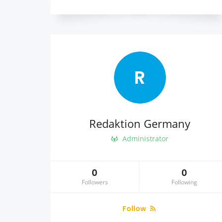
R
Redaktion Germany
Administrator
0
0
Followers
Following
Follow