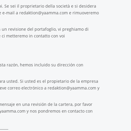
. Se sei il proprietario della società e si desidera
e e-mail a
redaktion@yaamma.com
e rimuoveremo
 un revisione del portafoglio, vi preghiamo di
 ci metteremo in contatto con voi
ta razón, hemos incluido su dirección con
ra usted. Si usted es el propietario de la empresa
reve correo electrónico a
redaktion@yaamma.com
y
ensaje en una revisión de la cartera, por favor
@yaamma.com
y nos pondremos en contacto con
_____