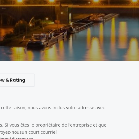
ew & Rating
ette raison, nous avons inclus votre adresse avec
. Si vous êtes le propriétaire de l’entreprise et que
nvoyez-nousun court courriel