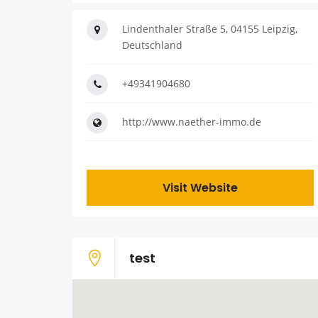
Lindenthaler Straße 5, 04155 Leipzig,
Deutschland
+49341904680
http://www.naether-immo.de
Visit Website
test