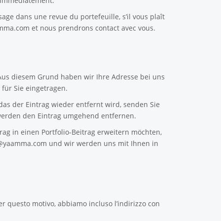
e immédiatement.
sage dans une revue du portefeuille, s’il vous plaît
amma.com
et nous prendrons contact avec vous.
 Aus diesem Grund haben wir Ihre Adresse bei uns
für Sie eingetragen.
as der Eintrag wieder entfernt wird, senden Sie
erden den Eintrag umgehend entfernen.
ag in einen Portfolio-Beitrag erweitern möchten,
n@yaamma.com
und wir werden uns mit Ihnen in
er questo motivo, abbiamo incluso l’indirizzo con