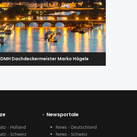
DMH Dachdeckermeister Marko Hägele
ze
Newsportale
atz - Holland
News - Deutschland
atz - Schweiz
News - Schweiz