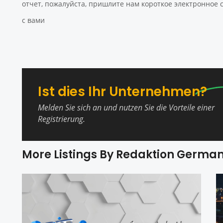
отчет, пожалуйста, пришлите нам короткое электронное
с вами
Ist dies Ihr Unternehmen?
Melden Sie sich an und nutzen Sie die Vorteile einer
Registrierung.
More Listings By Redaktion Germa