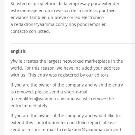
Si usted es propietario de la empresa y para extender
este mensaje en una revisión de la cartera, por favor
envíanos también un breve correo electrónico
a
redaktion@yaamma.com
y nos pondremos en
contacto con usted.
____________________________________________________________________
english:
yfw.ie
creates the largest networked marketplace in the
world. For this reason, we have included your address
with us. This entry was registered by our editors.
If you are the owner of the company and wish the entry
is removed, please send a short e-mail
to
redaktion@yaamma.com
and we will remove the
entry immediately.
If you are the owner of the company and would like to
extend this contribution to a portfolio report, please
send us a short e-mail to
redaktion@yaamma.com
and