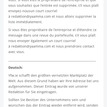
vous souhaitez que l’entrée est supprimée, s’il vous plaît
envoyez-nousun court courriel
à
redaktion@yaamma.com
et nous allons supprimer la
liste immédiatement.
Si vous êtes propriétaire de l’entreprise et d’étendre ce
message dans une revue du portefeuille, s’il vous plaît
nous envoyer également un court courriel
à
redaktion@yaamma.com
et nous prendrons contact
avec vous.
_____________________________________________________________
Deutsch:
Yfw.ie
schafft den größten vernetzten Marktplatz der
Welt. Aus diesem Grund haben wir Ihre Adresse bei uns
aufgenommen. Dieser Eintrag wurde von unserer
Redaktion für Sie eingetragen.
Sollten Sie Besitzer des Unternehmens sein und
wünschen das der Eintrag wieder entfernt wird, senden