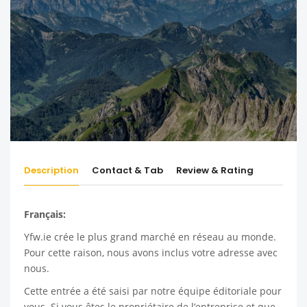
Description
Contact & Tab
Review & Rating
Français:
Yfw.ie
crée le plus grand marché en réseau au monde.
Pour cette raison, nous avons inclus votre adresse avec
nous.
Cette entrée a été saisi par notre équipe éditoriale pour
vous. Si vous êtes le propriétaire de l’entreprise et que