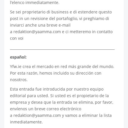
l’elenco immediatamente.
Se sei proprietario di business e di estendere questo
post in un revisione del portafoglio, vi preghiamo di
inviarci anche una breve e-mail
a
redaktion@yaamma.com
e ci metteremo in contatto
con voi
_____________________________________________________________
español:
Yfw.ie
crea el mercado en red más grande del mundo.
Por esta razón, hemos incluido su dirección con
nosotros.
Esta entrada fue introducida por nuestro equipo
editorial para usted. Si usted es el propietario de la
empresa y desea que la entrada se elimina, por favor,
envíenos un breve correo electrónico
a
redaktion@yaamma.com
y vamos a eliminar la lista
inmediatamente.