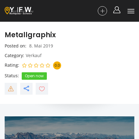
Metallgraphix
Posted on
8. Mai 2019
Category
Verkauf
Rating
0.0
Status
Open now