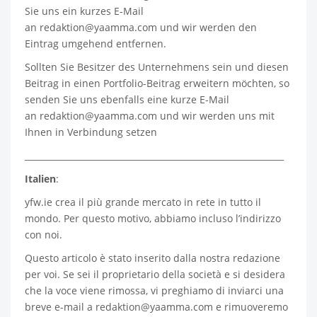
Sie uns ein kurzes E-Mail
an
redaktion@yaamma.com
und wir werden den
Eintrag umgehend entfernen.
Sollten Sie Besitzer des Unternehmens sein und diesen
Beitrag in einen Portfolio-Beitrag erweitern möchten, so
senden Sie uns ebenfalls eine kurze E-Mail
an
redaktion@yaamma.com
und wir werden uns mit
Ihnen in Verbindung setzen
_____________________________________________________________
Italien
:
yfw.ie
crea il più grande mercato in rete in tutto il
mondo. Per questo motivo, abbiamo incluso l’indirizzo
con noi.
Questo articolo è stato inserito dalla nostra redazione
per voi. Se sei il proprietario della società e si desidera
che la voce viene rimossa, vi preghiamo di inviarci una
breve e-mail a
redaktion@yaamma.com
e rimuoveremo