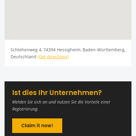
Schlehenweg 4, 74394 Hessigheim, Baden-Württemberg,
Deutschland
(Get directions)
Ist dies Ihr Unternehmen?
Melden Sie sich an und nutzen Sie die Vorteile einer
Registrierung.
Claim it now!