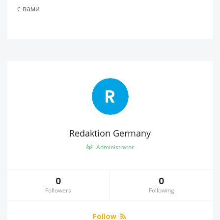
с вами
R
Redaktion Germany
Administrator
0
0
Followers
Following
Follow