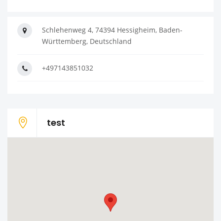
Schlehenweg 4, 74394 Hessigheim, Baden-
Württemberg, Deutschland
+497143851032
test