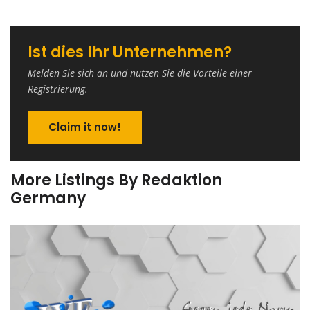
Ist dies Ihr Unternehmen?
Melden Sie sich an und nutzen Sie die Vorteile einer
Registrierung.
Claim it now!
More Listings By Redaktion
Germany