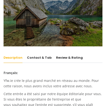
Description
Contact & Tab
Review & Rating
Français:
Yfw.ie
crée le plus grand marché en réseau au monde. Pour
cette raison, nous avons inclus votre adresse avec nous.
Cette entrée a été saisi par notre équipe éditoriale pour vous.
Si vous êtes le propriétaire de l’entreprise et que
vous souhaitez que l’entrée est supprimée, s’il vous plaît