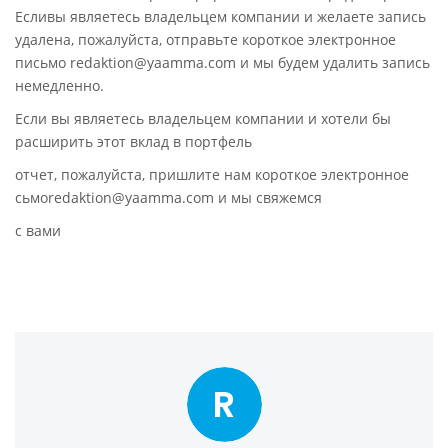
Есливы являетесь владельцем компании и желаете запись
удалена, пожалуйста, отправьте короткое электронное
письмо redaktion@yaamma.com и мы будем удалить запись
немедленно.
Если вы являетесь владельцем компании и хотели бы
расширить этот вклад в портфель
отчет, пожалуйста, пришлите нам короткое электронное
сьмоredaktion@yaamma.com и мы свяжемся
с вами
R