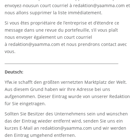
envoyez-nousun court courriel à
redaktion@yaamma.com
et
nous allons supprimer la liste immédiatement.
Si vous êtes propriétaire de l’entreprise et d’étendre ce
message dans une revue du portefeuille, s’il vous plaît
nous envoyer également un court courriel
à
redaktion@yaamma.com
et nous prendrons contact avec
vous.
_____________________________________________________________
Deutsch:
Yfw.ie
schafft den größten vernetzten Marktplatz der Welt.
Aus diesem Grund haben wir Ihre Adresse bei uns
aufgenommen. Dieser Eintrag wurde von unserer Redaktion
für Sie eingetragen.
Sollten Sie Besitzer des Unternehmens sein und wünschen
das der Eintrag wieder entfernt wird, senden Sie uns ein
kurzes E-Mail an
redaktion@yaamma.com
und wir werden
den Eintrag umgehend entfernen.