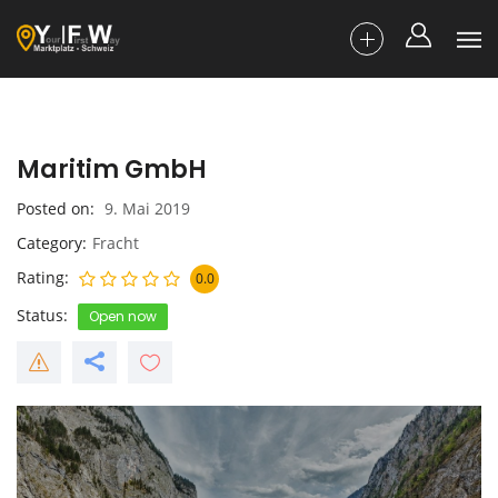
Maritim GmbH
Posted on
9. Mai 2019
Category
Fracht
Rating
0.0
Status
Open now