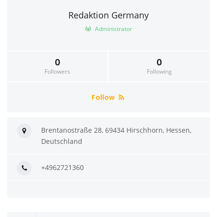
Redaktion Germany
Administrator
0
0
Followers
Following
Follow
Brentanostraße 28, 69434 Hirschhorn, Hessen,
Deutschland
+4962721360