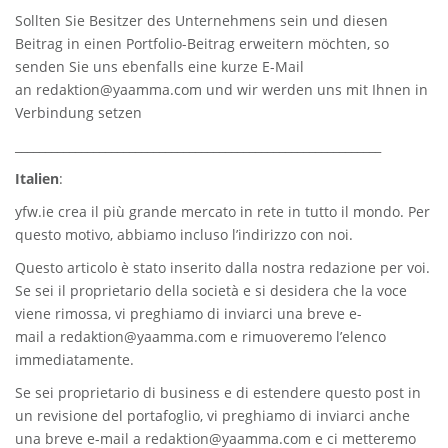
Sollten Sie Besitzer des Unternehmens sein und diesen
Beitrag in einen Portfolio-Beitrag erweitern möchten, so
senden Sie uns ebenfalls eine kurze E-Mail
an
redaktion@yaamma.com
und wir werden uns mit Ihnen in
Verbindung setzen
_____________________________________________________________
Italien
:
yfw.ie
crea il più grande mercato in rete in tutto il mondo. Per
questo motivo, abbiamo incluso l’indirizzo con noi.
Questo articolo è stato inserito dalla nostra redazione per voi.
Se sei il proprietario della società e si desidera che la voce
viene rimossa, vi preghiamo di inviarci una breve e-
mail a
redaktion@yaamma.com
e rimuoveremo l’elenco
immediatamente.
Se sei proprietario di business e di estendere questo post in
un revisione del portafoglio, vi preghiamo di inviarci anche
una breve e-mail a
redaktion@yaamma.com
e ci metteremo