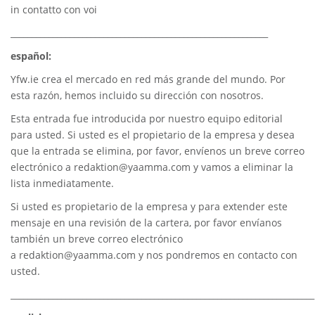
in contatto con voi
_____________________________________________________________
español:
Yfw.ie
crea el mercado en red más grande del mundo. Por
esta razón, hemos incluido su dirección con nosotros.
Esta entrada fue introducida por nuestro equipo editorial
para usted. Si usted es el propietario de la empresa y desea
que la entrada se elimina, por favor, envíenos un breve correo
electrónico a
redaktion@yaamma.com
y vamos a eliminar la
lista inmediatamente.
Si usted es propietario de la empresa y para extender este
mensaje en una revisión de la cartera, por favor envíanos
también un breve correo electrónico
a
redaktion@yaamma.com
y nos pondremos en contacto con
usted.
________________________________________________________________________