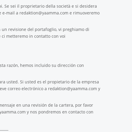
. Se sei il proprietario della società e si desidera
e e-mail a
redaktion@yaamma.com
e rimuoveremo
 un revisione del portafoglio, vi preghiamo di
 ci metteremo in contatto con voi
ta razón, hemos incluido su dirección con
ra usted. Si usted es el propietario de la empresa
reve correo electrónico a
redaktion@yaamma.com
y
ensaje en una revisión de la cartera, por favor
@yaamma.com
y nos pondremos en contacto con
_____