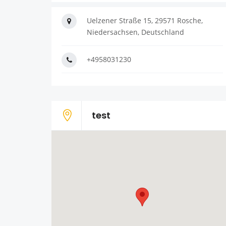
Uelzener Straße 15, 29571 Rosche,
Niedersachsen, Deutschland
+4958031230
test