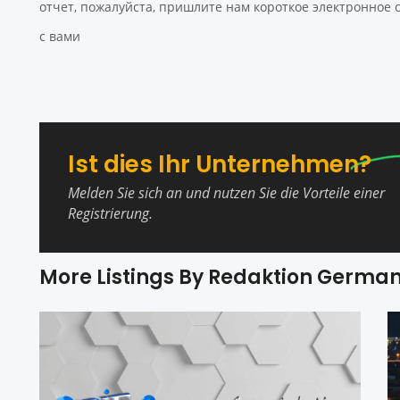
отчет, пожалуйста, пришлите нам короткое электронное
с вами
Ist dies Ihr Unternehmen?
Melden Sie sich an und nutzen Sie die Vorteile einer
Registrierung.
More Listings By Redaktion Germa