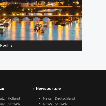
Noah's
ze
Newsportale
atz - Holland
News - Deutschland
atz - Schweiz
News - Schweiz