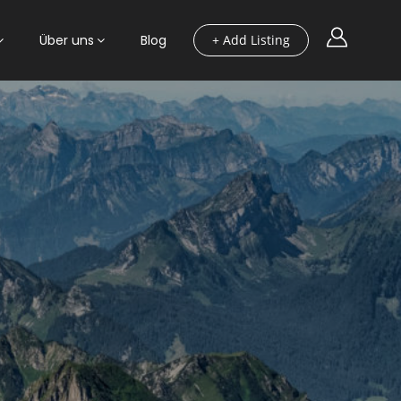
Über uns
Blog
+ Add Listing