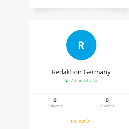
R
Redaktion Germany
Administrator
0
0
Followers
Following
Follow