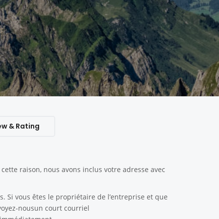
ew & Rating
ette raison, nous avons inclus votre adresse avec
. Si vous êtes le propriétaire de l’entreprise et que
nvoyez-nousun court courriel