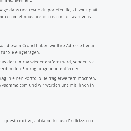
e immédiatement.
sage dans une revue du portefeuille, s’il vous plaît
amma.com
et nous prendrons contact avec vous.
 Aus diesem Grund haben wir Ihre Adresse bei uns
für Sie eingetragen.
as der Eintrag wieder entfernt wird, senden Sie
erden den Eintrag umgehend entfernen.
ag in einen Portfolio-Beitrag erweitern möchten,
n@yaamma.com
und wir werden uns mit Ihnen in
er questo motivo, abbiamo incluso l’indirizzo con