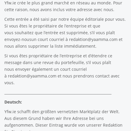
Yfw.ie
crée le plus grand marché en réseau au monde. Pour
cette raison, nous avons inclus votre adresse avec nous.
Cette entrée a été saisi par notre équipe éditoriale pour vous.
Si vous êtes le propriétaire de l’entreprise et que
vous souhaitez que l’entrée est supprimée, s’il vous plaît
envoyez-nousun court courriel à
redaktion@yaamma.com
et
nous allons supprimer la liste immédiatement.
Si vous êtes propriétaire de l’entreprise et d’étendre ce
message dans une revue du portefeuille, s’il vous plaît
nous envoyer également un court courriel
à
redaktion@yaamma.com
et nous prendrons contact avec
vous.
_____________________________________________________________
Deutsch:
Yfw.ie
schafft den größten vernetzten Marktplatz der Welt.
Aus diesem Grund haben wir Ihre Adresse bei uns
aufgenommen. Dieser Eintrag wurde von unserer Redaktion