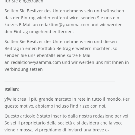
für Sie eingetragen.
Sollten Sie Besitzer des Unternehmens sein und wünschen
das der Eintrag wieder entfernt wird, senden Sie uns ein
kurzes E-Mail an
redaktion@yaamma.com
und wir werden
den Eintrag umgehend entfernen.
Sollten Sie Besitzer des Unternehmens sein und diesen
Beitrag in einen Portfolio-Beitrag erweitern möchten, so
senden Sie uns ebenfalls eine kurze E-Mail
an
redaktion@yaamma.com
und wir werden uns mit Ihnen in
Verbindung setzen
_____________________________________________________________
Italien
:
yfw.ie
crea il più grande mercato in rete in tutto il mondo. Per
questo motivo, abbiamo incluso l’indirizzo con noi.
Questo articolo è stato inserito dalla nostra redazione per voi.
Se sei il proprietario della società e si desidera che la voce
viene rimossa, vi preghiamo di inviarci una breve e-