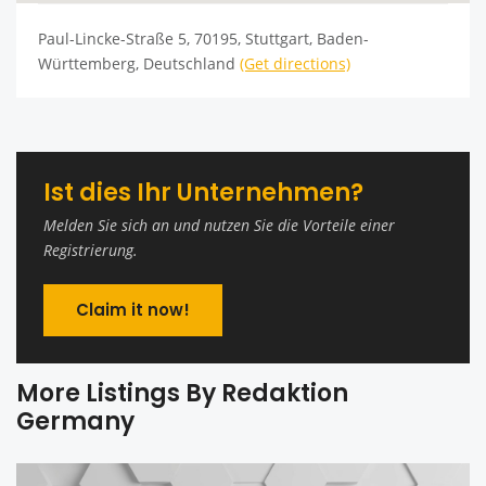
Paul-Lincke-Straße 5, 70195, Stuttgart, Baden-
Württemberg, Deutschland
(Get directions)
Ist dies Ihr Unternehmen?
Melden Sie sich an und nutzen Sie die Vorteile einer
Registrierung.
Claim it now!
More Listings By Redaktion
Germany