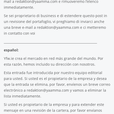
mail a
redaktion@yaamma.com
e rimuoveremo l’elenco
immediatamente.
Se sei proprietario di business e di estendere questo post in
un revisione del portafoglio, vi preghiamo di inviarci anche
una breve e-mail a
redaktion@yaamma.com
e ci metteremo
in contatto con voi
_____________________________________________________________
español:
Yfw.ie
crea el mercado en red más grande del mundo. Por
esta razón, hemos incluido su dirección con nosotros.
Esta entrada fue introducida por nuestro equipo editorial
para usted. Si usted es el propietario de la empresa y desea
que la entrada se elimina, por favor, envíenos un breve correo
electrónico a
redaktion@yaamma.com
y vamos a eliminar la
lista inmediatamente.
Si usted es propietario de la empresa y para extender este
mensaje en una revisión de la cartera, por favor envíanos