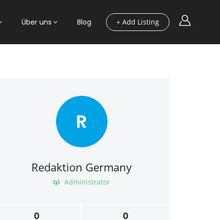
Über uns
Blog
+ Add Listing
R
Redaktion Germany
Administrator
0
0