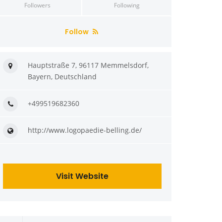
Followers
Following
Follow
Hauptstraße 7, 96117 Memmelsdorf,
Bayern, Deutschland
+499519682360
http://www.logopaedie-belling.de/
Visit Website