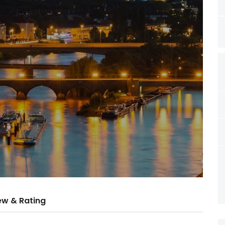
ew & Rating