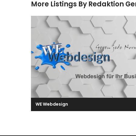
More Listings By Redaktion G
WE Webdesign