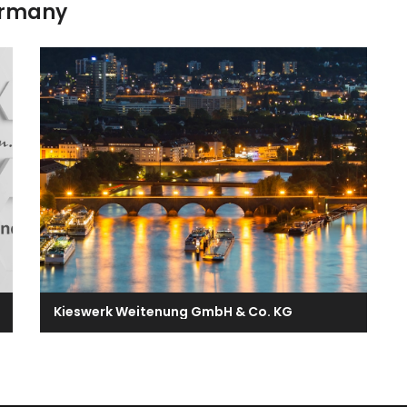
ermany
Kieswerk Weitenung GmbH & Co. KG