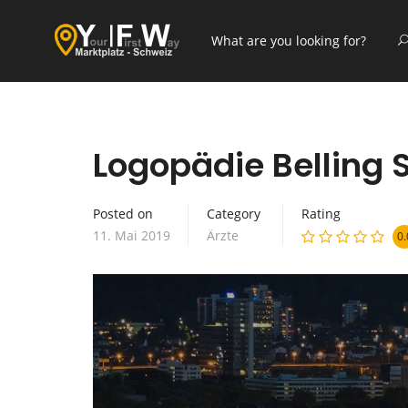
Logopädie Belling 
Posted on
Category
Rating
11. Mai 2019
Ärzte
0.