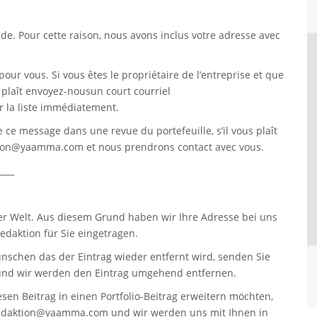
. Pour cette raison, nous avons inclus votre adresse avec
pour vous. Si vous êtes le propriétaire de l’entreprise et que
s plaît envoyez-nousun court courriel
 la liste immédiatement.
re ce message dans une revue du portefeuille, s’il vous plaît
tion@yaamma.com
et nous prendrons contact avec vous.
____
er Welt. Aus diesem Grund haben wir Ihre Adresse bei uns
daktion für Sie eingetragen.
nschen das der Eintrag wieder entfernt wird, senden Sie
nd wir werden den Eintrag umgehend entfernen.
sen Beitrag in einen Portfolio-Beitrag erweitern möchten,
edaktion@yaamma.com
und wir werden uns mit Ihnen in