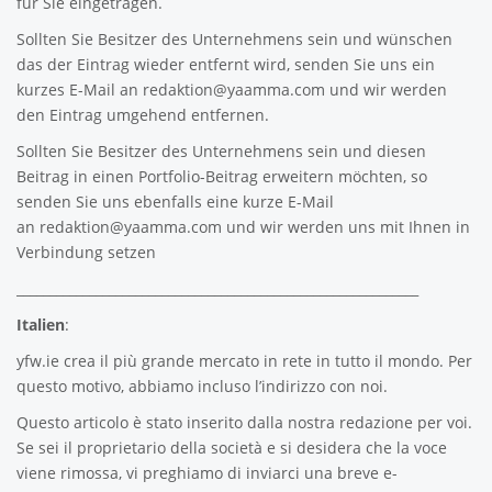
für Sie eingetragen.
Sollten Sie Besitzer des Unternehmens sein und wünschen
das der Eintrag wieder entfernt wird, senden Sie uns ein
kurzes E-Mail an
redaktion@yaamma.com
und wir werden
den Eintrag umgehend entfernen.
Sollten Sie Besitzer des Unternehmens sein und diesen
Beitrag in einen Portfolio-Beitrag erweitern möchten, so
senden Sie uns ebenfalls eine kurze E-Mail
an
redaktion@yaamma.com
und wir werden uns mit Ihnen in
Verbindung setzen
_____________________________________________________________
Italien
:
yfw.ie
crea il più grande mercato in rete in tutto il mondo. Per
questo motivo, abbiamo incluso l’indirizzo con noi.
Questo articolo è stato inserito dalla nostra redazione per voi.
Se sei il proprietario della società e si desidera che la voce
viene rimossa, vi preghiamo di inviarci una breve e-