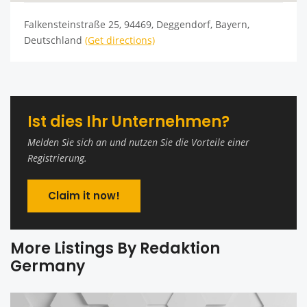
Falkensteinstraße 25, 94469, Deggendorf, Bayern,
Deutschland
(Get directions)
Ist dies Ihr Unternehmen?
Melden Sie sich an und nutzen Sie die Vorteile einer
Registrierung.
Claim it now!
More Listings By Redaktion
Germany