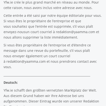
Yfw.ie
crée le plus grand marché en réseau au monde. Pour
cette raison, nous avons inclus votre adresse avec nous.
Cette entrée a été saisi par notre équipe éditoriale pour vous.
Si vous êtes le propriétaire de l’entreprise et que
vous souhaitez que l’entrée est supprimée, s’il vous plaît
envoyez-nousun court courriel à
redaktion@yaamma.com
et
nous allons supprimer la liste immédiatement.
Si vous êtes propriétaire de l’entreprise et d’étendre ce
message dans une revue du portefeuille, s’il vous plaît
nous envoyer également un court courriel
à
redaktion@yaamma.com
et nous prendrons contact avec
vous.
_____________________________________________________________
Deutsch:
Yfw.ie
schafft den größten vernetzten Marktplatz der Welt.
Aus diesem Grund haben wir Ihre Adresse bei uns
aufgenommen. Dieser Eintrag wurde von unserer Redaktion