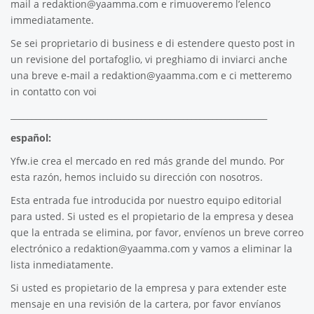
mail a
redaktion@yaamma.com
e rimuoveremo l’elenco
immediatamente.
Se sei proprietario di business e di estendere questo post in
un revisione del portafoglio, vi preghiamo di inviarci anche
una breve e-mail a
redaktion@yaamma.com
e ci metteremo
in contatto con voi
_____________________________________________________________
español:
Yfw.ie
crea el mercado en red más grande del mundo. Por
esta razón, hemos incluido su dirección con nosotros.
Esta entrada fue introducida por nuestro equipo editorial
para usted. Si usted es el propietario de la empresa y desea
que la entrada se elimina, por favor, envíenos un breve correo
electrónico a
redaktion@yaamma.com
y vamos a eliminar la
lista inmediatamente.
Si usted es propietario de la empresa y para extender este
mensaje en una revisión de la cartera, por favor envíanos