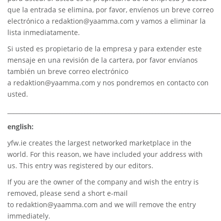
que la entrada se elimina, por favor, envíenos un breve correo
electrónico a
redaktion@yaamma.com
y vamos a eliminar la
lista inmediatamente.
Si usted es propietario de la empresa y para extender este
mensaje en una revisión de la cartera, por favor envíanos
también un breve correo electrónico
a
redaktion@yaamma.com
y nos pondremos en contacto con
usted.
________________________________________________________________________
english:
yfw.ie
creates the largest networked marketplace in the
world. For this reason, we have included your address with
us. This entry was registered by our editors.
If you are the owner of the company and wish the entry is
removed, please send a short e-mail
to
redaktion@yaamma.com
and we will remove the entry
immediately.