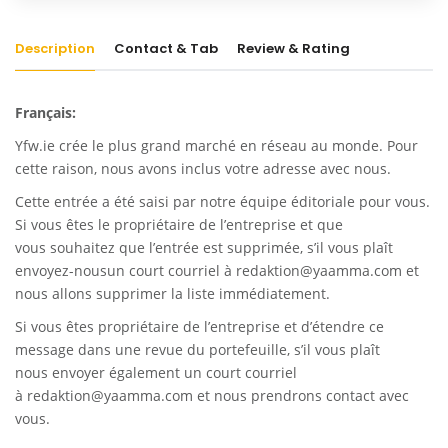
Description
Contact & Tab
Review & Rating
Français:
Yfw.ie
crée le plus grand marché en réseau au monde. Pour
cette raison, nous avons inclus votre adresse avec nous.
Cette entrée a été saisi par notre équipe éditoriale pour vous.
Si vous êtes le propriétaire de l’entreprise et que
vous souhaitez que l’entrée est supprimée, s’il vous plaît
envoyez-nousun court courriel à
redaktion@yaamma.com
et
nous allons supprimer la liste immédiatement.
Si vous êtes propriétaire de l’entreprise et d’étendre ce
message dans une revue du portefeuille, s’il vous plaît
nous envoyer également un court courriel
à
redaktion@yaamma.com
et nous prendrons contact avec
vous.