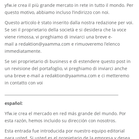
yfw.ie
crea il più grande mercato in rete in tutto il mondo. Per
questo motivo, abbiamo incluso l’indirizzo con noi.
Questo articolo è stato inserito dalla nostra redazione per voi.
Se sei il proprietario della società e si desidera che la voce
viene rimossa, vi preghiamo di inviarci una breve e-
mail a
redaktion@yaamma.com
e rimuoveremo l’elenco
immediatamente.
Se sei proprietario di business e di estendere questo post in
un revisione del portafoglio, vi preghiamo di inviarci anche
una breve e-mail a
redaktion@yaamma.com
e ci metteremo
in contatto con voi
_____________________________________________________________
español:
Yfw.ie
crea el mercado en red más grande del mundo. Por
esta razón, hemos incluido su dirección con nosotros.
Esta entrada fue introducida por nuestro equipo editorial
para usted. Si usted es el propietario de la empresa y desea