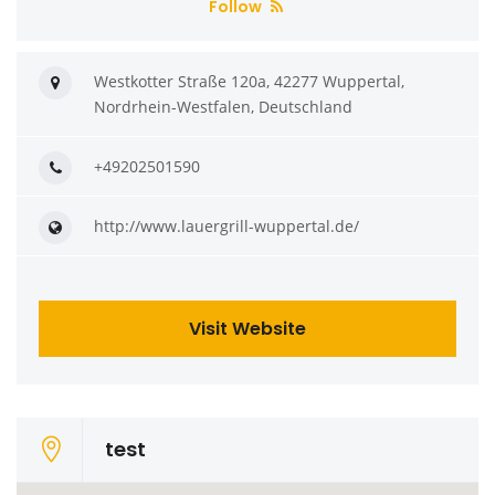
Follow
Westkotter Straße 120a, 42277 Wuppertal,
Nordrhein-Westfalen, Deutschland
+49202501590
http://www.lauergrill-wuppertal.de/
Visit Website
test