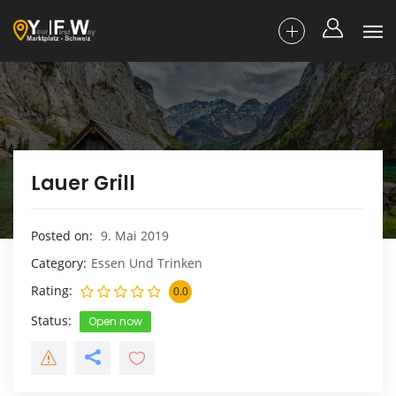
Lauer Grill
Posted on
9. Mai 2019
Category
Essen Und Trinken
Rating
0.0
Status
Open now