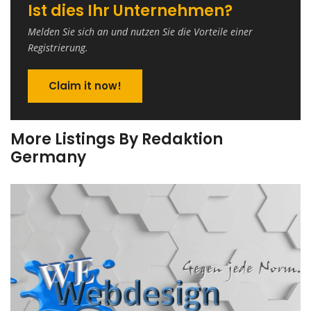
Ist dies Ihr Unternehmen?
Melden Sie sich an und nutzen Sie die Vorteile einer
Registrierung.
Claim it now!
More Listings By Redaktion
Germany