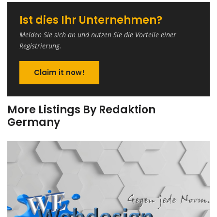
Ist dies Ihr Unternehmen?
Melden Sie sich an und nutzen Sie die Vorteile einer
Registrierung.
Claim it now!
More Listings By Redaktion
Germany