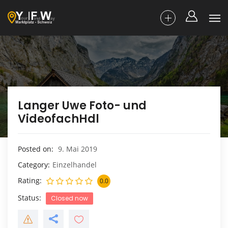
Langer Uwe Foto- und
VideofachHdl
Posted on
9. Mai 2019
Category
Einzelhandel
Rating
0.0
Status
Closed now