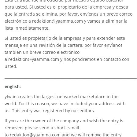
para usted. Si usted es el propietario de la empresa y desea
que la entrada se elimina, por favor, envíenos un breve correo
electrónico a
redaktion@yaamma.com
y vamos a eliminar la
lista inmediatamente.
Si usted es propietario de la empresa y para extender este
mensaje en una revisión de la cartera, por favor envíanos
también un breve correo electrónico
a
redaktion@yaamma.com
y nos pondremos en contacto con
usted.
________________________________________________________________________
english:
yfw.ie
creates the largest networked marketplace in the
world. For this reason, we have included your address with
us. This entry was registered by our editors.
If you are the owner of the company and wish the entry is
removed, please send a short e-mail
to
redaktion@yaamma.com
and we will remove the entry