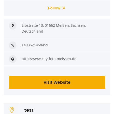
Follow
Elbstraße 13, 01662 Meißen, Sachsen,
Deutschland
+493521458459
http://www.city-foto-meissen.de
Visit Website
test