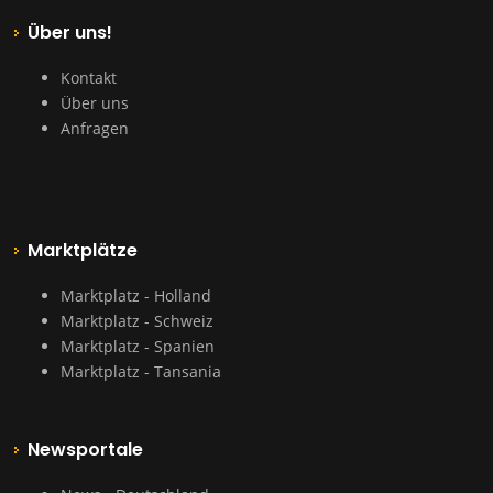
Über uns!
Kontakt
Über uns
Anfragen
Marktplätze
Marktplatz - Holland
Marktplatz - Schweiz
Marktplatz - Spanien
Marktplatz - Tansania
Newsportale