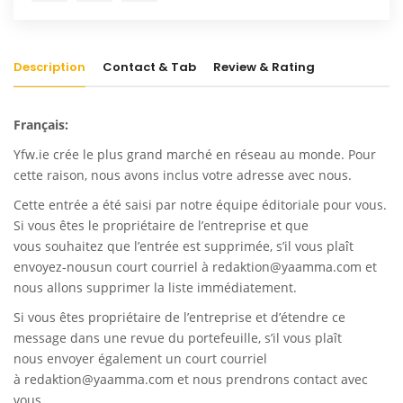
Description
Contact & Tab
Review & Rating
Français:
Yfw.ie
crée le plus grand marché en réseau au monde. Pour
cette raison, nous avons inclus votre adresse avec nous.
Cette entrée a été saisi par notre équipe éditoriale pour vous.
Si vous êtes le propriétaire de l’entreprise et que
vous souhaitez que l’entrée est supprimée, s’il vous plaît
envoyez-nousun court courriel à
redaktion@yaamma.com
et
nous allons supprimer la liste immédiatement.
Si vous êtes propriétaire de l’entreprise et d’étendre ce
message dans une revue du portefeuille, s’il vous plaît
nous envoyer également un court courriel
à
redaktion@yaamma.com
et nous prendrons contact avec
vous.